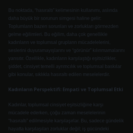
Bu noktada, “hasıraltı” kelimesinin kullanımı, aslında
daha büyük bir sorunun simgesi haline gelir:
Toplumların bazen sorunları ve zorlukları görmezden
gelme eğilimleri. Bu eğilim, daha çok genellikle
kadınların ve toplumsal grupların mücadelelerini,
seslerini duyuramayışlarını ve “görünür” kılınmamalarını
yansıtır. Özellikle, kadınların karşılaştığı eşitsizlikler,
şiddet, cinsiyet temelli ayrımcılık ve toplumsal baskılar
gibi konular, sıklıkla hasıraltı edilen meselelerdir.
Kadınların Perspektifi: Empati ve Toplumsal Etki
Kadınlar, toplumsal cinsiyet eşitsizliğine karşı
mücadele ederken, çoğu zaman meselelerinin
“hasıraltı” edilmesiyle karşılaşırlar. Bu, sadece gündelik
hayatta karşılaşılan zorluklar değil; iş gücündeki