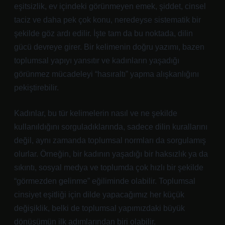
eşitsizlik, ev içindeki görünmeyen emek, şiddet, cinsel
taciz ve daha pek çok konu, neredeyse sistematik bir
şekilde göz ardı edilir. İşte tam da bu noktada, dilin
gücü devreye girer. Bir kelimenin doğru yazımı, bazen
toplumsal yapıyı yansıtır ve kadınların yaşadığı
görünmez mücadeleyi “hasıraltı” yapma alışkanlığını
pekiştirebilir.
Kadınlar, bu tür kelimelerin nasıl ve ne şekilde
kullanıldığını sorguladıklarında, sadece dilin kurallarını
değil, aynı zamanda toplumsal normları da sorgulamış
olurlar. Örneğin, bir kadının yaşadığı bir haksızlık ya da
sıkıntı, sosyal medya ve toplumda çok hızlı bir şekilde
“görmezden gelinme” eğiliminde olabilir. Toplumsal
cinsiyet eşitliği için dilde yapacağımız her küçük
değişiklik, belki de toplumsal yapımızdaki büyük
dönüşümün ilk adımlarından biri olabilir.