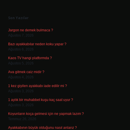
Sidebar
Son Yazılar
Jargon ne demek bulmaca ?
Ağustos 7, 2026
Bazı ayakkabılar neden koku yapar ?
Ağustos 6, 2026
Kaos TV hangi platformda ?
Ağustos 5, 2026
Ava gitmek caiz midir ?
Ağustos 4, 2026
1 kez giyilen ayakkabı iade edilir mi ?
Ağustos 3, 2026
1 aylık bir muhabbet kuşu kaç saat uyur ?
Ağustos 3, 2026
Koyunların koça gelmesi için ne yapmak lazım ?
Temmuz 26, 2026
Ayakkabının büyük olduğunu nasıl anlarız ?