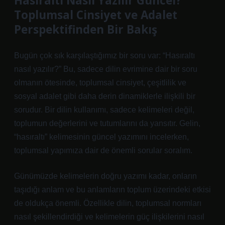
Hasıraltı Nasıl Yazılır Güncel?
Toplumsal Cinsiyet ve Adalet
Perspektifinden Bir Bakış
Bugün çok sık karşılaştığımız bir soru var: “Hasıraltı
nasıl yazılır?” Bu, sadece dilin evrimine dair bir soru
olmanın ötesinde, toplumsal cinsiyet, çeşitlilik ve
sosyal adalet gibi daha derin dinamiklerle ilişkili bir
sorudur. Bir dilin kullanımı, sadece kelimeleri değil,
toplumun değerlerini ve tutumlarını da yansıtır. Gelin,
“hasıraltı” kelimesinin güncel yazımını incelerken,
toplumsal yapımıza dair de önemli sorular soralım.
Günümüzde kelimelerin doğru yazımı kadar, onların
taşıdığı anlam ve bu anlamların toplum üzerindeki etkisi
de oldukça önemli. Özellikle dilin, toplumsal normları
nasıl şekillendirdiği ve kelimelerin güç ilişkilerini nasıl