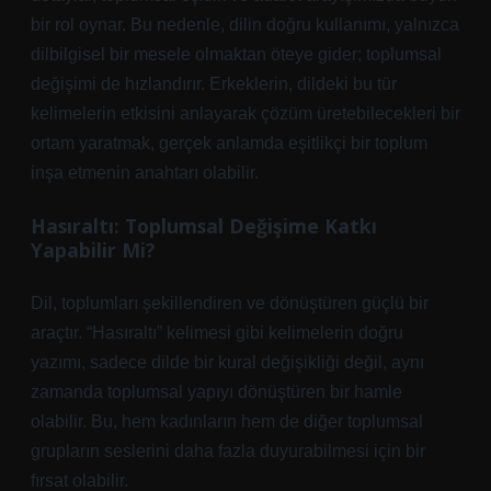
bir rol oynar. Bu nedenle, dilin doğru kullanımı, yalnızca
dilbilgisel bir mesele olmaktan öteye gider; toplumsal
değişimi de hızlandırır. Erkeklerin, dildeki bu tür
kelimelerin etkisini anlayarak çözüm üretebilecekleri bir
ortam yaratmak, gerçek anlamda eşitlikçi bir toplum
inşa etmenin anahtarı olabilir.
Hasıraltı: Toplumsal Değişime Katkı
Yapabilir Mi?
Dil, toplumları şekillendiren ve dönüştüren güçlü bir
araçtır. “Hasıraltı” kelimesi gibi kelimelerin doğru
yazımı, sadece dilde bir kural değişikliği değil, aynı
zamanda toplumsal yapıyı dönüştüren bir hamle
olabilir. Bu, hem kadınların hem de diğer toplumsal
grupların seslerini daha fazla duyurabilmesi için bir
fırsat olabilir.