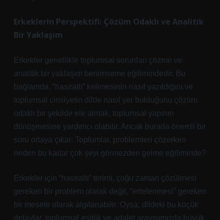
Erkeklerin Perspektifi: Çözüm Odaklı ve Analitik
Bir Yaklaşım
Erkekler genellikle toplumsal sorunları çözme ve
analitik bir yaklaşım benimseme eğilimindedir. Bu
bağlamda, “hasıraltı” kelimesinin nasıl yazıldığını ve
toplumsal cinsiyetin dilde nasıl yer bulduğunu çözüm
odaklı bir şekilde ele almak, toplumsal yapının
dönüşmesine yardımcı olabilir. Ancak burada önemli bir
soru ortaya çıkar: Toplumlar, problemleri çözerken
neden bu kadar çok şeyi görmezden gelme eğiliminde?
Erkekler için “hasıraltı” terimi, çoğu zaman çözülmesi
gereken bir problem olarak değil, “ertelenmesi” gereken
bir mesele olarak algılanabilir. Oysa, dildeki bu küçük
detaylar, toplumsal eşitlik ve adalet arayışımızda büyük