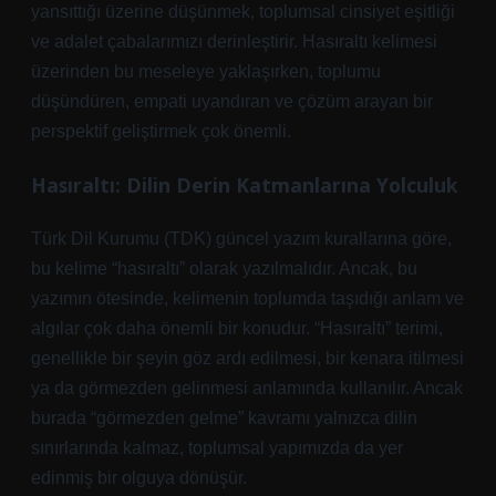
yansıttığı üzerine düşünmek, toplumsal cinsiyet eşitliği
ve adalet çabalarımızı derinleştirir. Hasıraltı kelimesi
üzerinden bu meseleye yaklaşırken, toplumu
düşündüren, empati uyandıran ve çözüm arayan bir
perspektif geliştirmek çok önemli.
Hasıraltı: Dilin Derin Katmanlarına Yolculuk
Türk Dil Kurumu (TDK) güncel yazım kurallarına göre,
bu kelime “hasıraltı” olarak yazılmalıdır. Ancak, bu
yazımın ötesinde, kelimenin toplumda taşıdığı anlam ve
algılar çok daha önemli bir konudur. “Hasıraltı” terimi,
genellikle bir şeyin göz ardı edilmesi, bir kenara itilmesi
ya da görmezden gelinmesi anlamında kullanılır. Ancak
burada “görmezden gelme” kavramı yalnızca dilin
sınırlarında kalmaz, toplumsal yapımızda da yer
edinmiş bir olguya dönüşür.