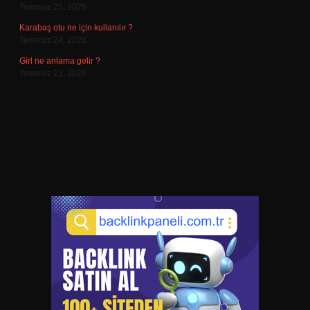
Temmuz 25, 2026
Karabaş otu ne için kullanılır ?
Temmuz 24, 2026
Girl ne anlama gelir ?
Temmuz 22, 2026