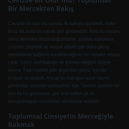
Cevizde Bit Olur mu? Toplumsal
Bir Mercekten Bakış
Cevizde bit olur mu sorusu ilk bakışta gündelik, hatta
biraz da basit bir merak gibi görünebilir. Ama bu soruyu
daha derinden düşündüğümüzde, aslında toplumsal
cinsiyet, çeşitlilik ve sosyal adalet gibi daha geniş
meselelerle bağlantı kurabileceğimiz bir metafor ortaya
çıkar. Ceviz, sert kabuğu ve içindeki değerli özüyle
tanınır. Tıpkı toplum gibi: dışarıdan güçlü, içeride
kırılgan ve değerli. Ancak bu kabuğun içine bazen
görünmez sorunlar yerleşebilir. İşte “cevizin içindeki bit”
tam da bu görünmez, göz ardı edilen ya da
konuşulmayan meseleleri sembolize edebilir.
Toplumsal Cinsiyetin Merceğiyle
Bakmak