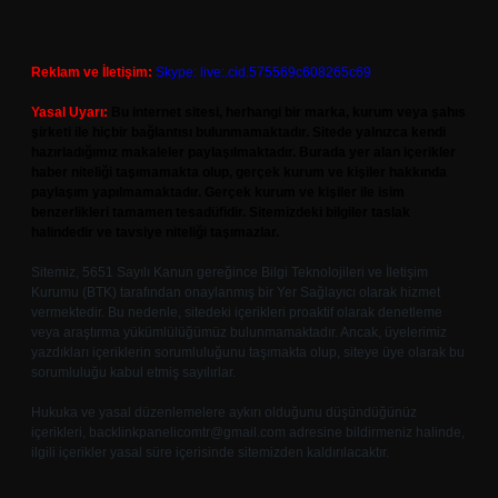
Reklam ve İletişim:
Skype: live:.cid.575569c608265c69
Yasal Uyarı:
Bu internet sitesi, herhangi bir marka, kurum veya şahıs
şirketi ile hiçbir bağlantısı bulunmamaktadır. Sitede yalnızca kendi
hazırladığımız makaleler paylaşılmaktadır. Burada yer alan içerikler
haber niteliği taşımamakta olup, gerçek kurum ve kişiler hakkında
paylaşım yapılmamaktadır. Gerçek kurum ve kişiler ile isim
benzerlikleri tamamen tesadüfidir. Sitemizdeki bilgiler taslak
halindedir ve tavsiye niteliği taşımazlar.
Sitemiz, 5651 Sayılı Kanun gereğince Bilgi Teknolojileri ve İletişim
Kurumu (BTK) tarafından onaylanmış bir Yer Sağlayıcı olarak hizmet
vermektedir. Bu nedenle, sitedeki içerikleri proaktif olarak denetleme
veya araştırma yükümlülüğümüz bulunmamaktadır. Ancak, üyelerimiz
yazdıkları içeriklerin sorumluluğunu taşımakta olup, siteye üye olarak bu
sorumluluğu kabul etmiş sayılırlar.
Hukuka ve yasal düzenlemelere aykırı olduğunu düşündüğünüz
içerikleri,
backlinkpanelicomtr@gmail.com
adresine bildirmeniz halinde,
ilgili içerikler yasal süre içerisinde sitemizden kaldırılacaktır.