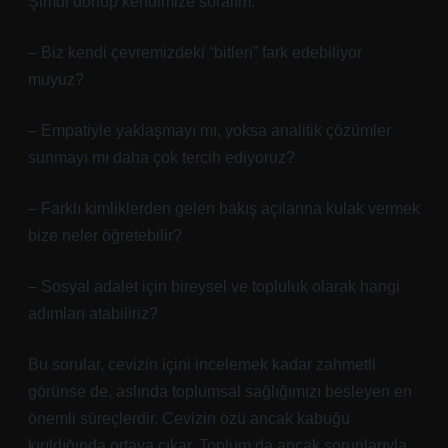
Şimdi dönüp kendimize soralım:
– Biz kendi çevremizdeki “bitleri” fark edebiliyor
muyuz?
– Empatiyle yaklaşmayı mı, yoksa analitik çözümler
sunmayı mı daha çok tercih ediyoruz?
– Farklı kimliklerden gelen bakış açılarına kulak vermek
bize neler öğretebilir?
– Sosyal adalet için bireysel ve topluluk olarak hangi
adımları atabiliriz?
Bu sorular, cevizin içini incelemek kadar zahmetli
görünse de, aslında toplumsal sağlığımızı besleyen en
önemli süreçlerdir. Cevizin özü ancak kabuğu
kırıldığında ortaya çıkar. Toplum da ancak sorunlarıyla