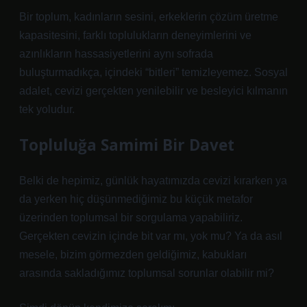
Bir toplum, kadınların sesini, erkeklerin çözüm üretme
kapasitesini, farklı toplulukların deneyimlerini ve
azınlıkların hassasiyetlerini aynı sofrada
buluşturmadıkça, içindeki “bitleri” temizleyemez. Sosyal
adalet, cevizi gerçekten yenilebilir ve besleyici kılmanın
tek yoludur.
Topluluğa Samimi Bir Davet
Belki de hepimiz, günlük hayatımızda cevizi kırarken ya
da yerken hiç düşünmediğimiz bu küçük metafor
üzerinden toplumsal bir sorgulama yapabiliriz.
Gerçekten cevizin içinde bit var mı, yok mu? Ya da asıl
mesele, bizim görmezden geldiğimiz, kabukları
arasında sakladığımız toplumsal sorunlar olabilir mi?