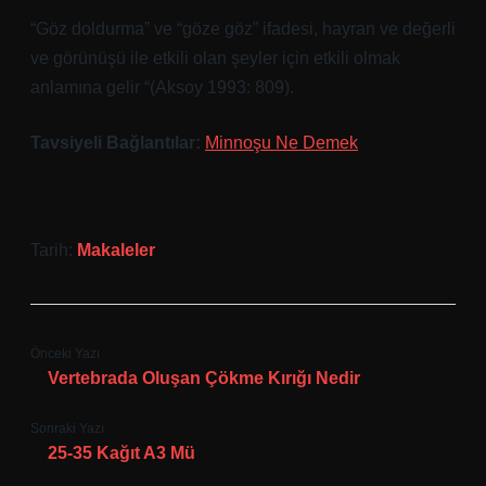
“Göz doldurma” ve “göze göz” ifadesi, hayran ve değerli
ve görünüşü ile etkili olan şeyler için etkili olmak
anlamına gelir “(Aksoy 1993: 809).
Tavsiyeli Bağlantılar:
Minnoşu Ne Demek
Tarih:
Makaleler
Önceki Yazı
Vertebrada Oluşan Çökme Kırığı Nedir
Sonraki Yazı
25-35 Kağıt A3 Mü