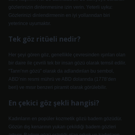
gözlerinizin dinlenmesine izin verin. Yeterli uyku:
Gözlerinizi dinlendirmenin en iyi yollarından biri
yeterince uyumaktır.
Tek göz ritüeli nedir?
Her şeyi gören göz, genellikle çevresinden ışınları olan
bir daire ile çevrili tek bir insan gözü olarak temsil edilir.
“Tanrı’nın gözü” olarak da adlandırılan bu sembol,
ABD’nin resmi mührü ve ABD dolarında (1778’den
beri) ve mısır benzeri piramit olarak görülebilir.
En çekici göz şekli hangisi?
Kadınların en popüler kozmetik gözü badem gözüdür.
Gözün dış kenarının yukarı çekildiği badem gözleri
artıyor. Badem gözü estetiği olan erkek ve kadınların