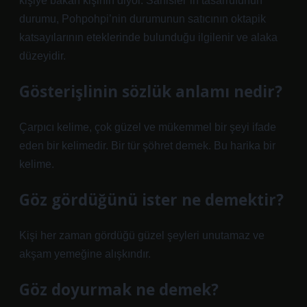
kişiye bakan kişinin diyor. Sahisler’in tasarrufunun
durumu, Pohpohpi’nin durumunun satıcının oktapik
katsayılarının eteklerinde bulunduğu ilgilenir ve alaka
düzeyidir.
Gösterişlinin sözlük anlamı nedir?
Çarpıcı kelime, çok güzel ve mükemmel bir şeyi ifade
eden bir kelimedir. Bir tür şöhret demek. Bu harika bir
kelime.
Göz gördüğünü ister ne demektir?
Kişi her zaman gördüğü güzel şeyleri unutamaz ve
akşam yemeğine alışkındır.
Göz doyurmak ne demek?