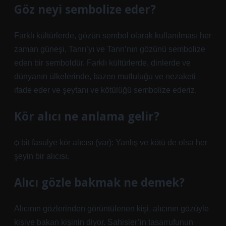
Göz neyi sembolize eder?
Farklı kültürlerde, gözün sembol olarak kullanılması her
zaman güneşi, Tanrı’yı ​​ve Tanrı’nın gözünü sembolize
eden bir semboldür. Farklı kültürlerde, dinlerde ve
dünyanın ülkelerinde, bazen mutluluğu ve nezaketi
ifade eder ve şeytanı ve kötülüğü sembolize ederiz.
Kör alıcı ne anlama gelir?
ѻ bit fasulye kör alıcısı (var): Yanlış ve kötü de olsa her
şeyin bir alıcısı.
Alıcı gözle bakmak ne demek?
Alıcının gözlerinden görüntülenen kişi, alıcının gözüyle
kişiye bakan kişinin diyor. Sahisler’in tasarrufunun