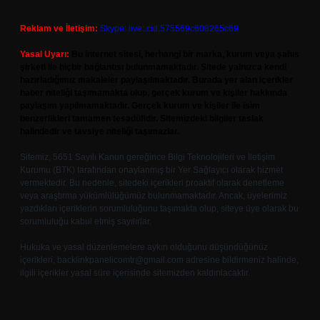
Reklam ve İletişim:
Skype: live:.cid.575569c608265c69
Yasal Uyarı:
Bu internet sitesi, herhangi bir marka, kurum veya şahıs
şirketi ile hiçbir bağlantısı bulunmamaktadır. Sitede yalnızca kendi
hazırladığımız makaleler paylaşılmaktadır. Burada yer alan içerikler
haber niteliği taşımamakta olup, gerçek kurum ve kişiler hakkında
paylaşım yapılmamaktadır. Gerçek kurum ve kişiler ile isim
benzerlikleri tamamen tesadüfidir. Sitemizdeki bilgiler taslak
halindedir ve tavsiye niteliği taşımazlar.
Sitemiz, 5651 Sayılı Kanun gereğince Bilgi Teknolojileri ve İletişim
Kurumu (BTK) tarafından onaylanmış bir Yer Sağlayıcı olarak hizmet
vermektedir. Bu nedenle, sitedeki içerikleri proaktif olarak denetleme
veya araştırma yükümlülüğümüz bulunmamaktadır. Ancak, üyelerimiz
yazdıkları içeriklerin sorumluluğunu taşımakta olup, siteye üye olarak bu
sorumluluğu kabul etmiş sayılırlar.
Hukuka ve yasal düzenlemelere aykırı olduğunu düşündüğünüz
içerikleri,
backlinkpanelicomtr@gmail.com
adresine bildirmeniz halinde,
ilgili içerikler yasal süre içerisinde sitemizden kaldırılacaktır.