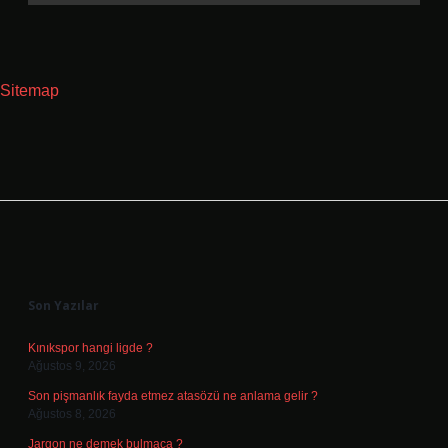
Sitemap
Sidebar
Son Yazılar
Kınıkspor hangi ligde ?
Ağustos 9, 2026
Son pişmanlık fayda etmez atasözü ne anlama gelir ?
Ağustos 8, 2026
Jargon ne demek bulmaca ?