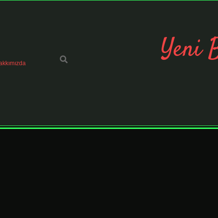
Yeni 
akkımızda