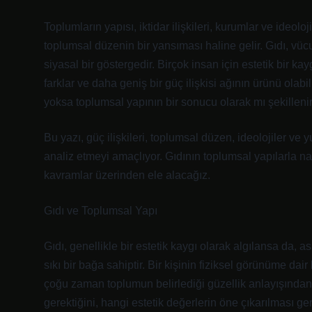
Toplumların yapısı, iktidar ilişkileri, kurumlar ve ideo
toplumsal düzenin bir yansıması haline gelir. Gıdı, vücu
siyasal bir göstergedir. Birçok insan için estetik bir kay
farklar ve daha geniş bir güç ilişkisi ağının ürünü olabi
yoksa toplumsal yapının bir sonucu olarak mı şekilleni
Bu yazı, güç ilişkileri, toplumsal düzen, ideolojiler ve
analiz etmeyi amaçlıyor. Gıdının toplumsal yapılarla nası
kavramlar üzerinden ele alacağız.
Gıdı ve Toplumsal Yapı
Gıdı, genellikle bir estetik kaygı olarak algılansa da, as
sıkı bir bağa sahiptir. Bir kişinin fiziksel görünüme dair
çoğu zaman toplumun belirlediği güzellik anlayışından
gerektiğini, hangi estetik değerlerin öne çıkarılması gere