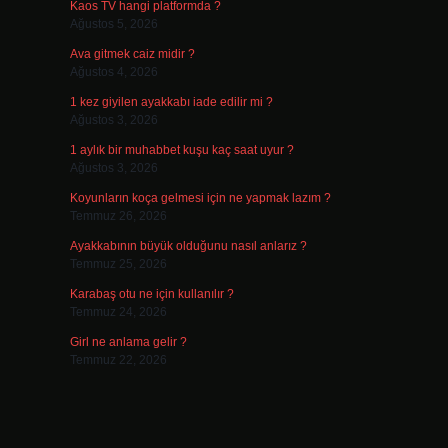
Kaos TV hangi platformda ?
Ağustos 5, 2026
Ava gitmek caiz midir ?
Ağustos 4, 2026
1 kez giyilen ayakkabı iade edilir mi ?
Ağustos 3, 2026
1 aylık bir muhabbet kuşu kaç saat uyur ?
Ağustos 3, 2026
Koyunların koça gelmesi için ne yapmak lazım ?
Temmuz 26, 2026
Ayakkabının büyük olduğunu nasıl anlarız ?
Temmuz 25, 2026
Karabaş otu ne için kullanılır ?
Temmuz 24, 2026
Girl ne anlama gelir ?
Temmuz 22, 2026