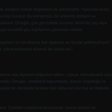
k, bedenin estetik değerlerini de şekillendirir. Toplumda kimin
onsensüs bulunur. Bu konsensüs, bir anlamda iktidarın ve
lanır. Örneğin, gıdı gibi estetik sorunlar, belirli bir yaş veya
yal ve politik güç ilişkilerinin yansıması olabilir.
ygılarını ve vücutlarına dair algılarını ne ölçüde şekillendiriyor?
 mi, yoksa toplumsal düzenin bir ürünü mü?
ümlerine dair algılarını doğrudan etkiler. Liberal, muhafazakâr vey
tirebilir. Örneğin, neoliberal toplumlarda, bireyin özgürlüğü ve
zakâr bir ideolojide bedene dair daha katı normlar ve değerler
lenir. Özellikle neoliberal düzenlerde, bireyin bedeni bir