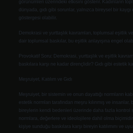
görünümleri üzerindeki etkisini gösterir. Kadınların top
dünyada, gıdı gibi sorunlar, yalnızca bireysel bir kaygı 
göstergesi olabilir.
Demokrasi ve yurttaşlık kavramları, toplumsal eşitlik ve
dair toplumsal baskılar, bu eşitlik anlayışına engel olabil
Provokatif Soru: Demokrasi, yurttaşlık ve eşitlik kavra
baskılara karşı ne kadar dirençlidir? Gıdı gibi estetik ka
Meşruiyet, Katılım ve Gıdı
Meşruiyet, bir sistemin ve onun dayattığı normların kab
estetik normları tarafından meşru kılınmış ve insanlar,
bireylerin kendi bedenleri üzerinde daha fazla kontrol 
normlara, değerlere ve ideolojilere dahil olma biçimidir
kişiye sunduğu baskılara karşı bireyin katılımını ve uy