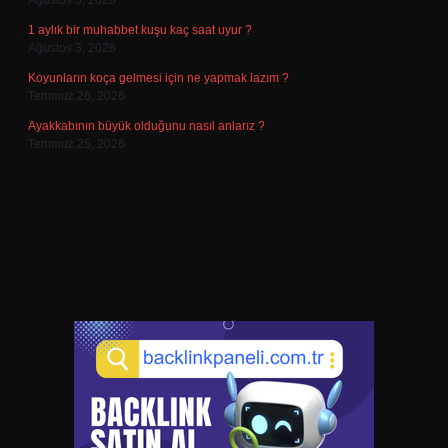
Ağustos 3, 2026
1 aylık bir muhabbet kuşu kaç saat uyur ?
Ağustos 3, 2026
Koyunların koça gelmesi için ne yapmak lazım ?
Temmuz 26, 2026
Ayakkabının büyük olduğunu nasıl anlarız ?
Temmuz 25, 2026