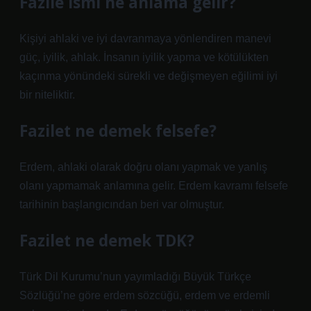
Fazile ismi ne anlama gelir?
Kişiyi ahlaki ve iyi davranmaya yönlendiren manevi
güç, iyilik, ahlak. İnsanın iyilik yapma ve kötülükten
kaçınma yönündeki sürekli ve değişmeyen eğilimi iyi
bir niteliktir.
Fazilet ne demek felsefe?
Erdem, ahlaki olarak doğru olanı yapmak ve yanlış
olanı yapmamak anlamına gelir. Erdem kavramı felsefe
tarihinin başlangıcından beri var olmuştur.
Fazilet ne demek TDK?
Türk Dil Kurumu’nun yayımladığı Büyük Türkçe
Sözlüğü’ne göre erdem sözcüğü, erdem ve erdemli