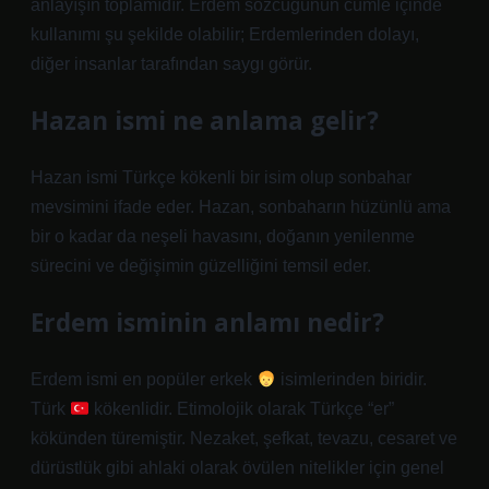
anlayışın toplamıdır. Erdem sözcüğünün cümle içinde
kullanımı şu şekilde olabilir; Erdemlerinden dolayı,
diğer insanlar tarafından saygı görür.
Hazan ismi ne anlama gelir?
Hazan ismi Türkçe kökenli bir isim olup sonbahar
mevsimini ifade eder. Hazan, sonbaharın hüzünlü ama
bir o kadar da neşeli havasını, doğanın yenilenme
sürecini ve değişimin güzelliğini temsil eder.
Erdem isminin anlamı nedir?
Erdem ismi en popüler erkek
isimlerinden biridir.
Türk
kökenlidir. Etimolojik olarak Türkçe “er”
kökünden türemiştir. Nezaket, şefkat, tevazu, cesaret ve
dürüstlük gibi ahlaki olarak övülen nitelikler için genel