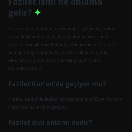
Fazilet ismi ne anlama
gelir?
Erdem isminin anlamı manevi güç, iyi mizah, erdem
veya iffettir ve bir kişiyi ahlaklı olmaya yönlendirir.
Fazilet ismi ülkemizde kadın ismi olarak kullanılır ve
pembe renge sahiptir. Arapçadan dilimize girmiş
olmasına rağmen uzun yıllardır yaygın olarak
kullanılmaktadır.
Fazilet Kur’an’da geçiyor mu?
Kuran-ı Kerim’de fazilet ismi geçiyor mu? Evet, Kuran-ı
Kerim’de fazilet ismi geçiyor.
Fazilet dini anlamı nedir?