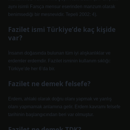
aynı isimli Farsça mensur eserinden manzum olarak
benimsediği bir mesnevidir. Tepeli 2002: 4).
Fazilet ismi Türkiye’de kaç kişide
var?
İnsanın doğasında bulunan tüm iyi alışkanlıklar ve
erdemler erdemdir. Fazilet isminin kullanım sıklığı:
Türkiye’de her 6’da bir.
Fazilet ne demek felsefe?
Erdem, ahlaki olarak doğru olanı yapmak ve yanlış
olanı yapmamak anlamına gelir. Erdem kavramı felsefe
tarihinin başlangıcından beri var olmuştur.
Fazilet ne demek TDK?