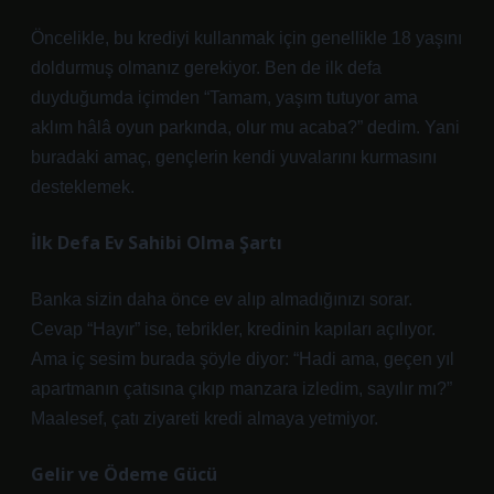
Öncelikle, bu krediyi kullanmak için genellikle 18 yaşını
doldurmuş olmanız gerekiyor. Ben de ilk defa
duyduğumda içimden “Tamam, yaşım tutuyor ama
aklım hâlâ oyun parkında, olur mu acaba?” dedim. Yani
buradaki amaç, gençlerin kendi yuvalarını kurmasını
desteklemek.
İlk Defa Ev Sahibi Olma Şartı
Banka sizin daha önce ev alıp almadığınızı sorar.
Cevap “Hayır” ise, tebrikler, kredinin kapıları açılıyor.
Ama iç sesim burada şöyle diyor: “Hadi ama, geçen yıl
apartmanın çatısına çıkıp manzara izledim, sayılır mı?”
Maalesef, çatı ziyareti kredi almaya yetmiyor.
Gelir ve Ödeme Gücü