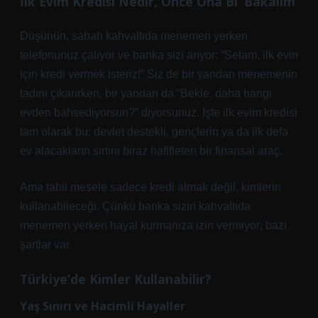
İlk Evim Kredisi Nedir, Önce Ona Bi’ Bakalım
Düşünün, sabah kahvaltıda menemen yerken
telefonunuz çalıyor ve banka sizi arıyor: “Selam, ilk evin
için kredi vermek isteriz!” Siz de bir yandan menemenin
tadını çıkarırken, bir yandan da “Bekle, daha hangi
evden bahsediyorsun?” diyorsunuz. İşte ilk evim kredisi
tam olarak bu: devlet destekli, gençlerin ya da ilk defa
ev alacakların sırtını biraz hafifleten bir finansal araç.
Ama tabii mesele sadece kredi almak değil, kimlerin
kullanabileceği. Çünkü banka sizin kahvaltıda
menemen yerken hayal kurmanıza izin vermiyor; bazı
şartlar var.
Türkiye’de Kimler Kullanabilir?
Yaş Sınırı ve Hacimli Hayaller