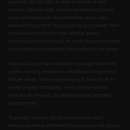
gerekirse: 18 yaş üstü, ilk defa ev alacak ve gelir
durumu uygun gençler. Ama bu kuralları mizah ve iç
sesle harmanlayarak deneyimlemek, süreci daha
katlanılır kılıyor. İzmir’de yaşayan bir genç olarak, hem
kahkaha atmayı hem de ciddi adımlar atmayı
önemsiyorum; çünkü hayat, ev kredisi başvurusu kadar
ciddi olabilir ama menemen kadar eğlenceli de olmalı.
Kısacası, başvurmak isteyenler önce kağıt üzerindeki
şartları, sonra iç seslerini ve arkadaşlarının esprilerini
dikkate almalı. Sonra bakıyorsunuz ki, belki de ilk ev
hayali gerçeğe dönüşüyor, ve siz yine bir yandan
kahkaha atıyorsunuz, bir yandan faturayı ödemeye
çalışıyorsunuz.
“Ergenliğe giren kız çocuğuna ne hediye alınır”
konusunda merak ettiklerinizi bu yazımızda ele almaya