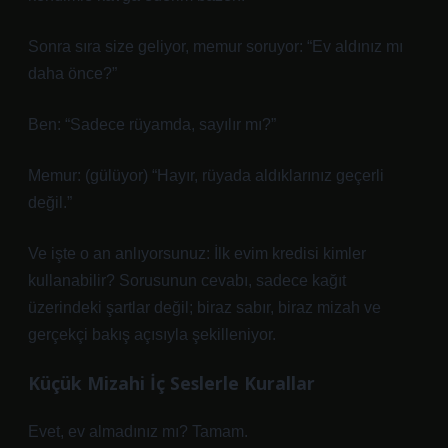
Sonra sıra size geliyor, memur soruyor: “Ev aldınız mı
daha önce?”
Ben: “Sadece rüyamda, sayılır mı?”
Memur: (gülüyor) “Hayır, rüyada aldıklarınız geçerli
değil.”
Ve işte o an anlıyorsunuz: İlk evim kredisi kimler
kullanabilir? Sorusunun cevabı, sadece kağıt
üzerindeki şartlar değil; biraz sabır, biraz mizah ve
gerçekçi bakış açısıyla şekilleniyor.
Küçük Mizahi İç Seslerle Kurallar
Evet, ev almadınız mı? Tamam.