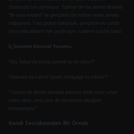
Starbucks’tan ayrılmıyor. Türkiye’de ise devlet destekli
“İlk evim kredisi” ile gençlerin bir nebze nefes alması
sağlanıyor. Yani global bakarsak, gençlerin ev sahibi
olma mücadelesi her yerde aynı; sadece araçlar farklı.
İç Sesimin Küresel Yorumu
“Abi, İtalya’da pizza yiyerek ev mi alınır?”
“Amerika’da kahve içerek mortgage mı ödenir?”
“Türkiye’de devlet destekli krediyle belki biraz rahat
nefes alırız, ama yine de menemen tabağımı
korumalıyım.”
Kendi Tecrübemden Bir Örnek