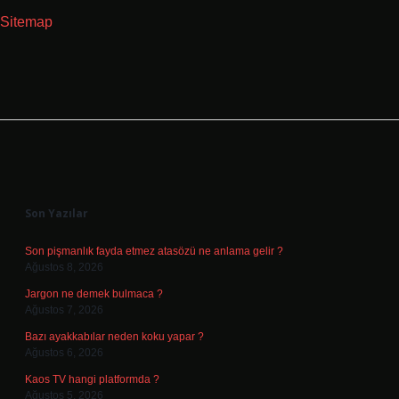
Sitemap
Sidebar
Son Yazılar
Son pişmanlık fayda etmez atasözü ne anlama gelir ?
Ağustos 8, 2026
Jargon ne demek bulmaca ?
Ağustos 7, 2026
Bazı ayakkabılar neden koku yapar ?
Ağustos 6, 2026
Kaos TV hangi platformda ?
Ağustos 5, 2026