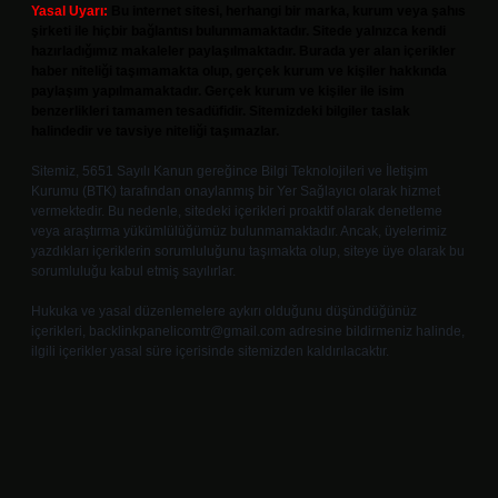
Yasal Uyarı:
Bu internet sitesi, herhangi bir marka, kurum veya şahıs
şirketi ile hiçbir bağlantısı bulunmamaktadır. Sitede yalnızca kendi
hazırladığımız makaleler paylaşılmaktadır. Burada yer alan içerikler
haber niteliği taşımamakta olup, gerçek kurum ve kişiler hakkında
paylaşım yapılmamaktadır. Gerçek kurum ve kişiler ile isim
benzerlikleri tamamen tesadüfidir. Sitemizdeki bilgiler taslak
halindedir ve tavsiye niteliği taşımazlar.
Sitemiz, 5651 Sayılı Kanun gereğince Bilgi Teknolojileri ve İletişim
Kurumu (BTK) tarafından onaylanmış bir Yer Sağlayıcı olarak hizmet
vermektedir. Bu nedenle, sitedeki içerikleri proaktif olarak denetleme
veya araştırma yükümlülüğümüz bulunmamaktadır. Ancak, üyelerimiz
yazdıkları içeriklerin sorumluluğunu taşımakta olup, siteye üye olarak bu
sorumluluğu kabul etmiş sayılırlar.
Hukuka ve yasal düzenlemelere aykırı olduğunu düşündüğünüz
içerikleri,
backlinkpanelicomtr@gmail.com
adresine bildirmeniz halinde,
ilgili içerikler yasal süre içerisinde sitemizden kaldırılacaktır.