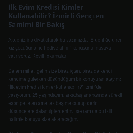
İlk Evim Kredisi Kimler
Kullanabilir? İzmirli Gençten
Samimi Bir Bakış
Akdenizlinakliyat olarak bu yazımızda “Ergenliğe giren
kız çocuğuna ne hediye alınır” konusunu masaya
yatırıyoruz. Keyifli okumalar!
Selam millet, gelin size biraz içten, biraz da kendi
kendime gülerken düşündüğüm bir konuyu anlatayım:
“İlk evim kredisi kimler kullanabilir?” İzmir’de
yaşıyorum, 25 yaşındayım, arkadaşlar arasında sürekli
espri patlatan ama tek başıma oturup derin
düşüncelere dalan tiplerdenim. İşte tam da bu ikili
halimle konuyu size aktaracağım.