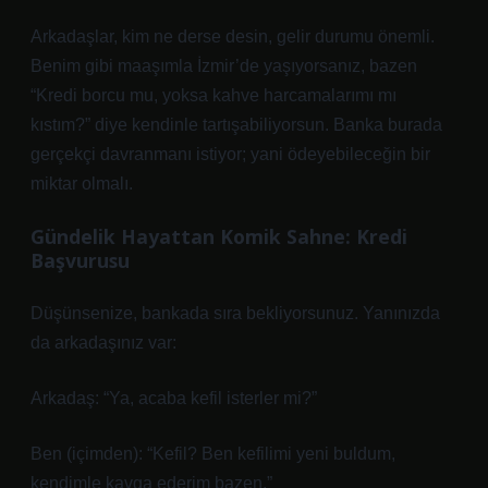
Arkadaşlar, kim ne derse desin, gelir durumu önemli.
Benim gibi maaşımla İzmir’de yaşıyorsanız, bazen
“Kredi borcu mu, yoksa kahve harcamalarımı mı
kıstım?” diye kendinle tartışabiliyorsun. Banka burada
gerçekçi davranmanı istiyor; yani ödeyebileceğin bir
miktar olmalı.
Gündelik Hayattan Komik Sahne: Kredi
Başvurusu
Düşünsenize, bankada sıra bekliyorsunuz. Yanınızda
da arkadaşınız var:
Arkadaş: “Ya, acaba kefil isterler mi?”
Ben (içimden): “Kefil? Ben kefilimi yeni buldum,
kendimle kavga ederim bazen.”