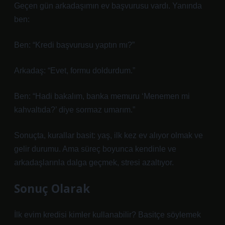
Geçen gün arkadaşımın ev başvurusu vardı. Yanında
ben:
Ben: “Kredi başvurusu yaptın mı?”
Arkadaş: “Evet, formu doldurdum.”
Ben: “Hadi bakalım, banka memuru ‘Menemen mi
kahvaltıda?’ diye sormaz umarım.”
Sonuçta, kurallar basit: yaş, ilk kez ev alıyor olmak ve
gelir durumu. Ama süreç boyunca kendinle ve
arkadaşlarınla dalga geçmek, stresi azaltıyor.
Sonuç Olarak
İlk evim kredisi kimler kullanabilir? Basitçe söylemek