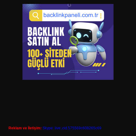
Reklam ve İletişim:
Skype: live:.cid.575569c608265c69