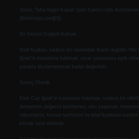
Sivas: Taha Akgül Kapalı Spor Salonu’nda düzenlenen ko
([biletimgo.com][3])
Bir Geceyi Değerli Kılmak
Bilet fiyatları, sadece bir rakamdan ibaret değildir. Her b
İğrek’in konserine katılmak, onun şarkılarına eşlik etme
parayla ölçülemeyecek kadar değerlidir.
Sonuç Olarak
Emir Can İğrek’in konserine katılmak, sadece bir etkinli
deneyimin değerini belirlemez; onu yaşamak, hissetm
istiyorsanız, konser tarihlerini ve bilet fiyatlarını kontr
kılmak sizin elinizde.