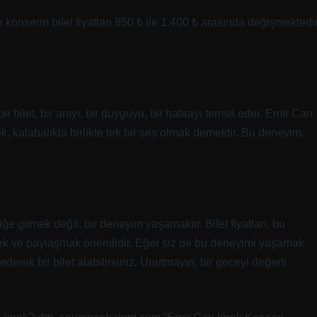
nserin bilet fiyatları 850 ₺ ile 1.400 ₺ arasında değişmektedir
ir bilet, bir anıyı, bir duyguyu, bir hatırayı temsil eder. Emir Can
k, kalabalıkla birlikte tek bir ses olmak demektir. Bu deneyim,
ğe gitmek değil, bir deneyim yaşamaktır. Bilet fiyatları, bu
ek ve paylaşmak önemlidir. Eğer siz de bu deneyimi yaşamak
ol ederek bir bilet alabilirsiniz. Unutmayın, bir geceyi değerli