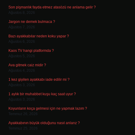
Son pişmanlık fayda etmez atasözü ne anlama gelir ?
Ağustos 8, 2026
Jargon ne demek bulmaca ?
Ağustos 7, 2026
Bazı ayakkabılar neden koku yapar ?
Ağustos 6, 2026
Kaos TV hangi platformda ?
Ağustos 5, 2026
Ava gitmek caiz midir ?
Ağustos 4, 2026
1 kez giyilen ayakkabı iade edilir mi ?
Ağustos 3, 2026
1 aylık bir muhabbet kuşu kaç saat uyur ?
Ağustos 3, 2026
Koyunların koça gelmesi için ne yapmak lazım ?
Temmuz 26, 2026
Ayakkabının büyük olduğunu nasıl anlarız ?
Temmuz 25, 2026