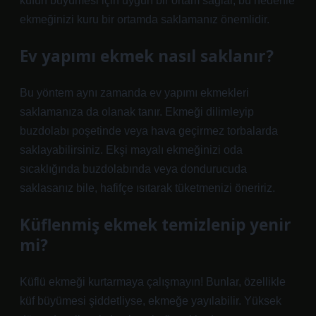
küfün büyümesi için uygun bir ortam sağlar, bu nedenle
ekmeğinizi kuru bir ortamda saklamanız önemlidir.
Ev yapımı ekmek nasıl saklanır?
Bu yöntem aynı zamanda ev yapımı ekmekleri
saklamanıza da olanak tanır. Ekmeği dilimleyip
buzdolabı poşetinde veya hava geçirmez torbalarda
saklayabilirsiniz. Ekşi mayalı ekmeğinizi oda
sıcaklığında buzdolabında veya dondurucuda
saklasanız bile, hafifçe ısıtarak tüketmenizi öneririz.
Küflenmiş ekmek temizlenip yenir
mi?
Küflü ekmeği kurtarmaya çalışmayın! Bunlar, özellikle
küf büyümesi şiddetliyse, ekmeğe yayılabilir. Yüksek