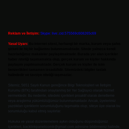
Reklam ve İletişim:
Skype: live:.cid.575569c608265c69
Yasal Uyarı:
Bu internet sitesi, herhangi bir marka, kurum veya şahıs
şirketi ile hiçbir bağlantısı bulunmamaktadır. Sitede yalnızca kendi
hazırladığımız makaleler paylaşılmaktadır. Burada yer alan içerikler
haber niteliği taşımamakta olup, gerçek kurum ve kişiler hakkında
paylaşım yapılmamaktadır. Gerçek kurum ve kişiler ile isim
benzerlikleri tamamen tesadüfidir. Sitemizdeki bilgiler taslak
halindedir ve tavsiye niteliği taşımazlar.
Sitemiz, 5651 Sayılı Kanun gereğince Bilgi Teknolojileri ve İletişim
Kurumu (BTK) tarafından onaylanmış bir Yer Sağlayıcı olarak hizmet
vermektedir. Bu nedenle, sitedeki içerikleri proaktif olarak denetleme
veya araştırma yükümlülüğümüz bulunmamaktadır. Ancak, üyelerimiz
yazdıkları içeriklerin sorumluluğunu taşımakta olup, siteye üye olarak bu
sorumluluğu kabul etmiş sayılırlar.
Hukuka ve yasal düzenlemelere aykırı olduğunu düşündüğünüz
içerikleri,
backlinkpanelicomtr@gmail.com
adresine bildirmeniz halinde,