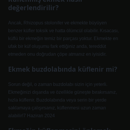
değerlendirilir?
Ancak, Rhizopus stolonifer ve ekmekte büyüyen
benzer küfler toksik ve hatta ölümcül olabilir. Kısacası,
küflü bir ekmeğin temiz bir parçası yoktur. Ekmekte en
ufak bir küf oluşumu fark ettiğiniz anda, tereddüt
etmeden onu doğrudan çöpe atmanız en iyisidir.
Ekmek buzdolabında küflenir mi?
Sorun değil, o zaman buzdolabı sizin için yeterli.
Ekmeğinizi dışarıda ve özellikle güneşte bırakırsanız,
hızla küflenir. Buzdolabında veya serin bir yerde
saklamaya çalışırsanız, küflenmesi uzun zaman
alabilir!7 Haziran 2024