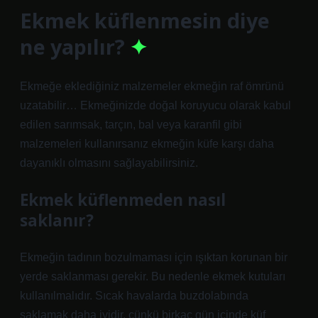
Ekmek küflenmesin diye
ne yapılır?
Ekmeğe eklediğiniz malzemeler ekmeğin raf ömrünü
uzatabilir… Ekmeğinizde doğal koruyucu olarak kabul
edilen sarımsak, tarçın, bal veya karanfil gibi
malzemeleri kullanırsanız ekmeğin küfe karşı daha
dayanıklı olmasını sağlayabilirsiniz.
Ekmek küflenmeden nasıl
saklanır?
Ekmeğin tadının bozulmaması için ışıktan korunan bir
yerde saklanması gerekir. Bu nedenle ekmek kutuları
kullanılmalıdır. Sıcak havalarda buzdolabında
saklamak daha iyidir, çünkü birkaç gün içinde küf