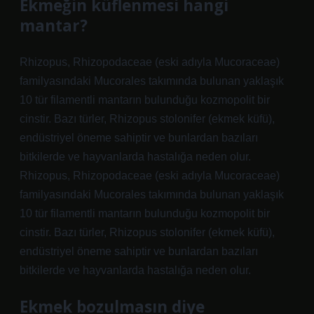
Ekmeğin küflenmesi hangi
mantar?
Rhizopus, Rhizopodaceae (eski adıyla Mucoraceae)
familyasındaki Mucorales takımında bulunan yaklaşık
10 tür filamentli mantarın bulunduğu kozmopolit bir
cinstir. Bazı türler, Rhizopus stolonifer (ekmek küfü),
endüstriyel öneme sahiptir ve bunlardan bazıları
bitkilerde ve hayvanlarda hastalığa neden olur.
Rhizopus, Rhizopodaceae (eski adıyla Mucoraceae)
familyasındaki Mucorales takımında bulunan yaklaşık
10 tür filamentli mantarın bulunduğu kozmopolit bir
cinstir. Bazı türler, Rhizopus stolonifer (ekmek küfü),
endüstriyel öneme sahiptir ve bunlardan bazıları
bitkilerde ve hayvanlarda hastalığa neden olur.
Ekmek bozulmasın diye