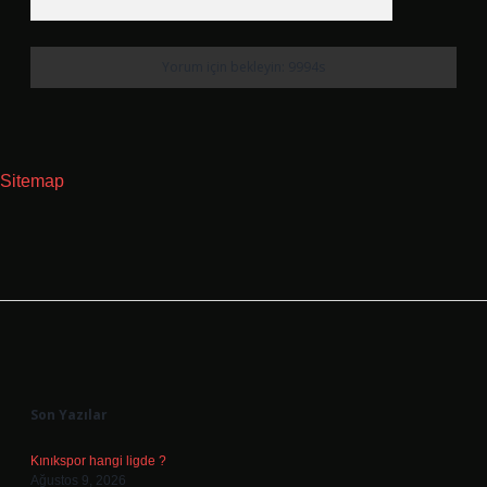
Sitemap
Sidebar
Son Yazılar
Kınıkspor hangi ligde ?
Ağustos 9, 2026