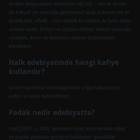
dizeler değişmeden tekrarlanır.AB,AB – Her iki dizesi
de kafiyeli ve sonunda geleneksel uyak bulunan tek iki
dizelik kıta. aBaB – Dört dizelik bir kıtanın iki farklı olası
anlamı vardır: Birinci ve üçüncü dizeler kıtanın sonunda
uyaklıdır, ikinci ve dördüncü dizeler değişmeden
tekrarlanır.
Halk edebiyatında hangi kafiye
kullanılır?
Şiirler hazırlıksız okunduğundan çoğunlukla yarım
kafiye ve uyak kullanılmıştır.
Padak nedir edebiyatta?
Arat (2007, s. 408), kelimenin eser metinlerinde pdek
ve padak şeklinde geçtiğini belirterek, genellikle