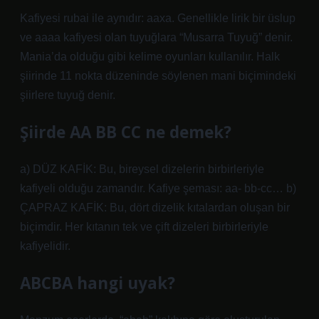
Kafiyesi rubai ile aynıdır: aaxa. Genellikle lirik bir üslup
ve aaaa kafiyesi olan tuyuğlara “Musarra Tuyuğ” denir.
Mania’da olduğu gibi kelime oyunları kullanılır. Halk
şiirinde 11 nokta düzeninde söylenen mani biçimindeki
şiirlere tuyuğ denir.
Şiirde AA BB CC ne demek?
a) DÜZ KAFİK: Bu, bireysel dizelerin birbirleriyle
kafiyeli olduğu zamandır. Kafiye şeması: aa- bb-cc… b)
ÇAPRAZ KAFİK: Bu, dört dizelik kıtalardan oluşan bir
biçimdir. Her kıtanın tek ve çift dizeleri birbirleriyle
kafiyelidir.
ABCBA hangi uyak?