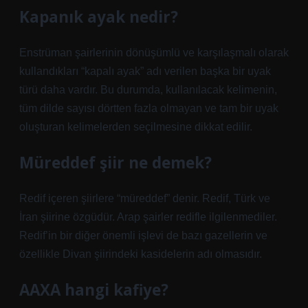
Kapanık ayak nedir?
Enstrüman şairlerinin dönüşümlü ve karşılaşmalı olarak
kullandıkları “kapalı ayak” adı verilen başka bir uyak
türü daha vardır. Bu durumda, kullanılacak kelimenin,
tüm dilde sayısı dörtten fazla olmayan ve tam bir uyak
oluşturan kelimelerden seçilmesine dikkat edilir.
Müreddef şiir ne demek?
Redif içeren şiirlere “müreddef” denir. Redif, Türk ve
İran şiirine özgüdür. Arap şairler redifle ilgilenmediler.
Redif’in bir diğer önemli işlevi de bazı gazellerin ve
özellikle Divan şiirindeki kasidelerin adı olmasıdır.
AAXA hangi kafiye?