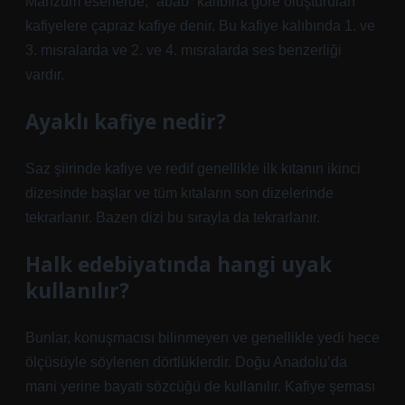
Manzum eserlerde, “abab” kalıbına göre oluşturulan
kafiyelere çapraz kafiye denir. Bu kafiye kalıbında 1. ve
3. mısralarda ve 2. ve 4. mısralarda ses benzerliği
vardır.
Ayaklı kafiye nedir?
Saz şiirinde kafiye ve redif genellikle ilk kıtanın ikinci
dizesinde başlar ve tüm kıtaların son dizelerinde
tekrarlanır. Bazen dizi bu sırayla da tekrarlanır.
Halk edebiyatında hangi uyak
kullanılır?
Bunlar, konuşmacısı bilinmeyen ve genellikle yedi hece
ölçüsüyle söylenen dörtlüklerdir. Doğu Anadolu’da
mani yerine bayati sözcüğü de kullanılır. Kafiye şeması