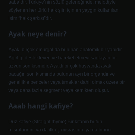
aaba’dır. Türkiye’nin sözlü geleneğinde, melodiyle
söylenen her türlü halk şiiri için en yaygın kullanılan
isim “halk şarkısı”dır.
Ayak neye denir?
Ayak, birçok omurgalıda bulunan anatomik bir yapıdır.
Ağırlığı destekleyen ve hareket etmeyi sağlayan bir
uzvun son kısmıdır. Ayaklı birçok hayvanda ayak,
bacağın son kısmında bulunan ayrı bir organdır ve
genellikle pençeler veya tırnaklar dahil olmak üzere bir
veya daha fazla segment veya kemikten oluşur.
Aaab hangi kafiye?
Düz kafiye (Straight rhyme) Bir kıtanın bütün
mısralarının, ya da ilk üç mısrasının, ya da birinci