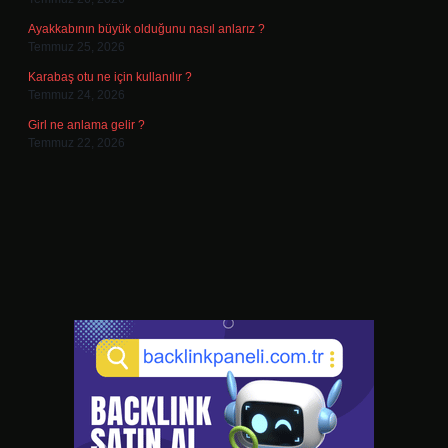
Ayakkabının büyük olduğunu nasıl anlarız ?
Temmuz 25, 2026
Karabaş otu ne için kullanılır ?
Temmuz 24, 2026
Girl ne anlama gelir ?
Temmuz 22, 2026