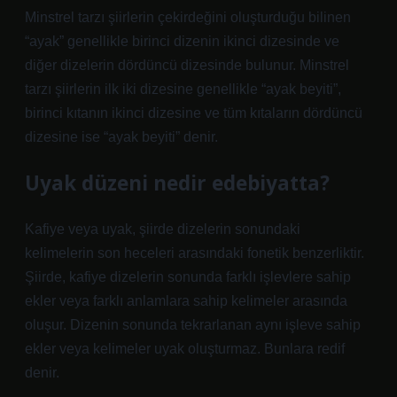
Minstrel tarzı şiirlerin çekirdeğini oluşturduğu bilinen
“ayak” genellikle birinci dizenin ikinci dizesinde ve
diğer dizelerin dördüncü dizesinde bulunur. Minstrel
tarzı şiirlerin ilk iki dizesine genellikle “ayak beyiti”,
birinci kıtanın ikinci dizesine ve tüm kıtaların dördüncü
dizesine ise “ayak beyiti” denir.
Uyak düzeni nedir edebiyatta?
Kafiye veya uyak, şiirde dizelerin sonundaki
kelimelerin son heceleri arasındaki fonetik benzerliktir.
Şiirde, kafiye dizelerin sonunda farklı işlevlere sahip
ekler veya farklı anlamlara sahip kelimeler arasında
oluşur. Dizenin sonunda tekrarlanan aynı işleve sahip
ekler veya kelimeler uyak oluşturmaz. Bunlara redif
denir.