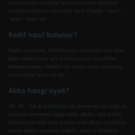
mısranın ikinci mısrayla, üçüncü mısranın dördüncü
mısrayla kafiyesine düz kafiye denir. Örneğin; “aaaa”,
“aaab”, “aabb” vb.
Redif nasıl bulunur?
Redif veya ikame, şiirlerde mısra sonlarında aynı işlevi
gören eklerin veya aynı anlamı taşıyan sözcüklerin
tekrarlanmasıdır. Redifler her zaman mısra sonlarında,
yani uyaktan sonra yer alır.
Abba hangi uyak?
AB, AB – Tek iki dizelik kıta, her dizenin tek bir uyağı ve
sonunda geleneksel uyağı vardır. aBaB – Dört dizelik
bir kıtanın iki farklı olası anlamı vardır: Birinci ve üçüncü
dizeler kıtanın sonunda uyaklıdır, ikinci ve dördüncü