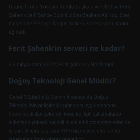
Doğuş Grubu Yönetim Kurulu Başkanı ve CEO’su Ferit
Şahenk ve F.Bahçe Spor Kulübü Başkanı Ali Koç, özel
bir gecede F.Bahçe Doğuş Yelken Şubesi sporcularını
ağırladı.
Ferit Şahenk’in serveti ne kadar?
2,2 milyar dolar (2024)Ferit Şahenk / Net Değeri
Doğuş Teknoloji Genel Müdür?
Genel Müdürümüz Semih İncedayı da Doğuş
Teknoloji’nin geliştirdiği çığır açıcı uygulamaların
önemine dikkat çekerek, konu ile ilgili çalışmalarda
şirketlerin yüksek hacimli işlemlerini otomatize eden ve
iş sürekliliğini sağlayan RPA hizmetiyle elde edilen
tasarrufları örnek olarak gösteriyor.