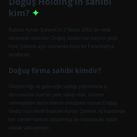
Doğuş Holding’in sahibi
kim?
Babası Ayhan Şahenk’in 2 Nisan 2001’de vefat
etmesinin ardından Doğuş Grubu’nun başına geçti.
Ferit Şahenk aynı zamanda koyu bir Fenerbahçe
taraftarıdır.
Doğuş firma sahibi kimdir?
Girişimciliği ve geleceğe yaptığı yatırımlarla iş
dünyasında özel bir yere sahip olan, insanın
sermayeden daha önemli olduğuna inanan Doğuş
Grubu’nun ebedi başkanı Ayhan Şahenk, iş hayatında
her zaman küresel düşünmüş ve olaylara bir bütün
olarak yaklaşmıştır.