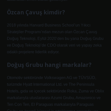
Özcan Çavuş kimdir?
2018 yılında Harvard Business School’un Yıkıcı
Stratejiler Programı’ndan mezun olan Özcan Çavuş
Doğuş Teknoloji, Eylül 2020’den bu yana Doğuş Grubu
ve Doğuş Teknoloji’de CDO olarak veri ve yapay zeka
odaklı projelere liderlik ediyor.
Doğuş Grubu hangi markalar?
Otomotiv sektöründe Volkswagen AG ve TÜVSÜD,
turizmde Hyatt International Ltd. ve The Peninsula
Hotels, gıda ve içecek sektöründe Roka, Zuma ve Oblix
markalarıyla uluslararası Azumi Grubu, Amazonico ve
Ten Con Ten, El Paraguas markalarıyla Paraguas