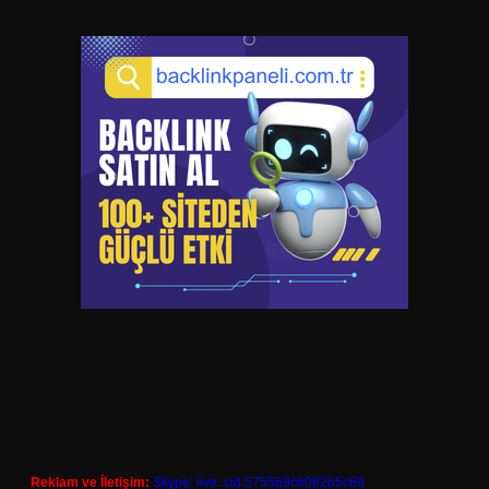
Reklam ve İletişim:
Skype: live:.cid.575569c608265c69