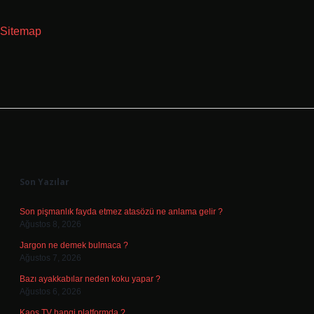
Sitemap
Sidebar
Son Yazılar
Son pişmanlık fayda etmez atasözü ne anlama gelir ?
Ağustos 8, 2026
Jargon ne demek bulmaca ?
Ağustos 7, 2026
Bazı ayakkabılar neden koku yapar ?
Ağustos 6, 2026
Kaos TV hangi platformda ?