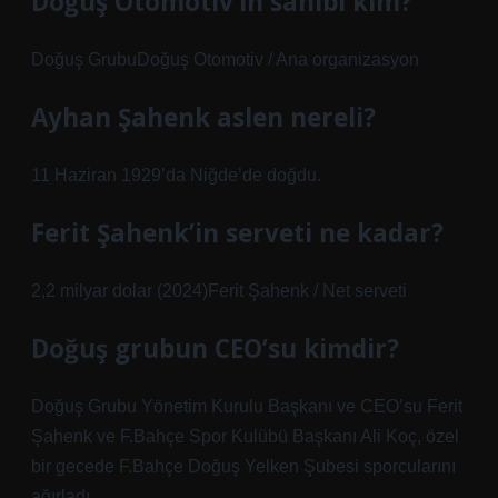
Doğuş Otomotiv’in sahibi kim?
Doğuş GrubuDoğuş Otomotiv / Ana organizasyon
Ayhan Şahenk aslen nereli?
11 Haziran 1929’da Niğde’de doğdu.
Ferit Şahenk’in serveti ne kadar?
2,2 milyar dolar (2024)Ferit Şahenk / Net serveti
Doğuş grubun CEO’su kimdir?
Doğuş Grubu Yönetim Kurulu Başkanı ve CEO’su Ferit
Şahenk ve F.Bahçe Spor Kulübü Başkanı Ali Koç, özel
bir gecede F.Bahçe Doğuş Yelken Şubesi sporcularını
ağırladı.