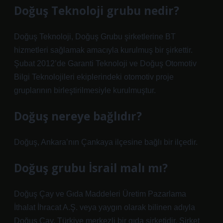
Doğuş Teknoloji grubu nedir?
Doğuş Teknoloji, Doğuş Grubu şirketlerine BT
hizmetleri sağlamak amacıyla kurulmuş bir şirkettir.
Şubat 2012’de Garanti Teknoloji ve Doğuş Otomotiv
Bilgi Teknolojileri ekiplerindeki otomotiv proje
gruplarının birleştirilmesiyle kurulmuştur.
Doğuş nereye bağlıdır?
Doğuş, Ankara’nın Çankaya ilçesine bağlı bir ilçedir.
Doğuş grubu İsrail malı mı?
Doğuş Çay ve Gıda Maddeleri Üretim Pazarlama
İthalat İhracat A.Ş. veya yaygın olarak bilinen adıyla
Doğuş Çay, Türkiye merkezli bir gıda şirketidir. Şirket