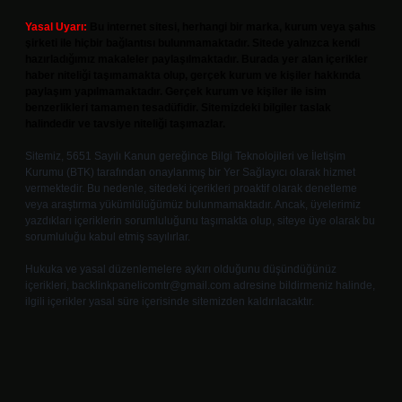
Yasal Uyarı:
Bu internet sitesi, herhangi bir marka, kurum veya şahıs
şirketi ile hiçbir bağlantısı bulunmamaktadır. Sitede yalnızca kendi
hazırladığımız makaleler paylaşılmaktadır. Burada yer alan içerikler
haber niteliği taşımamakta olup, gerçek kurum ve kişiler hakkında
paylaşım yapılmamaktadır. Gerçek kurum ve kişiler ile isim
benzerlikleri tamamen tesadüfidir. Sitemizdeki bilgiler taslak
halindedir ve tavsiye niteliği taşımazlar.
Sitemiz, 5651 Sayılı Kanun gereğince Bilgi Teknolojileri ve İletişim
Kurumu (BTK) tarafından onaylanmış bir Yer Sağlayıcı olarak hizmet
vermektedir. Bu nedenle, sitedeki içerikleri proaktif olarak denetleme
veya araştırma yükümlülüğümüz bulunmamaktadır. Ancak, üyelerimiz
yazdıkları içeriklerin sorumluluğunu taşımakta olup, siteye üye olarak bu
sorumluluğu kabul etmiş sayılırlar.
Hukuka ve yasal düzenlemelere aykırı olduğunu düşündüğünüz
içerikleri,
backlinkpanelicomtr@gmail.com
adresine bildirmeniz halinde,
ilgili içerikler yasal süre içerisinde sitemizden kaldırılacaktır.