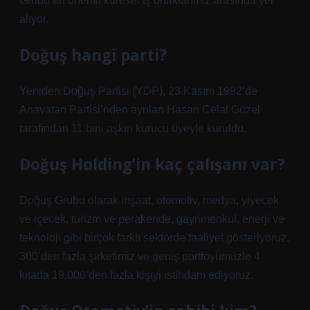
Grubu en önemli küresel iş ortaklarımız arasında yer
alıyor.
Doğuş hangi parti?
Yeniden Doğuş Partisi (YDP), 23 Kasım 1992’de
Anavatan Partisi’nden ayrılan Hasan Celal Güzel
tarafından 11 bini aşkın kurucu üyeyle kuruldu.
Doğuş Holding’in kaç çalışanı var?
Doğuş Grubu olarak inşaat, otomotiv, medya, yiyecek
ve içecek, turizm ve perakende, gayrimenkul, enerji ve
teknoloji gibi birçok farklı sektörde faaliyet gösteriyoruz.
300’den fazla şirketimiz ve geniş portföyümüzle 4
kıtada 19.000’den fazla kişiyi istihdam ediyoruz.