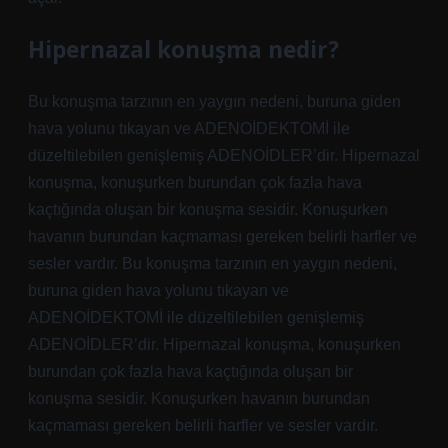
Hipernazal konuşma nedir?
Bu konuşma tarzının en yaygın nedeni, buruna giden
hava yolunu tıkayan ve ADENOİDEKTOMİ ile
düzeltilebilen genişlemiş ADENOİDLER’dir. Hipernazal
konuşma, konuşurken burundan çok fazla hava
kaçtığında oluşan bir konuşma sesidir. Konuşurken
havanın burundan kaçmaması gereken belirli harfler ve
sesler vardır. Bu konuşma tarzının en yaygın nedeni,
buruna giden hava yolunu tıkayan ve
ADENOİDEKTOMİ ile düzeltilebilen genişlemiş
ADENOİDLER’dir. Hipernazal konuşma, konuşurken
burundan çok fazla hava kaçtığında oluşan bir
konuşma sesidir. Konuşurken havanın burundan
kaçmaması gereken belirli harfler ve sesler vardır.