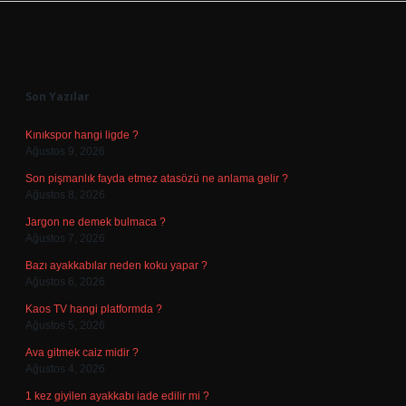
Sidebar
Son Yazılar
Kınıkspor hangi ligde ?
Ağustos 9, 2026
Son pişmanlık fayda etmez atasözü ne anlama gelir ?
Ağustos 8, 2026
Jargon ne demek bulmaca ?
Ağustos 7, 2026
Bazı ayakkabılar neden koku yapar ?
Ağustos 6, 2026
Kaos TV hangi platformda ?
Ağustos 5, 2026
Ava gitmek caiz midir ?
Ağustos 4, 2026
1 kez giyilen ayakkabı iade edilir mi ?