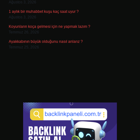
Ağustos 3, 2026
1 aylık bir muhabbet kuşu kaç saat uyur ?
Ağustos 3, 2026
Koyunların koça gelmesi için ne yapmak lazım ?
Temmuz 26, 2026
Ayakkabının büyük olduğunu nasıl anlarız ?
Temmuz 25, 2026