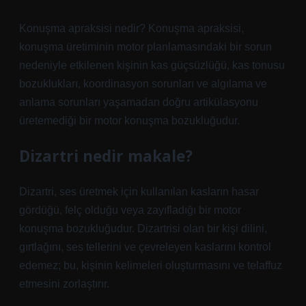
Konuşma apraksisi nedir? Konuşma apraksisi,
konuşma üretiminin motor planlamasındaki bir sorun
nedeniyle etkilenen kişinin kas güçsüzlüğü, kas tonusu
bozuklukları, koordinasyon sorunları ve algılama ve
anlama sorunları yaşamadan doğru artikülasyonu
üretemediği bir motor konuşma bozukluğudur.
Dizartri nedir makale?
Dizartri, ses üretmek için kullanılan kasların hasar
gördüğü, felç olduğu veya zayıfladığı bir motor
konuşma bozukluğudur. Dizartrisi olan bir kişi dilini,
gırtlağını, ses tellerini ve çevreleyen kaslarını kontrol
edemez; bu, kişinin kelimeleri oluşturmasını ve telaffuz
etmesini zorlaştırır.