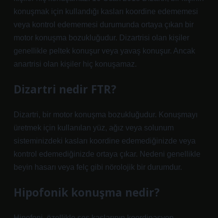
konuşmak için kullandığı kasları koordine edememesi
veya kontrol edememesi durumunda ortaya çıkan bir
motor konuşma bozukluğudur. Dizartrisi olan kişiler
genellikle peltek konuşur veya yavaş konuşur. Ancak
anartrisi olan kişiler hiç konuşamaz.
Dizartri nedir FTR?
Dizartri, bir motor konuşma bozukluğudur. Konuşmayı
üretmek için kullanılan yüz, ağız veya solunum
sisteminizdeki kasları koordine edemediğinizde veya
kontrol edemediğinizde ortaya çıkar. Nedeni genellikle
beyin hasarı veya felç gibi nörolojik bir durumdur.
Hipofonik konuşma nedir?
Hipofoni, özellikle ses kaslarının koordinasyon