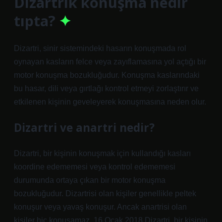
Dizartrik konuşma nedir
tıpta?
Dizartri, sinir sistemindeki hasarın konuşmada rol
oynayan kasların felce veya zayıflamasına yol açtığı bir
motor konuşma bozukluğudur. Konuşma kaslarındaki
bu hasar, dili veya gırtlağı kontrol etmeyi zorlaştırır ve
etkilenen kişinin geveleyerek konuşmasına neden olur.
Dizartri ve anartri nedir?
Dizartri, bir kişinin konuşmak için kullandığı kasları
koordine edememesi veya kontrol edememesi
durumunda ortaya çıkan bir motor konuşma
bozukluğudur. Dizartrisi olan kişiler genellikle peltek
konuşur veya yavaş konuşur. Ancak anartrisi olan
kişiler hiç konuşamaz. 16 Ocak 2018 Dizartri, bir kişinin