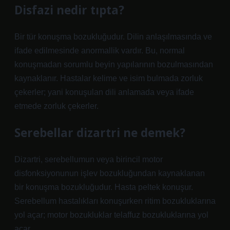
Disfazi nedir tıpta?
Bir tür konuşma bozukluğudur. Dilin anlaşılmasında ve
ifade edilmesinde anormallik vardır. Bu, normal
konuşmadan sorumlu beyin yapılarının bozulmasından
kaynaklanır. Hastalar kelime ve isim bulmada zorluk
çekerler; yani konuşulan dili anlamada veya ifade
etmede zorluk çekerler.
Serebellar dizartri ne demek?
Dizartri, serebellumun veya birincil motor
disfonksiyonunun işlev bozukluğundan kaynaklanan
bir konuşma bozukluğudur. Hasta peltek konuşur.
Serebellum hastalıkları konuşurken ritim bozukluklarına
yol açar; motor bozukluklar telaffuz bozukluklarına yol
açar.