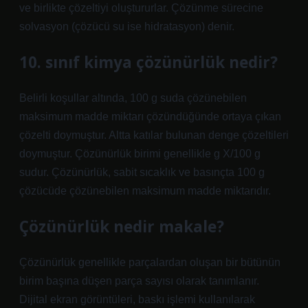
ve birlikte çözeltiyi oluştururlar. Çözünme sürecine
solvasyon (çözücü su ise hidratasyon) denir.
10. sınıf kimya çözünürlük nedir?
Belirli koşullar altında, 100 g suda çözünebilen
maksimum madde miktarı çözündüğünde ortaya çıkan
çözelti doymuştur. Altta katılar bulunan denge çözeltileri
doymuştur. Çözünürlük birimi genellikle g X/100 g
sudur. Çözünürlük, sabit sıcaklık ve basınçta 100 g
çözücüde çözünebilen maksimum madde miktarıdır.
Çözünürlük nedir makale?
Çözünürlük genellikle parçalardan oluşan bir bütünün
birim başına düşen parça sayısı olarak tanımlanır.
Dijital ekran görüntüleri, baskı işlemi kullanılarak