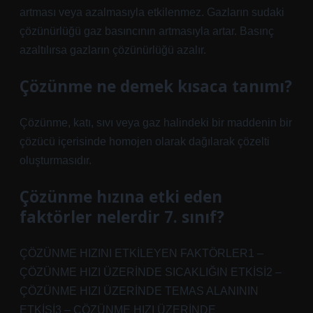
artması veya azalmasıyla etkilenmez. Gazların sudaki
çözünürlüğü gaz basıncının artmasıyla artar. Basınç
azaltılırsa gazların çözünürlüğü azalır.
Çözünme ne demek kısaca tanımı?
Çözünme, katı, sıvı veya gaz halindeki bir maddenin bir
çözücü içerisinde homojen olarak dağılarak çözelti
oluşturmasıdır.
Çözünme hızına etki eden
faktörler nelerdir 7. sınıf?
ÇÖZÜNME HIZINI ETKİLEYEN FAKTÖRLER1 –
ÇÖZÜNME HIZI ÜZERİNDE SICAKLIĞIN ETKİSİ2 –
ÇÖZÜNME HIZI ÜZERİNDE TEMAS ALANININ
ETKİSİ3 – ÇÖZÜNME HIZI ÜZERİNDE