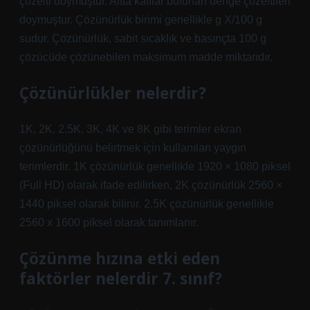
çözelti doymuştur. Altta katılar bulunan denge çözeltileri
doymuştur. Çözünürlük birimi genellikle g X/100 g
sudur. Çözünürlük, sabit sıcaklık ve basınçta 100 g
çözücüde çözünebilen maksimum madde miktarıdır.
Çözünürlükler nelerdir?
1K, 2K, 2.5K, 3K, 4K ve 8K gibi terimler ekran
çözünürlüğünü belirtmek için kullanılan yaygın
terimlerdir. 1K çözünürlük genellikle 1920 × 1080 piksel
(Full HD) olarak ifade edilirken, 2K çözünürlük 2560 ×
1440 piksel olarak bilinir. 2.5K çözünürlük genellikle
2560 x 1600 piksel olarak tanımlanır.
Çözünme hızına etki eden
faktörler nelerdir 7. sınıf?