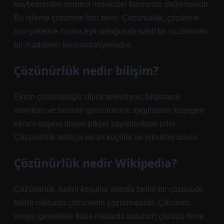
kaybetmeden serbest moleküler formunda dağılmasıdır.
Bu işleme çözünme hızı denir. Çözünürlük, çözünme
hızı çökelme hızına eşit olduğunda sabit bir sıcaklıktaki
bir maddenin konsantrasyonudur.
Çözünürlük nedir bilişim?
Ekran çözünürlüğü, dijital televizyon, bilgisayar
monitörü ve benzeri görüntüleme aygıtlarının köşegen
ekranı başına düşen piksel sayısını ifade eder.
Çözünürlük arttıkça ekran küçülür ve pikseller büyür.
Çözünürlük nedir Wikipedia?
Çözünürlük, belirli koşullar altında belirli bir çözücüde
belirli miktarda çözünenin çözünmesidir. Çözünen
sıvıya (genellikle fazla miktarda bulunur) çözücü denir