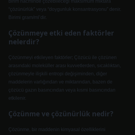
birim hacminde çözebileceği maksimum miktara
“çözünürlük” veya “doygunluk konsantrasyonu” denir.
Birimi gram/ml’dir.
Çözünmeye etki eden faktörler
nelerdir?
Çözünmeyi etkileyen faktörler; Çözücü ile çözünen
arasındaki moleküller arası kuvvetlerden, sıcaklıktan,
çözünmeyle ilişkili entropi değişiminden, diğer
maddelerin varlığından ve miktarından, bazen de
çözücü gazın basıncından veya kısmi basıncından
etkilenir.
Çözünme ve çözünürlük nedir?
Çözünme, bir maddenin kimyasal özelliklerini