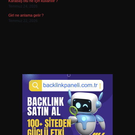
Karabaş otu ne için kullanılır ?
Temmuz 24, 2026
Girl ne anlama gelir ?
Temmuz 22, 2026