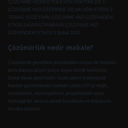
ÇÖZÜNME HIZINI ETKİLEYEN FAKTÖRLER 1-
ÇÖZÜNME HIZI ÜZERİNDE SICAKLIĞIN ETKİSİ 2-
TEMAS YÜZEYİNİN ÇÖZÜNME HIZI ÜZERİNDEKİ
ETKİSİ 3-KARIŞTIRMANIN ÇÖZÜNME HIZI
ÜZERİNDEKİ ETKİSİ 3 Şubat 2022
Çözünürlük nedir makale?
Çözünürlük genellikle parçalardan oluşan bir bütünün
birim başına düşen parça sayısı olarak tanımlanır.
Dijital ekran görüntüleri, baskı işlemi kullanılarak
basılan görüntülerden farklıdır çünkü DPI’yi değil,
monitörlerin, televizyonların, projektörlerin veya
herhangi bir ekranın piksel boyutlarını ve frekansını
hesaba katarlar.