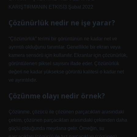
KARIŞTIRMANIN ETKİSİ3 Şubat 2022
Çözünürlük nedir ne işe yarar?
“Çözünürlük” terimi bir görüntünün ne kadar net ve
ayrıntılı olduğunu tanımlar. Genellikle bir ekran veya
kamera sensörü için kullanılır. Ekranlar için çözünürlük,
görüntülenen piksel sayısını ifade eder. Çözünürlük
değeri ne kadar yüksekse görüntü kalitesi o kadar net
ve ayrıntılıdır.
Çözünme olayı nedir örnek?
Çözünme, çözücü ile çözünen parçacıkları arasındaki
çekim, çözünen parçacıkları arasındaki çekimden daha
güçlü olduğunda meydana gelir. Örneğin, su
parçacıkları (çözücü) ile tuz parçacıkları (çözünen)