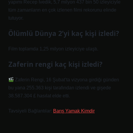
yapımı Recep İvedik, 5,7 milyon 437 bin 50 izleyiciyle
tüm zamanların en çok izlenen filmi rekorunu elinde
tutuyor.
Ölümlü Dünya 2’yi kaç kişi izledi?
Film toplamda 1,25 milyon izleyiciye ulaştı.
Zaferin rengi kaç kişi izledi?
Zaferin Rengi, 16 Şubat’ta vizyona girdiği günden
bu yana 255.363 kişi tarafından izlendi ve gişede
38.587.304 £ hasılat elde etti.
Tavsiyeli Bağlantılar:
Barış Yamak Kimdir