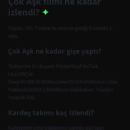
Çok Aşk filmi ne kadar
izlendi?
Vizyon. 380, Türkiye’de vizyona girdiği 8 haftada 1.
oldu.
Çok Aşk ne kadar gişe yaptı?
Türkiye’nin En Başarılı FilmleriSıraFilmTürk
Lirası59Çok
Sevgi40.596.41560Mucizeler39.418.94461Kuru Otlar
Hakkında38.854.54862Murat Göğebakan: Yüreğim
Yaralı38.506.
Kardeş takımı kaç izlendi?
Kardeşlerin anne babalarının aslında gizli ajan