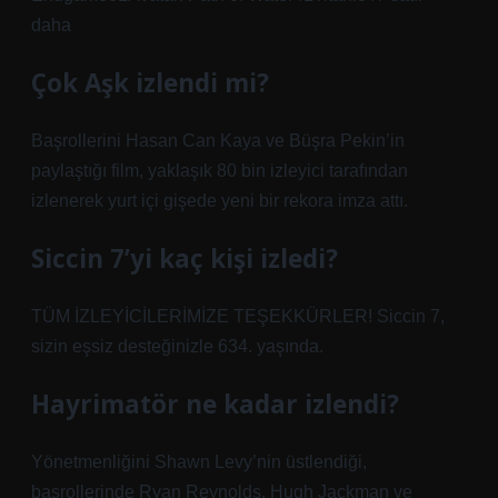
daha
Çok Aşk izlendi mi?
Başrollerini Hasan Can Kaya ve Büşra Pekin’in
paylaştığı film, yaklaşık 80 bin izleyici tarafından
izlenerek yurt içi gişede yeni bir rekora imza attı.
Siccin 7’yi kaç kişi izledi?
TÜM İZLEYİCİLERİMİZE TEŞEKKÜRLER! Siccin 7,
sizin eşsiz desteğinizle 634. yaşında.
Hayrimatör ne kadar izlendi?
Yönetmenliğini Shawn Levy’nin üstlendiği,
başrollerinde Ryan Reynolds, Hugh Jackman ve