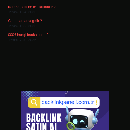
Karabaş otu ne için kullanılır ?
Temmuz 24, 2026
Girl ne anlama gelir ?
Temmuz 22, 2026
0006 hangi banka kodu ?
Temmuz 20, 2026