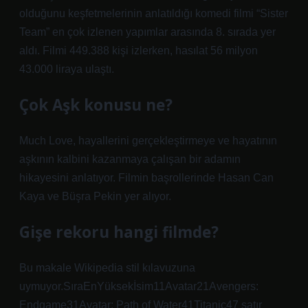
olduğunu keşfetmelerinin anlatıldığı komedi filmi “Sister
Team” en çok izlenen yapımlar arasında 8. sırada yer
aldı. Filmi 449.388 kişi izlerken, hasılat 56 milyon
43.000 liraya ulaştı.
Çok Aşk konusu ne?
Much Love, hayallerini gerçekleştirmeye ve hayatının
aşkının kalbini kazanmaya çalışan bir adamın
hikayesini anlatıyor. Filmin başrollerinde Hasan Can
Kaya ve Büşra Pekin yer alıyor.
Gişe rekoru hangi filmde?
Bu makale Wikipedia stil kılavuzuna
uymuyor.SıraEnYüksekİsim11Avatar21Avengers:
Endgame31Avatar: Path of Water41Titanic47 satır