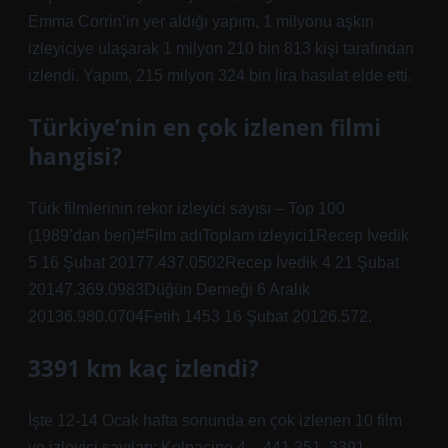
Emma Corrin’in yer aldığı yapım, 1 milyonu aşkın
izleyiciye ulaşarak 1 milyon 210 bin 813 kişi tarafından
izlendi. Yapım, 215 milyon 324 bin lira hasılat elde etti.
Türkiye’nin en çok izlenen filmi
hangisi?
Türk filmlerinin rekor izleyici sayısı – Top 100
(1989’dan beri)#Film adıToplam izleyici1Recep İvedik
5 16 Şubat 20177.437.0502Recep İvedik 4 21 Şubat
20147.369.0983Düğün Derneği 6 Aralık
20136.980.0704Fetih 1453 16 Şubat 20126.572.
3391 km kaç izlendi?
İşte 12-14 Ocak hafta sonunda en çok izlenen 10 film
ve izleyici sayıları: Kolpaçino 4 – 441.251. 3391