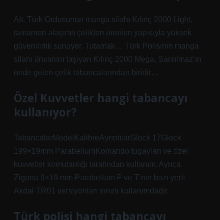
Alt. Türk Ordusunun manga silahı Kılınç 2000 Light,
tamamen alaşımlı çelikten üretilen yapısıyla yüksek
güvenilirlik sunuyor. Tutamak… Türk Polisinin manga
silahı ünvanını taşıyan Kılınç 2000 Mega, Sarsılmaz’ın
önde gelen çelik tabancalarından biridir…
Özel Kuvvetler hangi tabancayı
kullanıyor?
TabancalarModelKalibreAyrıntılarGlock 17Glock
199×19mm ParabellumKomando tugayları ve özel
kuvvetler komutanlığı tarafından kullanılır. Ayrıca,
Zigana 9×19 mm Parabellum F ve T’nin bazı yerli
Akdal TR01 versiyonları sınırlı kullanımdadır.
Türk polisi hangi tabancayı