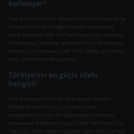
kullanıyor?
Türk Silahlı Kuvvetleri, Jandarma Genel Komutanlığı ve
Emniyet Genel Müdürlüğü tarafından sahada aktif
olarak kullanılan SAR 109T’nin taşıma saplı versiyonu
da bulunuyor. Sarsılmaz tarafından ilk olarak konut tipi
kullanım için tasarlanan SAR 109T, hafifliği ve kullanıcı
dostu özellikleriyle dikkat çekiyor.
Türkiye’nin en güçlü silahı
hangisi?
SAR 9 versiyonu SAR 9X, Ocak ayında Amerika
Birleşik Devletleri’nin en çok okunan silah
dergilerinden biri olan On Target dergisi tarafından
düzenlenen “Editörlerin Seçimi Ödülü”nde “Yılın En İyi
Tabancası 2020” ödülünü kazandı. Türk “orijinal ve yerli