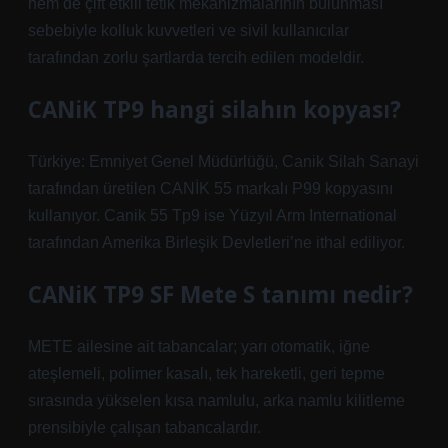
hem de çift etkili tetik mekanizmalarının bulunması
sebebiyle kolluk kuvvetleri ve sivil kullanıcılar
tarafından zorlu şartlarda tercih edilen modeldir.
CANiK TP9 hangi silahın kopyası?
Türkiye: Emniyet Genel Müdürlüğü, Canik Silah Sanayi
tarafından üretilen CANİK 55 markalı P99 kopyasını
kullanıyor. Canik 55 Tp9 ise Yüzyıl Arm International
tarafından Amerika Birleşik Devletleri’ne ithal ediliyor.
CANiK TP9 SF Mete S tanımı nedir?
METE ailesine ait tabancalar; yarı otomatik, iğne
ateşlemeli, polimer kasalı, tek hareketli, geri tepme
sırasında yükselen kısa namlulu, arka namlu kilitleme
prensibiyle çalışan tabancalardır.