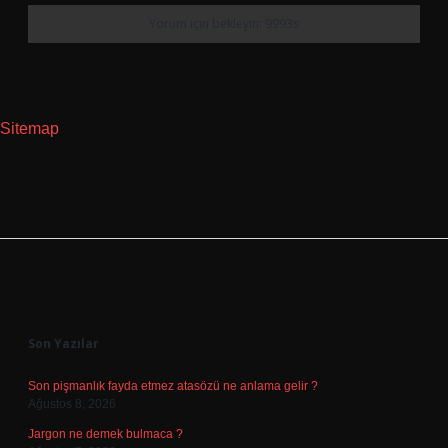
Sitemap
Sidebar
Son Yazılar
Son pişmanlık fayda etmez atasözü ne anlama gelir ?
Ağustos 8, 2026
Jargon ne demek bulmaca ?