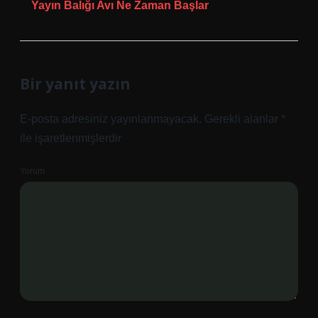
Yayın Balığı Avı Ne Zaman Başlar
Bir yanıt yazın
E-posta adresiniz yayınlanmayacak.
Gerekli alanlar
*
ile işaretlenmişlerdir
Yorum