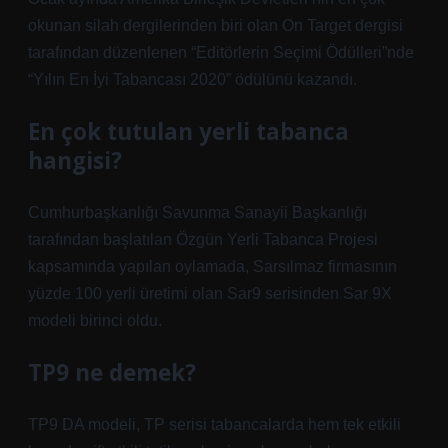
okunan silah dergilerinden biri olan On Target dergisi
tarafından düzenlenen “Editörlerin Seçimi Ödülleri”nde
“Yılın En İyi Tabancası 2020” ödülünü kazandı.
En çok tutulan yerli tabanca
hangisi?
Cumhurbaşkanlığı Savunma Sanayii Başkanlığı
tarafından başlatılan Özgün Yerli Tabanca Projesi
kapsamında yapılan oylamada, Sarsılmaz firmasının
yüzde 100 yerli üretimi olan Sar9 serisinden Sar 9X
modeli birinci oldu.
TP9 ne demek?
TP9 DA modeli, TP serisi tabancalarda hem tek etkili