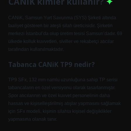
CANiK kimler kullanır?
CANiK, Samsun Yurt Savunma (SYS) Şirketi altında
faaliyet gösteren bir ateşli silah üreticisidir. Şirketin
merkezi İstanbul’da olup üretim tesisi Samsun’dadır. 69
ülkede kolluk kuvvetleri, siviller ve rekabetçi atıcılar
tarafından kullanılmaktadır.
Tabanca CANiK TP9 nedir?
TP9 SFx, 132 mm namlu uzunluğuna sahip TP serisi
tabancaların en özel versiyonu olarak tasarlanmıştır.
Spor atıcılarının ve özel kuvvet personelinin daha
hassas ve kişiselleştirilmiş atışlar yapmasını sağlamak
için SFx modeli, kişinin silahta kişisel değişiklikler
yapmasına olanak tanır.