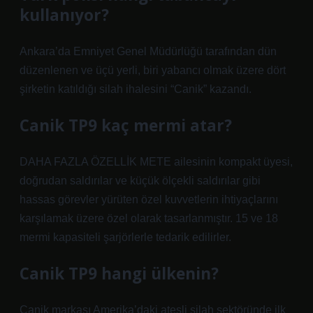
kullanıyor?
Ankara’da Emniyet Genel Müdürlüğü tarafından dün
düzenlenen ve üçü yerli, biri yabancı olmak üzere dört
şirketin katıldığı silah ihalesini “Canik” kazandı.
Canik TP9 kaç mermi atar?
DAHA FAZLA ÖZELLİK METE ailesinin kompakt üyesi,
doğrudan saldırılar ve küçük ölçekli saldırılar gibi
hassas görevler yürüten özel kuvvetlerin ihtiyaçlarını
karşılamak üzere özel olarak tasarlanmıştır. 15 ve 18
mermi kapasiteli şarjörlerle tedarik edilirler.
Canik TP9 hangi ülkenin?
Canik markası Amerika’daki ateşli silah sektöründe ilk