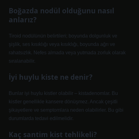
Boğazda nodül olduğunu nasıl
anlarız?
Tiroid nodülünün belirtileri; boyunda dolgunluk ve
şişlik, ses kısıklığı veya kısıklığı, boyunda ağrı ve
rahatsızlık. Nefes almada veya yutmada zorluk olarak
sıralanabilir.
İyi huylu kiste ne denir?
Bunlar iyi huylu kistler olabilir – kistadenomlar. Bu
kistler genellikle kansere dönüşmez. Ancak çeşitli
şikayetlere ve semptomlara neden olabilirler. Bu gibi
durumlarda tedavi edilmelidir.
Kaç santim kist tehlikeli?