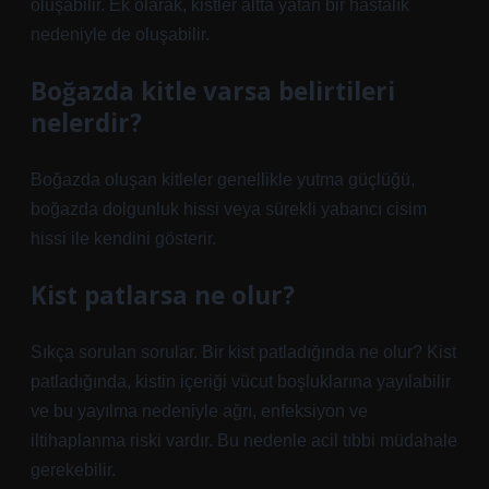
oluşabilir. Ek olarak, kistler altta yatan bir hastalık
nedeniyle de oluşabilir.
Boğazda kitle varsa belirtileri
nelerdir?
Boğazda oluşan kitleler genellikle yutma güçlüğü,
boğazda dolgunluk hissi veya sürekli yabancı cisim
hissi ile kendini gösterir.
Kist patlarsa ne olur?
Sıkça sorulan sorular. Bir kist patladığında ne olur? Kist
patladığında, kistin içeriği vücut boşluklarına yayılabilir
ve bu yayılma nedeniyle ağrı, enfeksiyon ve
iltihaplanma riski vardır. Bu nedenle acil tıbbi müdahale
gerekebilir.