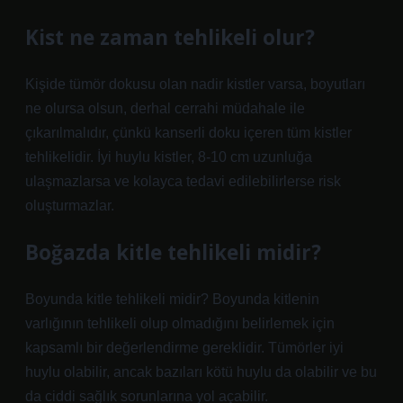
Kist ne zaman tehlikeli olur?
Kişide tümör dokusu olan nadir kistler varsa, boyutları
ne olursa olsun, derhal cerrahi müdahale ile
çıkarılmalıdır, çünkü kanserli doku içeren tüm kistler
tehlikelidir. İyi huylu kistler, 8-10 cm uzunluğa
ulaşmazlarsa ve kolayca tedavi edilebilirlerse risk
oluşturmazlar.
Boğazda kitle tehlikeli midir?
Boyunda kitle tehlikeli midir? Boyunda kitlenin
varlığının tehlikeli olup olmadığını belirlemek için
kapsamlı bir değerlendirme gereklidir. Tümörler iyi
huylu olabilir, ancak bazıları kötü huylu da olabilir ve bu
da ciddi sağlık sorunlarına yol açabilir.