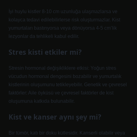
İyi huylu kistler 8-10 cm uzunluğa ulaşmazlarsa ve
kolayca tedavi edilebilirlerse risk oluşturmazlar. Kist
yumurtaları bastırıyorsa veya dönüyorsa 4-5 cm’lik
lezyonlar da tehlikeli kabul edilir.
Stres kisti etkiler mi?
Stresin hormonal değişikliklere etkisi: Yoğun stres
vücudun hormonal dengesini bozabilir ve yumurtalık
kistlerinin oluşumunu tetikleyebilir. Genetik ve çevresel
faktörler: Aile öyküsü ve çevresel faktörler de kist
oluşumuna katkıda bulunabilir.
Kist ve kanser aynı şey mi?
Bir tümör, katı bir doku kütlesidir. Kanserli olabilir veya