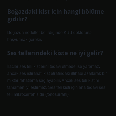
Boğazdaki kist için hangi bölüme
gidilir?
Boğazda nodüller belirdiğinde KBB doktoruna
başvurmak gerekir.
Ses tellerindeki kiste ne iyi gelir?
İlaçlar ses teli kistlerini tedavi etmede işe yaramaz,
ancak ses istirahati kist etrafındaki iltihabı azaltarak bir
miktar rahatlama sağlayabilir. Ancak ses teli kistini
tamamen iyileştirmez. Ses teli kisti için ana tedavi ses
teli mikrocerrahisidir (fonosurrahi).