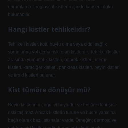
durumlarda, tiroglossal kistlerin içinde kanserli doku
bulunabilir.
Hangi kistler tehlikelidir?
Tehlikeli kistler, kötü huylu olma veya ciddi sağlık
sorunlarına yol açma riski olan kistlerdir. Tehlikeli kistler
arasında yumurtalık kistleri, böbrek kistleri, meme
kistleri, karaciğer kistleri, pankreas kistleri, beyin kistleri
ve tiroid kistleri bulunur.
Kist tümöre dönüşür mü?
Beyin kistlerinin çoğu iyi huyludur ve tümöre dönüşme
riski taşımaz. Ancak kistlerin türüne ve hücre yapısına
bağlı olarak bazı istisnalar vardır. Örneğin; dermoid ve
epidermoid kistler nadir durumlarda kötü huylu