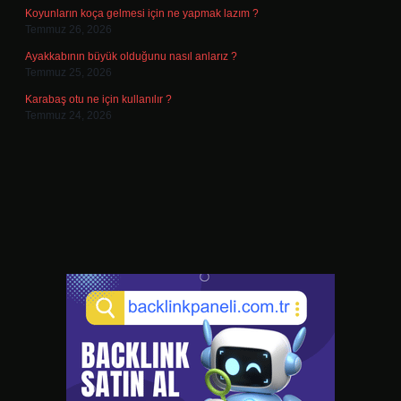
Koyunların koça gelmesi için ne yapmak lazım ?
Temmuz 26, 2026
Ayakkabının büyük olduğunu nasıl anlarız ?
Temmuz 25, 2026
Karabaş otu ne için kullanılır ?
Temmuz 24, 2026