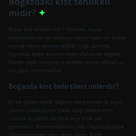
Boğazdaki kist tehlikeli
midir?
Boyun kisti tehlikeli midir? Öncelikle, boyun
bölgesindeki her yer kaplayan lezyon hasta için endişe
kaynağı olmak zorunda değildir. Çoğu durumda,
boyundaki kistler kansere neden olan kistler değildir.
Elbette çeşitli muayene ve testlerle kontrol edilmeli ve
kist yapısı incelenmelidir.
Boğazda kist belirtileri nelerdir?
En sık görülen belirti; boğazın orta kısmında dil dışarı
çıkarılıp yutulduğunda yukarı aşağı hareket eden
yuvarlak bir kitledir (bir bilye veya fındık gibi
görünebilir). Bazen enfeksiyon cilde ulaşırsa kızarıklık,
iltihap veya hatta ciltten akıntı olabilir. Nadir