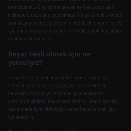
bronzlaşma 1-2 ay içinde gerçekleşirken, koyu tenli
kişilerde bronzluğun kaybolması 7-8 ay sürebilir. Ancak
bronzlaşmanın geçiş süresinin doğal cilt rengine ve UV
ışınlarına maruz kalma süresine bağlı olarak değiştiğini
unutmamak önemlidir.
Beyaz tenli olmak için ne
yemeliyiz?
Hangi besinler cildi beyazlatır? Limon, patates, C
vitamini, bitter çikolata, yeşil çay, sarı ve kırmızı
meyveler, soya ve yulaf ezmesi gibi besinlerin
yardımıyla cildinizi beyazlatabilirsiniz. Limon: İçerdiği
asitler nedeniyle cildi doğal olarak beyazlatmak için
kullanılabilir.