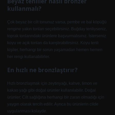
Beyaz tenliler nasıl bronzer
kullanmalı?
Çok beyaz bir cilt tonunuz varsa, pembe ve bal köpüğü
rengine yakın tonları seçebilirsiniz. Buğday tenliyseniz,
toprak tonlarındaki ürünlere başvurmalısınız. İsterseniz
koyu ve açık tonları da karıştırabilirsiniz. Koyu tenli
kişiler, herhangi bir sorun yaşamadan hemen hemen
her rengi kullanabilirler.
En hızlı ne bronzlaştırır?
Hızlı bronzlaşmak için zeytinyağı, kahve, limon ve
kakao yağı gibi doğal ürünler kullanılabilir. Doğal
ürünler; Cilt sağlığına herhangi bir zararı olmadığı için
yaygın olarak tercih edilir. Ayrıca bu ürünlerin cilde
uygulanması kolaydır.