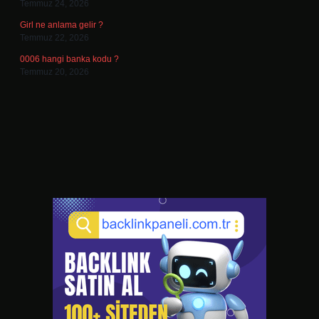
Temmuz 24, 2026
Girl ne anlama gelir ?
Temmuz 22, 2026
0006 hangi banka kodu ?
Temmuz 20, 2026