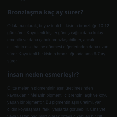
Bronzlaşma kaç ay sürer?
Ortalama olarak, beyaz tenli bir kişinin bronzluğu 10-12
gün sürer. Koyu tenli kişiler güneş ışığını daha kolay
emebilir ve daha çabuk bronzlaşabilirler, ancak
ciltlerinin eski haline dönmesi diğerlerinden daha uzun
sürer. Koyu tenli bir kişinin bronzluğu ortalama 6-7 ay
sürer.
İnsan neden esmerleşir?
Ciltte melanin pigmentinin aşırı üretilmesinden
kaynaklanır. Melanin pigmenti, cilt rengini açık ve koyu
yapan bir pigmenttir. Bu pigmentin aşırı üretimi, yani
cildin koyulaşması farklı yaşlarda görülebilir. Cinsiyet
veya yaştan bağımsız olarak ortaya çıkabilen bir cilt