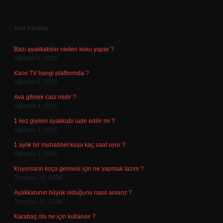
Sidebar
Son Yazılar
Bazı ayakkabılar neden koku yapar ?
Ağustos 6, 2026
Kaos TV hangi platformda ?
Ağustos 5, 2026
Ava gitmek caiz midir ?
Ağustos 4, 2026
1 kez giyilen ayakkabı iade edilir mi ?
Ağustos 3, 2026
1 aylık bir muhabbet kuşu kaç saat uyur ?
Ağustos 3, 2026
Koyunların koça gelmesi için ne yapmak lazım ?
Temmuz 26, 2026
Ayakkabının büyük olduğunu nasıl anlarız ?
Temmuz 25, 2026
Karabaş otu ne için kullanılır ?