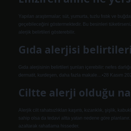
Yapılan araştırmalar; süt, yumurta, tuzlu fıstık ve buğd
geçebileceğini göstermektedir. Bu besinleri tüketirseni
alerjik belirtileri gösterebilir.
Gıda alerjisi belirtiler
Gıda alerjisinin belirtileri şunları içerebilir: nefes darlığ
dermatit, kurdeşen, daha fazla makale…•28 Kasım 20
Ciltte alerji olduğu nas
Alerjik cilt rahatsızlıkları kaşıntı, kızarıklık, şişlik, k
sahip olsa da tedavi altta yatan nedene göre planlanır.
azaltarak rahatlama hisseder.