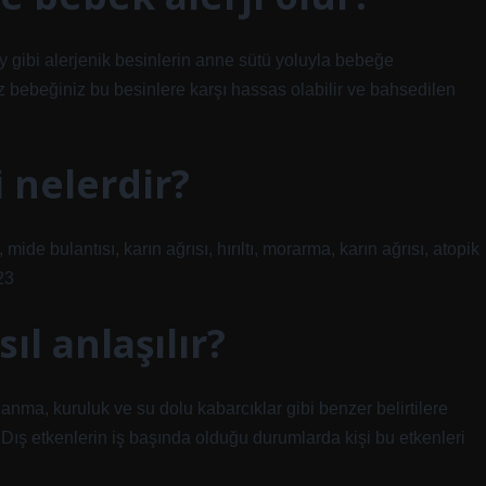
ay gibi alerjenik besinlerin anne sütü yoluyla bebeğe
z bebeğiniz bu besinlere karşı hassas olabilir ve bahsedilen
i nelerdir?
ı, mide bulantısı, karın ağrısı, hırıltı, morarma, karın ağrısı, atopik
23
ıl anlaşılır?
abuklanma, kuruluk ve su dolu kabarcıklar gibi benzer belirtilere
 Dış etkenlerin iş başında olduğu durumlarda kişi bu etkenleri