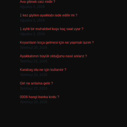
Ava gitmek caiz midir ?
Ağustos 4, 2026
1 kez giyilen ayakkabı iade edilir mi ?
Ağustos 3, 2026
1 aylık bir muhabbet kuşu kaç saat uyur ?
Ağustos 3, 2026
Koyunların koça gelmesi için ne yapmak lazım ?
Temmuz 26, 2026
Ayakkabının büyük olduğunu nasıl anlarız ?
Temmuz 25, 2026
Karabaş otu ne için kullanılır ?
Temmuz 24, 2026
Girl ne anlama gelir ?
Temmuz 22, 2026
0006 hangi banka kodu ?
Temmuz 20, 2026