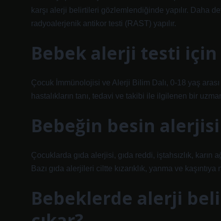
karşı alerji belirtileri gözlemlendiğinde yapılır. Daha de
radyoalerjenik antikor testi (RAST) yapılır.
Bebek alerji testi içi
Çocuk İmmünolojisi ve Alerji Bilim Dalı, 0-18 yaş arası
hastalıkların tanı, tedavi ve takibi ile ilgilenen bir uzman
Bebeğin besin alerjisi
Çocuklarda gıda alerjisi, gıda reddi, iştahsızlık, karın 
Bazı gıda alerjileri ciltte kızarıklık, yanma ve kaşıntıya 
Bebeklerde alerji bel
çıkar?