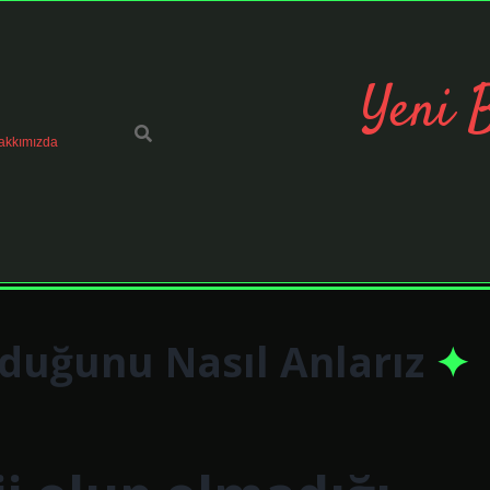
Yeni 
akkımızda
lduğunu Nasıl Anlarız