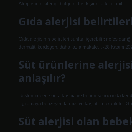
Alerjilerin etkilediği bölgeler her kişide farklı olabilir.
Gıda alerjisi belirtiler
Gıda alerjisinin belirtileri şunları içerebilir: nefes darlığ
dermatit, kurdeşen, daha fazla makale…•28 Kasım 20
Süt ürünlerine alerjis
anlaşılır?
Beslenmeden sonra kusma ve bunun sonucunda kendini
Egzamaya benzeyen kırmızı ve kaşıntılı döküntüler. Süre
Süt alerjisi olan bebe