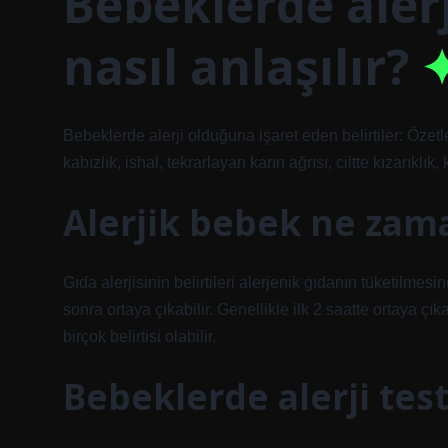
Bebeklerde alerj
nasıl anlaşılır?
Bebeklerde alerji olduğuna işaret eden belirtiler: Özetl
kabızlık, ishal, tekrarlayan karın ağrısı, ciltte kızarıklık,
Alerjik bebek ne zama
Gıda alerjisinin belirtileri alerjenik gıdanın tüketilmes
sonra ortaya çıkabilir. Genellikle ilk 2 saatte ortaya çık
birçok belirtisi olabilir.
Bebeklerde alerji test