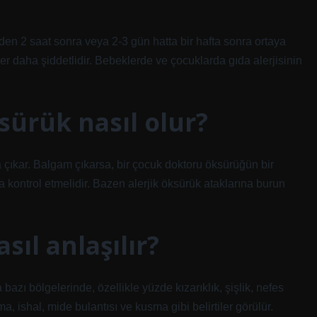
inden 2 saat sonra veya 2-3 gün hatta bir hafta sonra ortaya
tiler daha şiddetlidir. Bebeklerde ve çocuklarda gıda alerjisinin
sürük nasıl olur?
a çıkar. Balgam çıkarsa, bir çocuk doktoru öksürüğün bir
ontrol etmelidir. Bazen alerjik öksürük ataklarına burun
sıl anlaşılır?
zı bölgelerinde, özellikle yüzde kızarıklık, şişlik, nefes
a, ishal, mide bulantısı ve kusma gibi belirtiler görülür.