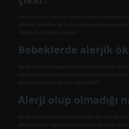
Gıda alerjisinin belirtileri alerjenik gıdanın tüketilmes
çıkabilir. Genellikle ilk 2 saat içinde ortaya çıkan belir
vücutta birçok belirtisi olabilir.
Bebeklerde alerjik ök
Alerjik öksürükler genellikle kuru öksürük olarak ortay
enfeksiyondan kaynaklanıp kaynaklanmadığını mutlaka k
tıkanıklığı ve burun akıntısı eşlik edebilir.
Alerji olup olmadığı na
Alerjik reaksiyon sonucunda vücudun her yerinde veya ba
almada zorluk, hapşırık, burun akıntısı, gözlerde sulanm