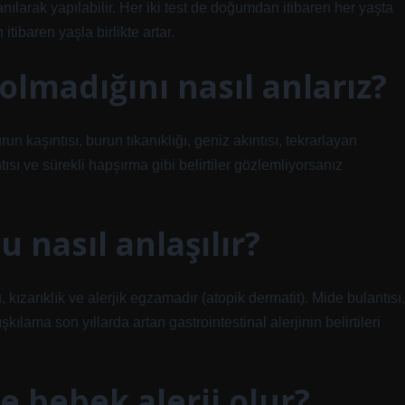
llanılarak yapılabilir. Her iki test de doğumdan itibaren her yaşta
itibaren yaşla birlikte artar.
olmadığını nasıl anlarız?
n kaşıntısı, burun tıkanıklığı, geniz akıntısı, tekrarlayan
ıntısı ve sürekli hapşırma gibi belirtiler gözlemliyorsanız
u nasıl anlaşılır?
 kızarıklık ve alerjik egzamadır (atopik dermatit). Mide bulantısı,
kılama son yıllarda artan gastrointestinal alerjinin belirtileri
 bebek alerji olur?