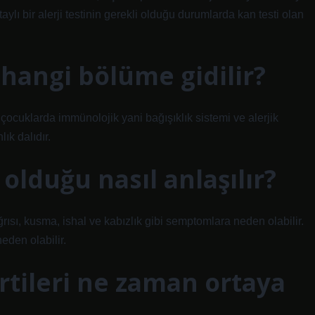
taylı bir alerji testinin gerekli olduğu durumlarda kan testi olan
n hangi bölüme gidilir?
 çocuklarda immünolojik yani bağışıklık sistemi ve alerjik
lık dalıdır.
 olduğu nasıl anlaşılır?
ağrısı, kusma, ishal ve kabızlık gibi semptomlara neden olabilir.
neden olabilir.
irtileri ne zaman ortaya