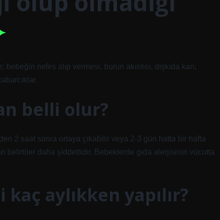
i olup olmadığı
e; bebeğin nefes alıp vermesi, burun akıntısı, dışkıda kan,
 kabarcıklar.
n belli olur?
inden 2 saat sonra ortaya çıkabilir veya 2-3 gün hatta bir hafta
an belirtiler daha şiddetlidir. Bebeklerde gıda alerjisinin vücutta
i kaç aylıkken yapılır?