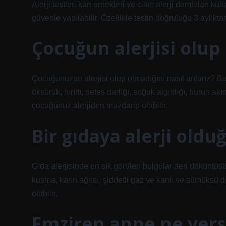
Alerji testleri kan örnekleri ve ciltte alerji damlaları ku
güvenle yapılabilir. Özellikle testin doğruluğu 3 aylıktan 
Çocuğun alerjisi olup 
Çocuğunuzun alerjisi olup olmadığını nasıl anlarız? Buru
öksürük, hırıltı, nefes darlığı, soğuk algınlığı, burun ak
çocuğunuz alerjiden muzdarip olabilir.
Bir gıdaya alerji olduğ
Gıda alerjisinde en sık görülen bulgular deri döküntüsü,
kusma, karın ağrısı, şiddetli gaz ve kanlı ve sümüksü dış
olabilir.
Emziren anne ne yerse