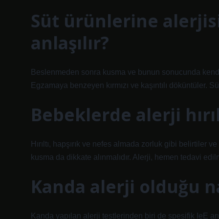
Süt ürünlerine alerjis
anlaşılır?
Beslenmeden sonra kusma ve bunun sonucunda kendini
Egzamaya benzeyen kırmızı ve kaşıntılı döküntüler. Süre
Bebeklerde alerji hırı
Hırıltı, hapşırık ve nefes almada zorluk gibi belirtiler ve
kusma da dikkate alınmalıdır. Alerji, hemen tedavi edi
Kanda alerji olduğu na
Kanda yapılan alerji testlerinden biri de spesifik IeE an