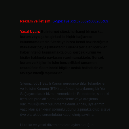
Reklam ve İletişim:
Skype: live:.cid.575569c608265c69
Yasal Uyarı:
Bu internet sitesi, herhangi bir marka,
kurum veya şahıs şirketi ile hiçbir bağlantısı
bulunmamaktadır. Sitede yalnızca kendi hazırladığımız
makaleler paylaşılmaktadır. Burada yer alan içerikler
haber niteliği taşımamakta olup, gerçek kurum ve
kişiler hakkında paylaşım yapılmamaktadır. Gerçek
kurum ve kişiler ile isim benzerlikleri tamamen
tesadüfidir. Sitemizdeki bilgiler taslak halindedir ve
tavsiye niteliği taşımazlar.
Sitemiz, 5651 Sayılı Kanun gereğince Bilgi Teknolojileri
ve İletişim Kurumu (BTK) tarafından onaylanmış bir Yer
Sağlayıcı olarak hizmet vermektedir. Bu nedenle, sitedeki
içerikleri proaktif olarak denetleme veya araştırma
yükümlülüğümüz bulunmamaktadır. Ancak, üyelerimiz
yazdıkları içeriklerin sorumluluğunu taşımakta olup, siteye
üye olarak bu sorumluluğu kabul etmiş sayılırlar.
Hukuka ve yasal düzenlemelere aykırı olduğunu