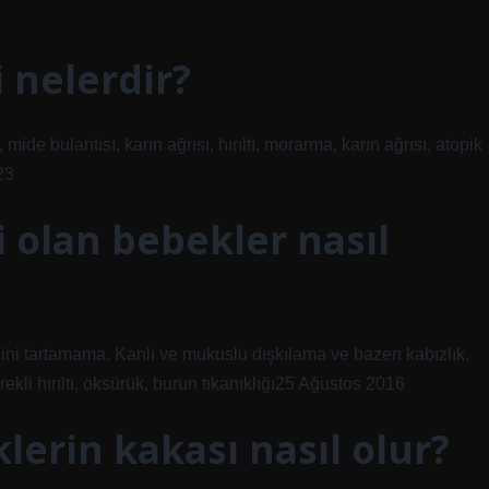
i nelerdir?
ı, mide bulantısı, karın ağrısı, hırıltı, morarma, karın ağrısı, atopik
23
i olan bebekler nasıl
 tartamama. Kanlı ve mukuslu dışkılama ve bazen kabızlık.
kli hırıltı, öksürük, burun tıkanıklığı25 Ağustos 2016
klerin kakası nasıl olur?