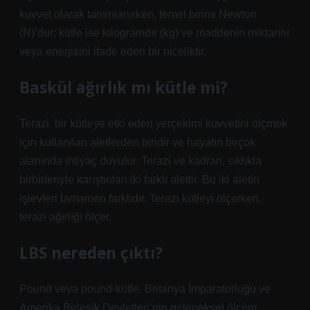
kuvvet olarak tanımlanırken, temel birimi Newton
(N)’dur; kütle ise kilogramdır (kg) ve maddenin miktarını
veya enerjisini ifade eden bir niceliktir.
Baskül ağırlık mı kütle mi?
Terazi, bir kütleye etki eden yerçekimi kuvvetini ölçmek
için kullanılan aletlerden biridir ve hayatın birçok
alanında ihtiyaç duyulur. Terazi ve kadran, sıklıkla
birbirleriyle karıştırılan iki farklı alettir. Bu iki aletin
işlevleri tamamen farklıdır. Terazi kütleyi ölçerken,
terazi ağırlığı ölçer.
LBS nereden çıktı?
Pound veya pound-kütle, Britanya İmparatorluğu ve
Amerika Birleşik Devletleri’nin geleneksel ölçüm