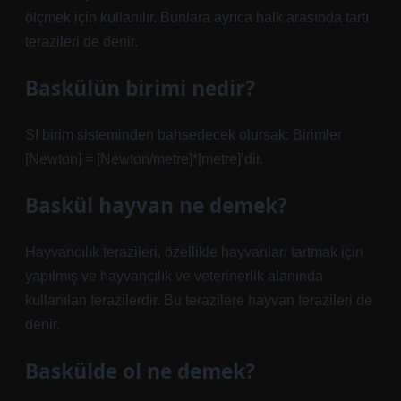
ölçmek için kullanılır. Bunlara ayrıca halk arasında tartı
terazileri de denir.
Baskülün birimi nedir?
SI birim sisteminden bahsedecek olursak: Birimler
[Newton] = [Newton/metre]*[metre]’dir.
Baskül hayvan ne demek?
Hayvancılık terazileri, özellikle hayvanları tartmak için
yapılmış ve hayvancılık ve veterinerlik alanında
kullanılan terazilerdir. Bu terazilere hayvan terazileri de
denir.
Baskülde ol ne demek?