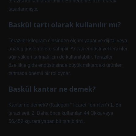
terazisi kullanılarak tartılır. Bu nedenle, özel olarak
tasarlanmıştır.
Baskül tartı olarak kullanılır mı?
Teraziler kilogram cinsinden ölçüm yapar ve dijital veya
analog göstergelere sahiptir. Ancak endüstriyel teraziler
ağır yükleri tartmak için de kullanılabilir. Teraziler,
özellikle gıda endüstrisinde büyük miktardaki ürünleri
tartmada önemli bir rol oynar.
Baskül kantar ne demek?
Kantar ne demek? (Kategori “Ticaret Terimleri”) 1. Bir
terazi seti. 2. Daha önce kullanılan 44 Okka veya
56.452 kg. tartı yapan bir tartı birimi.