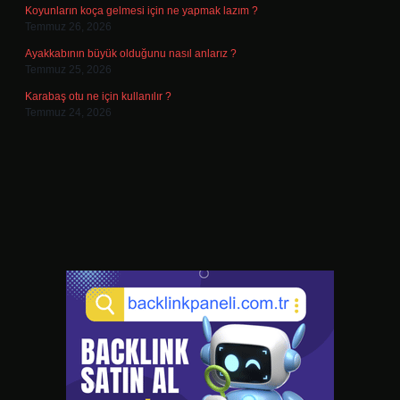
Koyunların koça gelmesi için ne yapmak lazım ?
Temmuz 26, 2026
Ayakkabının büyük olduğunu nasıl anlarız ?
Temmuz 25, 2026
Karabaş otu ne için kullanılır ?
Temmuz 24, 2026