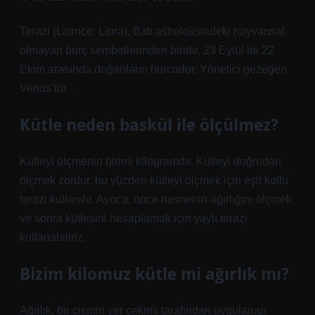
Terazi (Latince: Libra), Batı astrolojisindeki hayvansal
olmayan burç sembollerinden biridir. 23 Eylül ile 22
Ekim arasında doğanların burcudur. Yönetici gezegen
Venüs’tür.
Kütle neden baskül ile ölçülmez?
Kütleyi ölçmenin birimi kilogramdır. Kütleyi doğrudan
ölçmek zordur, bu yüzden kütleyi ölçmek için eşit kollu
terazi kullanılır. Ayrıca, önce nesnenin ağırlığını ölçmek
ve sonra kütlesini hesaplamak için yaylı terazi
kullanabiliriz.
Bizim kilomuz kütle mi ağırlık mı?
Ağırlık, bir cismin yer çekimi tarafından uygulanan