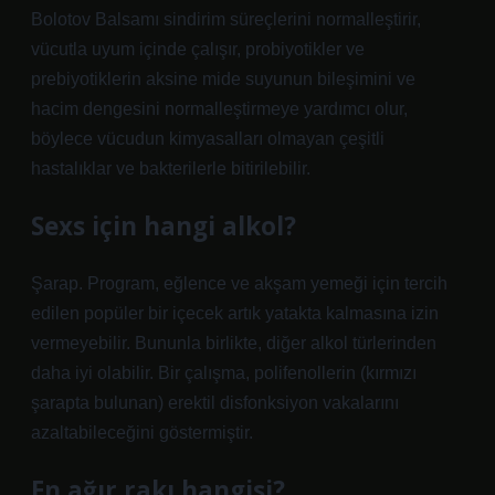
Bolotov Balsamı sindirim süreçlerini normalleştirir,
vücutla uyum içinde çalışır, probiyotikler ve
prebiyotiklerin aksine mide suyunun bileşimini ve
hacim dengesini normalleştirmeye yardımcı olur,
böylece vücudun kimyasalları olmayan çeşitli
hastalıklar ve bakterilerle bitirilebilir.
Sexs için hangi alkol?
Şarap. Program, eğlence ve akşam yemeği için tercih
edilen popüler bir içecek artık yatakta kalmasına izin
vermeyebilir. Bununla birlikte, diğer alkol türlerinden
daha iyi olabilir. Bir çalışma, polifenollerin (kırmızı
şarapta bulunan) erektil disfonksiyon vakalarını
azaltabileceğini göstermiştir.
En ağır rakı hangisi?