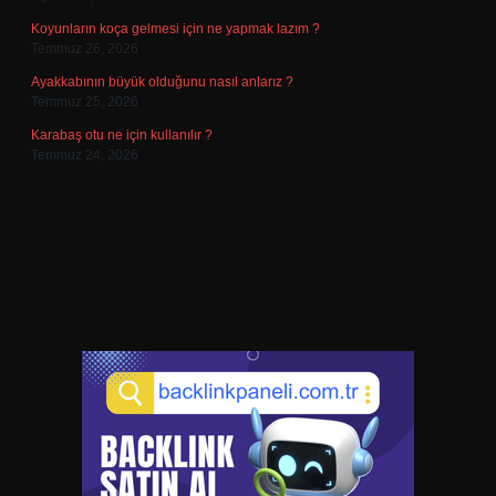
Koyunların koça gelmesi için ne yapmak lazım ?
Temmuz 26, 2026
Ayakkabının büyük olduğunu nasıl anlarız ?
Temmuz 25, 2026
Karabaş otu ne için kullanılır ?
Temmuz 24, 2026