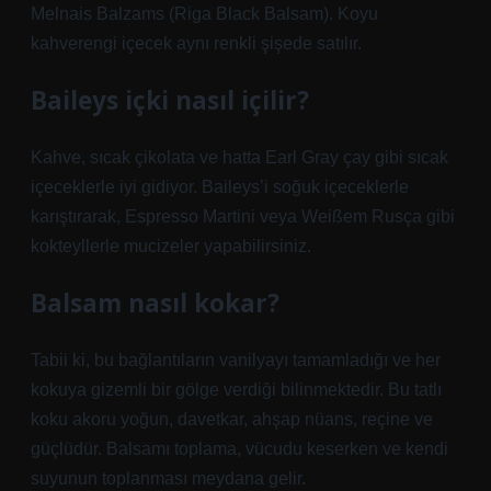
Melnais Balzams (Riga Black Balsam). Koyu
kahverengi içecek aynı renkli şişede satılır.
Baileys içki nasıl içilir?
Kahve, sıcak çikolata ve hatta Earl Gray çay gibi sıcak
içeceklerle iyi gidiyor. Baileys’i soğuk içeceklerle
karıştırarak, Espresso Martini veya Weißem Rusça gibi
kokteyllerle mucizeler yapabilirsiniz.
Balsam nasıl kokar?
Tabii ki, bu bağlantıların vanilyayı tamamladığı ve her
kokuya gizemli bir gölge verdiği bilinmektedir. Bu tatlı
koku akoru yoğun, davetkar, ahşap nüans, reçine ve
güçlüdür. Balsamı toplama, vücudu keserken ve kendi
suyunun toplanması meydana gelir.