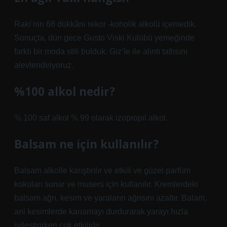
Raki’nin 68 dükkânı rekor -koholik alkolü içemedik.
Sonuçta, dün gece Gusto Viski Kulübü yemeğinde
farklı bir moda stili bulduk. Giz’le ile alıntı tatlısını
alevlendiriyoruz.
%100 alkol nedir?
% 100 saf alkol % 99 olarak izopropil alkol.
Balsam ne için kullanılır?
Balsam alkolle karıştırılır ve etkili ve güzel parfüm
kokuları sunar ve musers için kullanılır. Kremlerdeki
balsam ağrı, kesim ve yaraların ağrısını azaltır. Balam,
ani kesimlerde kanamayı durdurarak yarayı hızla
iyileştirirken çok etkilidir.