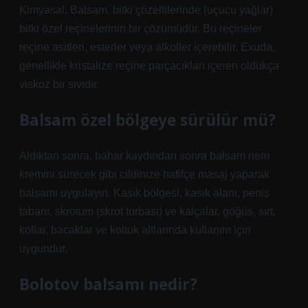
Kimyasal. Balsam, bitki çözeltilerinde (uçucu yağlar)
bitki özel reçinelerinin bir çözümüdür. Bu reçineler
reçine asitleri, esterler veya alkoller içerebilir. Exuda,
genellikle kristalize reçine parçacıkları içeren oldukça
viskoz bir sıvıdır.
Balsam özel bölgeye sürülür mü?
Aldıktan sonra, bahar kaydından sonra balsam nem
kremini sürecek gibi cildinize hafifçe masaj yaparak
balsamı uygulayın. Kasık bölgesi, kasık alanı, penis
tabanı, skrotum (skrot torbası) ve kalçalar, göğüs, sırt,
kollar, bacaklar ve koltuk altlarında kullanım için
uygundur.
Bolotov balsamı nedir?