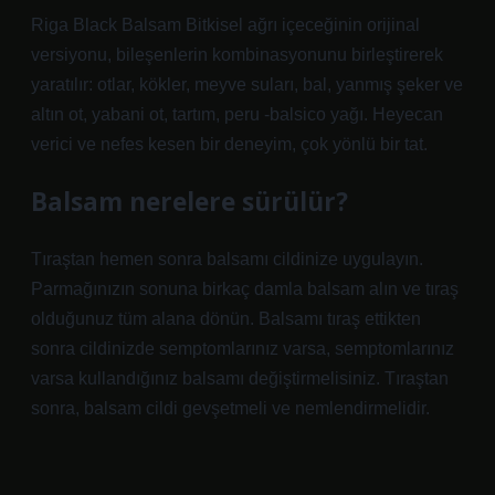
Riga Black Balsam Bitkisel ağrı içeceğinin orijinal
versiyonu, bileşenlerin kombinasyonunu birleştirerek
yaratılır: otlar, kökler, meyve suları, bal, yanmış şeker ve
altın ot, yabani ot, tartım, peru -balsico yağı. Heyecan
verici ve nefes kesen bir deneyim, çok yönlü bir tat.
Balsam nerelere sürülür?
Tıraştan hemen sonra balsamı cildinize uygulayın.
Parmağınızın sonuna birkaç damla balsam alın ve tıraş
olduğunuz tüm alana dönün. Balsamı tıraş ettikten
sonra cildinizde semptomlarınız varsa, semptomlarınız
varsa kullandığınız balsamı değiştirmelisiniz. Tıraştan
sonra, balsam cildi gevşetmeli ve nemlendirmelidir.