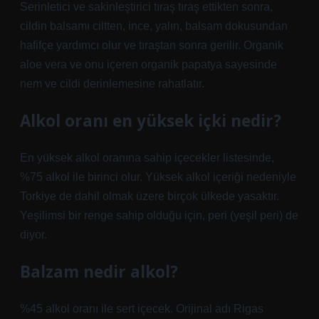
Serinletici ve sakinleştirici tıraş tıraş ettikten sonra,
cildin balsamı ciltten, ince, yalın, balsam dokusundan
hafifçe yardımcı olur ve tıraştan sonra gerilir. Organik
aloe vera ve onu içeren organik papatya sayesinde
nem ve cildi derinlemesine rahatlatır.
Alkol oranı en yüksek içki nedir?
En yüksek alkol oranına sahip içecekler listesinde,
%75 alkol ile birinci olur. Yüksek alkol içeriği nedeniyle
Torkiye de dahil olmak üzere birçok ülkede yasaktır.
Yeşilimsi bir renge sahip olduğu için, peri (yeşil peri) de
diyor.
Balzam nedir alkol?
%45 alkol oranı ile sert içecek. Orijinal adı Rigas