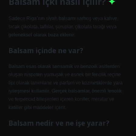
Balsam içki nasıl içilir?
Sadece Riga’nın siyah balsamı sarhoş veya kahve,
sıcak çikolata, tatlılar, şuruplar, çikolata tarağı veya
geleneksel olarak buza eklenir.
Balsam içinde ne var?
Balsam esas olarak sensamik ve benzoik asitlerden
oluşan nispeten yumuşak ve esnek bir fenolik reçine
tipi olarak tanımlanır ve parfüm ve kozmetiklerde yara
iyileşmesi kullanılır. Gerçek balsamlar, önemli fenolik
ve terpenoid bileşenleri içeren koniler, meralar ve
katiller gibi maddeler içerir.
Balsam nedir ve ne işe yarar?