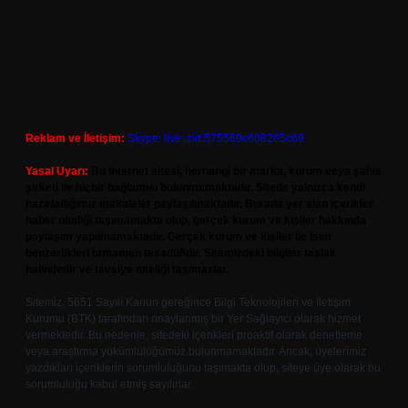
Reklam ve İletişim:
Skype: live:.cid.575569c608265c69
Yasal Uyarı:
Bu internet sitesi, herhangi bir marka, kurum veya şahıs
şirketi ile hiçbir bağlantısı bulunmamaktadır. Sitede yalnızca kendi
hazırladığımız makaleler paylaşılmaktadır. Burada yer alan içerikler
haber niteliği taşımamakta olup, gerçek kurum ve kişiler hakkında
paylaşım yapılmamaktadır. Gerçek kurum ve kişiler ile isim
benzerlikleri tamamen tesadüfidir. Sitemizdeki bilgiler taslak
halindedir ve tavsiye niteliği taşımazlar.
Sitemiz, 5651 Sayılı Kanun gereğince Bilgi Teknolojileri ve İletişim
Kurumu (BTK) tarafından onaylanmış bir Yer Sağlayıcı olarak hizmet
vermektedir. Bu nedenle, sitedeki içerikleri proaktif olarak denetleme
veya araştırma yükümlülüğümüz bulunmamaktadır. Ancak, üyelerimiz
yazdıkları içeriklerin sorumluluğunu taşımakta olup, siteye üye olarak bu
sorumluluğu kabul etmiş sayılırlar.