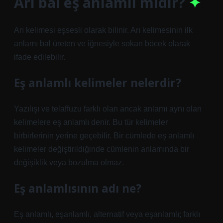
Arı bal eş anlamlı mıdır?
Arı kelimesi eşsesli olarak bilinir. Arı kelimesinin ilk
anlamı bal üreten ve iğnesiyle sokan böcek olarak
ifade edilebilir.
Eş anlamlı kelimeler nelerdir?
Yazılışı ve telaffuzu farklı olan ancak anlamı aynı olan
kelimelere eş anlamlı denir. Bu tür kelimeler
birbirlerinin yerine geçebilir. Bir cümlede eş anlamlı
kelimeler değiştirildiğinde cümlenin anlamında bir
değişiklik veya bozulma olmaz.
Eş anlamlısının adı ne?
Eş anlamlı, eşanlamlı, alternatif veya eşanlamlı; farklı