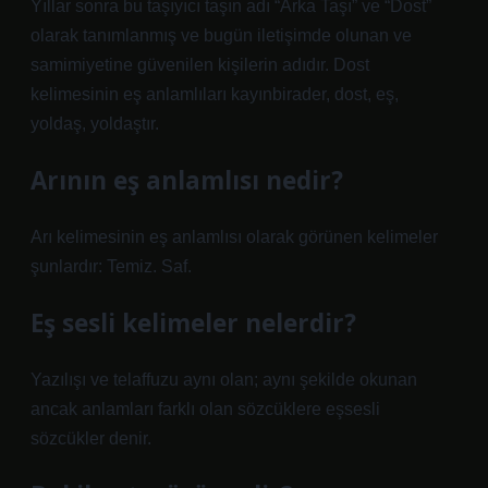
Yıllar sonra bu taşıyıcı taşın adı “Arka Taşı” ve “Dost”
olarak tanımlanmış ve bugün iletişimde olunan ve
samimiyetine güvenilen kişilerin adıdır. Dost
kelimesinin eş anlamlıları kayınbirader, dost, eş,
yoldaş, yoldaştır.
Arının eş anlamlısı nedir?
Arı kelimesinin eş anlamlısı olarak görünen kelimeler
şunlardır: Temiz. Saf.
Eş sesli kelimeler nelerdir?
Yazılışı ve telaffuzu aynı olan; aynı şekilde okunan
ancak anlamları farklı olan sözcüklere eşsesli
sözcükler denir.