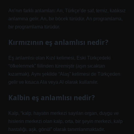
Arı’nın farklı anlamları: Arı, Türkçe’de saf, temiz, katıksız
anlamına gelir. Arı, bir böcek türüdür. Arı programlama,
bir programlama türüdür.
Kırmızının eş anlamlısı nedir?
Eş anlamlısı olan Kızıl kelimesi, Eski Türkçedeki
“öfkelenmek” fiilinden türemiştir (aşırı sıcaktan
kızarmak). Aynı şekilde “Alaş” kelimesi de Türkçeden
gelir ve kısaca Ala veya Al olarak kullanılır.
Kalbin eş anlamlısı nedir?
Kalp, “kalp, hayatın merkezi sayılan organ, duygu ve
hislerin merkezi olan kalp, orta, bir şeyin merkezi, kalp
hastalığı, aşk, gönül” olarak tanımlanmaktadır.