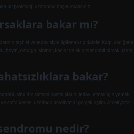
ka bir proktoloji uzmanına başvurmalısınız.
rsaklara bakar mı?
klarının teşhisi ve tedavisiyle ilgilenen tıp dalıdır. Kalp, akciğerler
olu, beyin, omurga, sinirler, kaslar ve eklemler dahil olmak üzere
ahatsızlıklara bakar?
 cerrahi, sindirim sistemi hastalıklarını tedavi etmek için yemek
ve safra kesesi üzerinde ameliyatlar gerçekleştirir. Ameliyatlar
k sendromu nedir?