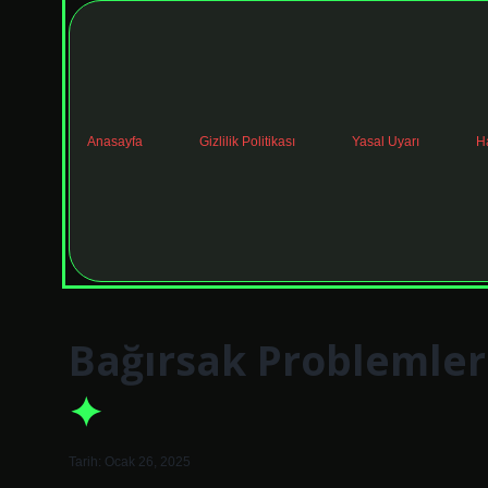
Anasayfa
Gizlilik Politikası
Yasal Uyarı
H
Bağırsak Problemler
Tarih: Ocak 26, 2025