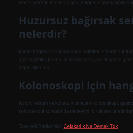
Genel cerrahi uzmanları anal bölgenin tüm hastalıkların
Huzursuz bağırsak se
nelerdir?
İrritabl bağırsak sendromunun belirtileri nelerdir? İrrita
gaz, şişkinlik, kramp, mide ekşimesi, acil tuvalete gitme
değişikliklerdir.
Kolonoskopi için hang
Kolon, rektum ve kolonu inceleyen kolonoskopi, gastroen
kolonoskopi konusunda deneyimli bir doktor tarafından 
Tavsiyeli Bağlantılar:
Cefakarlık Ne Demek Tdk