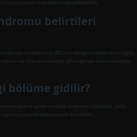
ın muayenesini ve tedavisini gerçekleştirirler.
ndromu belirtileri
bl bağırsak sendromunun (IBS) en belirgin belirtileri karın ağrısı,
 ihtiyacı ve ishal veya kabızlık gibi bağırsak alışkanlıklarında
i bölüme gidilir?
terologlar ve genel cerrahlar tarafından yapılabilir. İşlem,
yapılırsa olası komplikasyonlar önlenebilir.