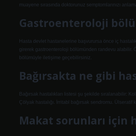
muayene sırasında doktorunuz semptomlarınızı anlamanı
Gastroenteroloji bölü
Hasta devlet hastanelerine başvurursa önce iç hastalı
girerek gastroenteroloji bölümünden randevu alabilir. Ö
bölümüyle iletişime geçebilirsiniz.
Bağırsakta ne gibi has
Bağırsak hastalıkları listesi şu şekilde sıralanabilir: K
Çölyak hastalığı. İrritabl bağırsak sendromu. Ülseratif
Makat sorunları için 