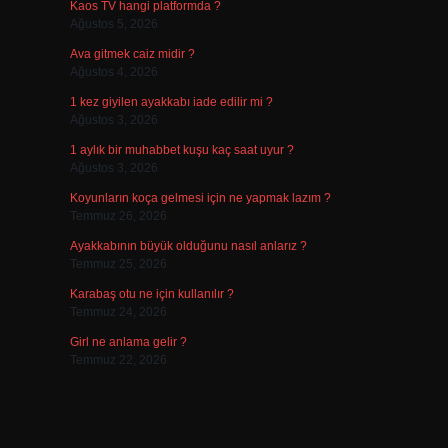
Kaos TV hangi platformda ?
Ağustos 5, 2026
Ava gitmek caiz midir ?
Ağustos 4, 2026
1 kez giyilen ayakkabı iade edilir mi ?
Ağustos 3, 2026
1 aylık bir muhabbet kuşu kaç saat uyur ?
Ağustos 3, 2026
Koyunların koça gelmesi için ne yapmak lazım ?
Temmuz 26, 2026
Ayakkabının büyük olduğunu nasıl anlarız ?
Temmuz 25, 2026
Karabaş otu ne için kullanılır ?
Temmuz 24, 2026
Girl ne anlama gelir ?
Temmuz 22, 2026