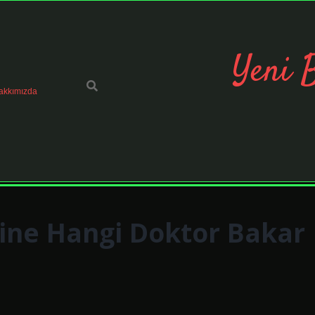
Yeni 
akkımızda
ine Hangi Doktor Bakar