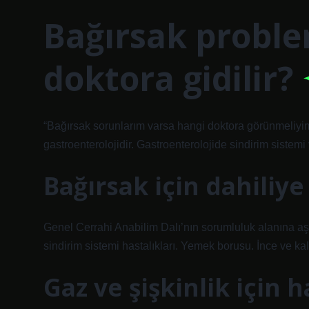
Bağırsak proble
doktora gidilir?
“Bağırsak sorunlarım varsa hangi doktora görünmeliyim?
gastroenterolojidir. Gastroenterolojide sindirim sistemi v
Bağırsak için dahiliye
Genel Cerrahi Anabilim Dalı’nın sorumluluk alanına aşağ
sindirim sistemi hastalıkları. Yemek borusu. İnce ve kal
Gaz ve şişkinlik için h