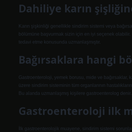
Dahiliye karın şişliği
Karın şişkinliği genellikle sindirim sistemi veya bağır
bölümüne başvurmak sizin için en iyi seçenek olabilir. 
tedavi etme konusunda uzmanlaşmıştır.
Bağırsaklara hangi b
Gastroenteroloji, yemek borusu, mide ve bağırsaklar, ka
üzere sindirim sisteminin tüm organlarının hastalıklarını
Bu alanda uzmanlaşmış kişilere gastroenterolog denir.
Gastroenteroloji ilk 
İlk gastroenterolojik muayene, sindirim sistemi sorunlar