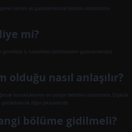
enel cerrahi ve gastroenteroloji bölümü doktorlarına
liye mi?
genellikle iç hastalıkları bölümünden gastroenteroloji
 olduğu nasıl anlaşılır?
bağırsak bozukluklarının en yaygın belirtileri arasındadır. Dışkıda
 görülebilecek diğer şikayetlerdir.
angi bölüme gidilmeli?