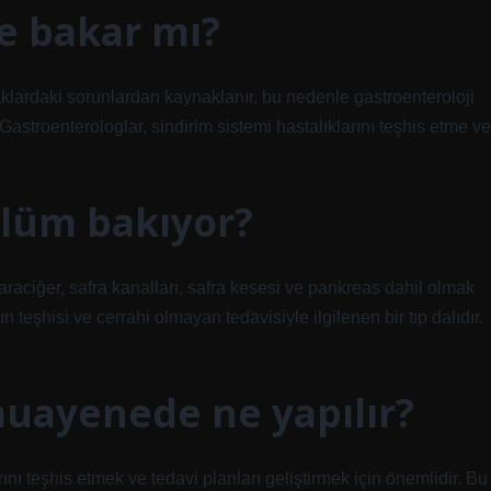
ne bakar mı?
saklardaki sorunlardan kaynaklanır, bu nedenle gastroenteroloji
Gastroenterologlar, sindirim sistemi hastalıklarını teşhis etme ve
ölüm bakıyor?
raciğer, safra kanalları, safra kesesi ve pankreas dahil olmak
n teşhisi ve cerrahi olmayan tedavisiyle ilgilenen bir tıp dalıdır.
muayenede ne yapılır?
ını teşhis etmek ve tedavi planları geliştirmek için önemlidir. Bu