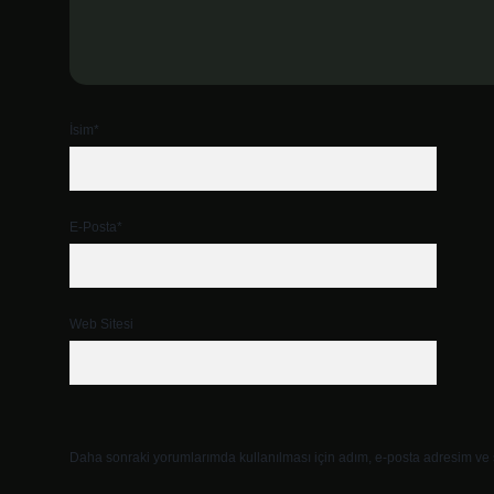
İsim*
E-Posta*
Web Sitesi
Daha sonraki yorumlarımda kullanılması için adım, e-posta adresim ve s