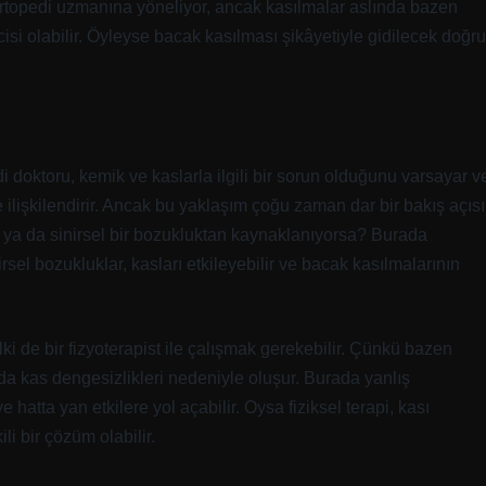
 ortopedi uzmanına yöneliyor, ancak kasılmalar aslında bazen
rcisi olabilir. Öyleyse bacak kasılması şikâyetiyle gidilecek doğru
i doktoru, kemik ve kaslarla ilgili bir sorun olduğunu varsayar v
ilişkilendirir. Ancak bu yaklaşım çoğu zaman dar bir bakış açısı
n ya da sinirsel bir bozukluktan kaynaklanıyorsa? Burada
irsel bozukluklar, kasları etkileyebilir ve bacak kasılmalarının
i de bir fizyoterapist ile çalışmak gerekebilir. Çünkü bazen
da kas dengesizlikleri nedeniyle oluşur. Burada yanlış
e hatta yan etkilere yol açabilir. Oysa fiziksel terapi, kası
i bir çözüm olabilir.