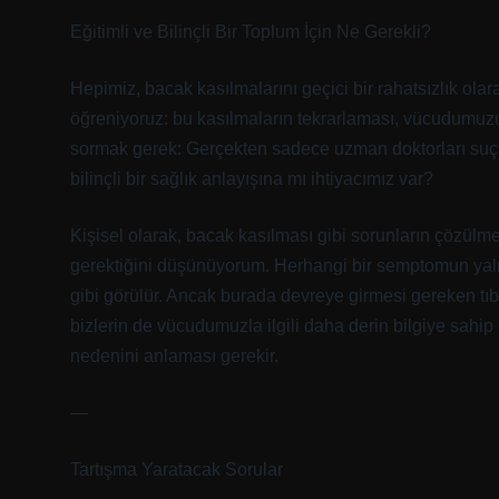
Eğitimli ve Bilinçli Bir Toplum İçin Ne Gerekli?
Hepimiz, bacak kasılmalarını geçici bir rahatsızlık ol
öğreniyoruz: bu kasılmaların tekrarlaması, vücudumuzu
sormak gerek: Gerçekten sadece uzman doktorları suç
bilinçli bir sağlık anlayışına mı ihtiyacımız var?
Kişisel olarak, bacak kasılması gibi sorunların çözülme
gerektiğini düşünüyorum. Herhangi bir semptomun yaln
gibi görülür. Ancak burada devreye girmesi gereken tıbbi 
bizlerin de vücudumuzla ilgili daha derin bilgiye sahip
nedenini anlaması gerekir.
—
Tartışma Yaratacak Sorular