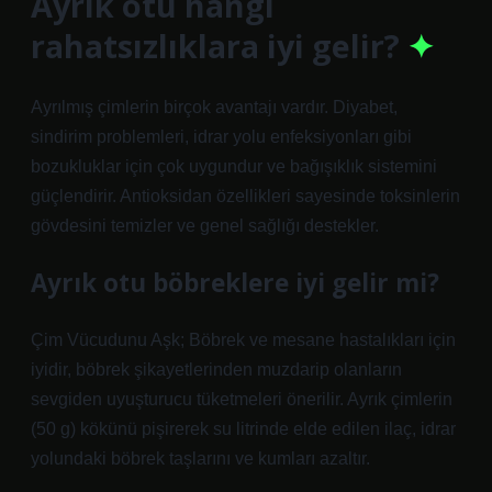
Ayrık otu hangi
rahatsızlıklara iyi gelir?
Ayrılmış çimlerin birçok avantajı vardır. Diyabet,
sindirim problemleri, idrar yolu enfeksiyonları gibi
bozukluklar için çok uygundur ve bağışıklık sistemini
güçlendirir. Antioksidan özellikleri sayesinde toksinlerin
gövdesini temizler ve genel sağlığı destekler.
Ayrık otu böbreklere iyi gelir mi?
Çim Vücudunu Aşk; Böbrek ve mesane hastalıkları için
iyidir, böbrek şikayetlerinden muzdarip olanların
sevgiden uyuşturucu tüketmeleri önerilir. Ayrık çimlerin
(50 g) kökünü pişirerek su litrinde elde edilen ilaç, idrar
yolundaki böbrek taşlarını ve kumları azaltır.