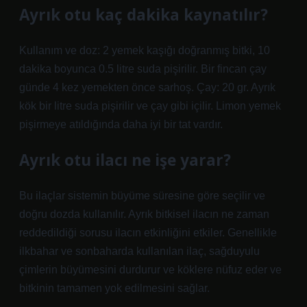
Ayrık otu kaç dakika kaynatılır?
Kullanım ve doz: 2 yemek kaşığı doğranmış bitki, 10
dakika boyunca 0.5 litre suda pişirilir. Bir fincan çay
günde 4 kez yemekten önce sarhoş. Çay: 20 gr. Ayrık
kök bir litre suda pişirilir ve çay gibi içilir. Limon yemek
pişirmeye atıldığında daha iyi bir tat vardır.
Ayrık otu ilacı ne işe yarar?
Bu ilaçlar sistemin büyüme süresine göre seçilir ve
doğru dozda kullanılır. Ayrık bitkisel ilacın ne zaman
reddedildiği sorusu ilacın etkinliğini etkiler. Genellikle
ilkbahar ve sonbaharda kullanılan ilaç, sağduyulu
çimlerin büyümesini durdurur ve köklere nüfuz eder ve
bitkinin tamamen yok edilmesini sağlar.