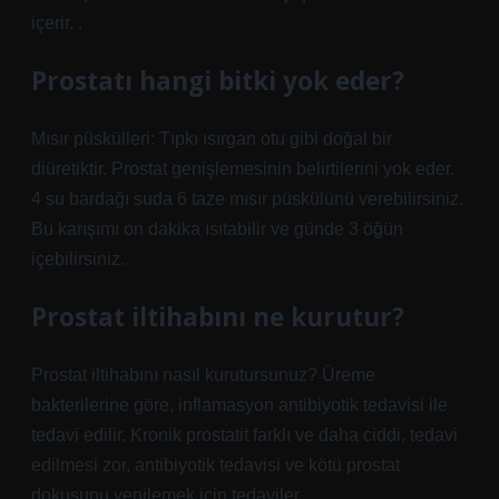
içerir. .
Prostatı hangi bitki yok eder?
Mısır püskülleri: Tıpkı ısırgan otu gibi doğal bir
diüretiktir. Prostat genişlemesinin belirtilerini yok eder.
4 su bardağı suda 6 taze mısır püskülünü verebilirsiniz.
Bu karışımı on dakika ısıtabilir ve günde 3 öğün
içebilirsiniz.
Prostat iltihabını ne kurutur?
Prostat iltihabını nasıl kurutursunuz? Üreme
bakterilerine göre, inflamasyon antibiyotik tedavisi ile
tedavi edilir. Kronik prostatit farklı ve daha ciddi, tedavi
edilmesi zor, antibiyotik tedavisi ve kötü prostat
dokusunu yenilemek için tedaviler.