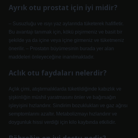
Ayrık otu prostat için iyi midir?
– Susuzluğu ve ısıyı yaz aylarında tüketerek hafifletir.
Bu avantajı tanımak için, kökü pişirmeniz ve basit bir
şekilde ya da içine veya içine girmeniz ve tüketmeniz
önerilir. – Prostatın büyümesinin burada yer alan
maddeleri önleyeceğine inanılmaktadır.
Aclık otu faydaları nelerdir?
Açlık çimi, atıştırmalıklarda tüketildiğinde kabızlık ve
şişkinliğin müshil yaratmasını önler ve bağırsağın
işleyişini hızlandırır. Sindirim bozuklukları ve gaz ağrısı
semptomlarını azaltır. Metabolizmayı hızlandırır ve
doygunluk hissi verdiği için kilo kaybında etkilidir.