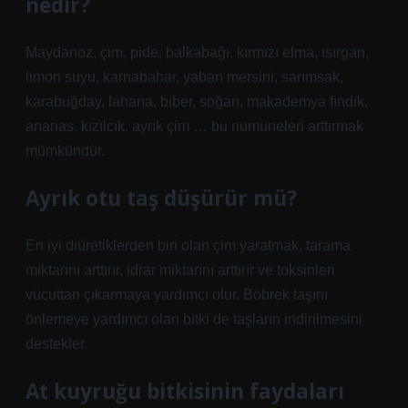
nedir?
Maydanoz, çim, pide, balkabağı, kırmızı elma, ısırgan,
limon suyu, karnabahar, yaban mersini, sarımsak,
karabuğday, lahana, biber, soğan, makademya fındık,
ananas, kızılcık, ayrık çim … bu numuneleri arttırmak
mümkündür.
Ayrık otu taş düşürür mü?
En iyi diüretiklerden biri olan çim yaratmak, tarama
miktarını arttırır, idrar miktarını arttırır ve toksinleri
vücuttan çıkarmaya yardımcı olur. Böbrek taşını
önlemeye yardımcı olan bitki de taşların indirilmesini
destekler.
At kuyruğu bitkisinin faydaları