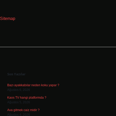
Sitemap
Sidebar
Son Yazılar
Bazı ayakkabılar neden koku yapar ?
Ağustos 6, 2026
Kaos TV hangi platformda ?
Ağustos 5, 2026
Ava gitmek caiz midir ?
Ağustos 4, 2026