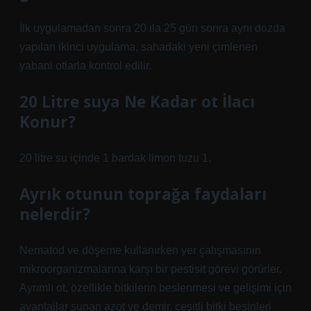
İlk uygulamadan sonra 20 ila 25 gün sonra aynı dozda
yapılan ikinci uygulama, sahadaki yeni çimlenen
yabani otlarla kontrol edilir.
20 Litre suya Ne Kadar ot İlacı
Konur?
20 litre su içinde 1 bardak limon tuzu 1.
Ayrık otunun toprağa faydaları
nelerdir?
Nematod ve döşeme kullanırken yer çalışmasının
mikroorganizmalarına karşı bir pestisit görevi görürler.
Ayrımlı ot, özellikle bitkilerin beslenmesi ve gelişimi için
avantajlar sunan azot ve demir, çeşitli bitki besinleri