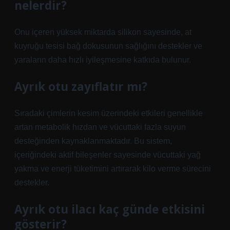
nelerdir?
Onu içeren yüksek miktarda silikon sayesinde, at
kuyruğu tesisi bağ dokusunun sağlığını destekler ve
yaraların daha hızlı iyileşmesine katkıda bulunur.
Ayrık otu zayıflatır mı?
Sıradaki çimlerin kesim üzerindeki etkileri genellikle
artan metabolik hızdan ve vücuttaki fazla suyun
desteğinden kaynaklanmaktadır. Bu sistem,
içeriğindeki aktif bileşenler sayesinde vücuttaki yağ
yakma ve enerji tüketimini artırarak kilo verme sürecini
destekler.
Ayrık otu ilacı kaç günde etkisini
gösterir?