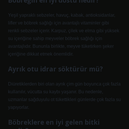
Böbreğin en iyi dostu nedir?
Yeşil yapraklı sebzeler, havuç, kabak, antioksidanlar,
lifler ve böbrek sağlığı için avantajlı vitaminler gibi
renkli sebzeler içerir. Karpuz, çilek ve elma gibi yüksek
su içeriğine sahip meyveler böbrek sağlığı için
avantajlıdır. Bununla birlikte, meyve tüketirken şeker
içeriğine dikkat etmek önemlidir.
Ayrık otu idrar söktürür mü?
Diüretiklerden biri olan ayrık çim gün boyunca çok fazla
kullanılır, vücutta su kaybı yaşanır. Bu nedenle,
uzmanlar sağduyulu ot tükettikleri günlerde çok fazla su
yapıyorlar.
Böbreklere en iyi gelen bitki