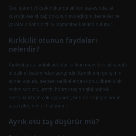
Onu içeren yüksek miktarda silikon sayesinde, at
kuyruğu tesisi bağ dokusunun sağlığını destekler ve
yaraların daha hızlı iyileşmesine katkıda bulunur.
Kırkkilit otunun faydaları
nelerdir?
Kinkkilitgras, antioksidanlar, silikon dioksit ve silika gibi
bileşikler bakımından zengindir. Kemiklerin gelişimini
sunar, vücudu serbest radikallerden korur, diüretik bir
etkiye sahiptir, üretrit, böbrek taşları gibi böbrek
hastalıkları için çok uygundur, böbrek sağlığını korur,
yara iyileşmesini hızlandırır.
Ayrık otu taş düşürür mü?