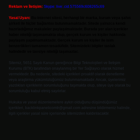
Reklam ve İletişim:
Skype: live:.cid.575569c608265c69
Yasal Uyarı:
Bu internet sitesi, herhangi bir marka, kurum veya şahıs
şirketi ile hiçbir bağlantısı bulunmamaktadır. Sitede yalnızca kendi
hazırladığımız makaleler paylaşılmaktadır. Burada yer alan içerikler
haber niteliği taşımamakta olup, gerçek kurum ve kişiler hakkında
paylaşım yapılmamaktadır. Gerçek kurum ve kişiler ile isim
benzerlikleri tamamen tesadüfidir. Sitemizdeki bilgiler taslak
halindedir ve tavsiye niteliği taşımazlar.
Sitemiz, 5651 Sayılı Kanun gereğince Bilgi Teknolojileri ve İletişim
Kurumu (BTK) tarafından onaylanmış bir Yer Sağlayıcı olarak hizmet
vermektedir. Bu nedenle, sitedeki içerikleri proaktif olarak denetleme
veya araştırma yükümlülüğümüz bulunmamaktadır. Ancak, üyelerimiz
yazdıkları içeriklerin sorumluluğunu taşımakta olup, siteye üye olarak bu
sorumluluğu kabul etmiş sayılırlar.
Hukuka ve yasal düzenlemelere aykırı olduğunu düşündüğünüz
içerikleri,
backlinkpanelicomtr@gmail.com
adresine bildirmeniz halinde,
ilgili içerikler yasal süre içerisinde sitemizden kaldırılacaktır.