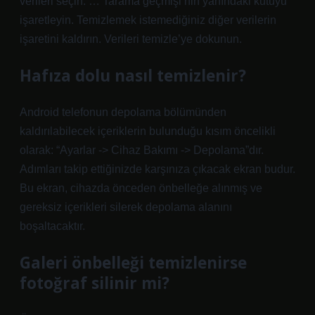
verileri seçin. … Tarama geçmişi’nin yanındaki kutuyu
işaretleyin. Temizlemek istemediğiniz diğer verilerin
işaretini kaldırın. Verileri temizle’ye dokunun.
Hafıza dolu nasıl temizlenir?
Android telefonun depolama bölümünden
kaldırılabilecek içeriklerin bulunduğu kısım öncelikli
olarak: “Ayarlar -> Cihaz Bakımı -> Depolama”dır.
Adımları takip ettiğinizde karşınıza çıkacak ekran budur.
Bu ekran, cihazda önceden önbelleğe alınmış ve
gereksiz içerikleri silerek depolama alanını
boşaltacaktır.
Galeri önbelleği temizlenirse
fotoğraf silinir mi?