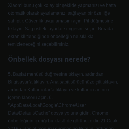
Xiaomi bunu çok kolay bir şekilde yapmanızı ve hatta
otomatik olarak ayarlamanızı sağlayan bir özelliğe
sahiptir. Güvenlik uygulamasını açın. Pil düğmesine
tıklayın. Sağ üstteki ayarlar simgesini seçin. Burada
ekran kilitlendiğinde önbelleğin ne sıklıkla
temizleneceğini seçebilirsiniz.
Önbellek dosyası nerede?
5. Başlat menüsü düğmesine tıklayın, ardından
Bilgisayar’a tıklayın. Ana sabit sürücünüze çift tıklayın,
ardından Kullanıcılar’a tıklayın ve kullanıcı adınızı
içeren klasörü açın. 6.
“\AppData\Local\Google\Chrome\User
Data\Default\Cache” dosya yoluna gidin. Chrome
önbelleğinin içeriği bu klasörde görünecektir. 21 Ocak
20195. Başlat menüsü düğmesine tıklayın, ardından