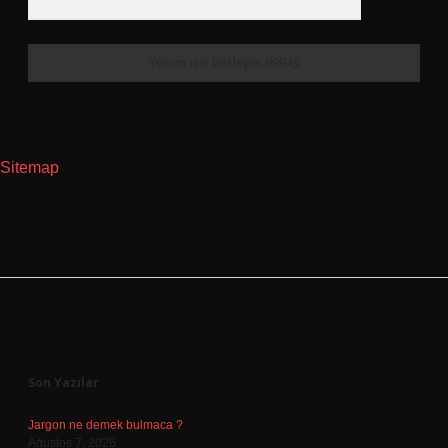
Sitemap
Sidebar
Son Yazılar
Jargon ne demek bulmaca ?
Ağustos 7, 2026