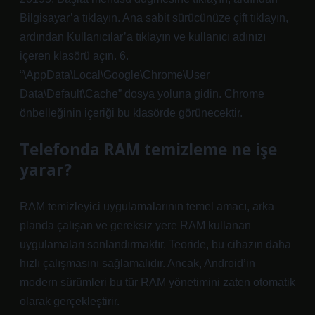
Bilgisayar’a tıklayın. Ana sabit sürücünüze çift tıklayın,
ardından Kullanıcılar’a tıklayın ve kullanıcı adınızı
içeren klasörü açın. 6.
“\AppData\Local\Google\Chrome\User
Data\Default\Cache” dosya yoluna gidin. Chrome
önbelleğinin içeriği bu klasörde görünecektir.
Telefonda RAM temizleme ne işe
yarar?
RAM temizleyici uygulamalarının temel amacı, arka
planda çalışan ve gereksiz yere RAM kullanan
uygulamaları sonlandırmaktır. Teoride, bu cihazın daha
hızlı çalışmasını sağlamalıdır. Ancak, Android’in
modern sürümleri bu tür RAM yönetimini zaten otomatik
olarak gerçekleştirir.