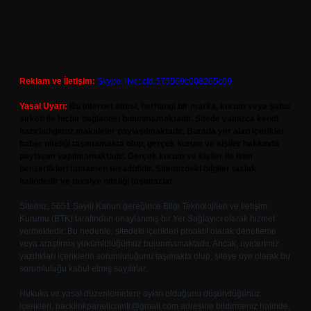
Reklam ve İletişim:
Skype: live:.cid.575569c608265c69
Yasal Uyarı:
Bu internet sitesi, herhangi bir marka, kurum veya şahıs
şirketi ile hiçbir bağlantısı bulunmamaktadır. Sitede yalnızca kendi
hazırladığımız makaleler paylaşılmaktadır. Burada yer alan içerikler
haber niteliği taşımamakta olup, gerçek kurum ve kişiler hakkında
paylaşım yapılmamaktadır. Gerçek kurum ve kişiler ile isim
benzerlikleri tamamen tesadüfidir. Sitemizdeki bilgiler taslak
halindedir ve tavsiye niteliği taşımazlar.
Sitemiz, 5651 Sayılı Kanun gereğince Bilgi Teknolojileri ve İletişim
Kurumu (BTK) tarafından onaylanmış bir Yer Sağlayıcı olarak hizmet
vermektedir. Bu nedenle, sitedeki içerikleri proaktif olarak denetleme
veya araştırma yükümlülüğümüz bulunmamaktadır. Ancak, üyelerimiz
yazdıkları içeriklerin sorumluluğunu taşımakta olup, siteye üye olarak bu
sorumluluğu kabul etmiş sayılırlar.
Hukuka ve yasal düzenlemelere aykırı olduğunu düşündüğünüz
içerikleri,
backlinkpanelicomtr@gmail.com
adresine bildirmeniz halinde,