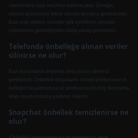
sitelerindeki bazı tercihleri ​​kaldıracaktır. Örneğin,
oturum açmışsanız tekrar oturum açmanız gerekecektir.
Bazı web siteleri, resimler gibi içeriklerin yeniden
yüklenmesi gerektiğinden daha yavaş görünebilir.
Telefonda önbelleğe alınan veriler
silinirse ne olur?
Bazı durumlarda önbellek dosyalarını silmeniz
gerekebilir. Önbellek dosyalarını silmek telefonunuzun
belleğini boşaltmanıza ve telefonunuzda boş depolama
alanı oluşturmanıza yardımcı olabilir.
Snapchat önbellek temizlenirse ne
olur?
(Önbelleği temizlemek hiçbir hatırlatıcıyı, anlık