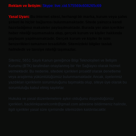
Reklam ve İletişim:
Skype: live:.cid.575569c608265c69
Yasal Uyarı:
Bu internet sitesi, herhangi bir marka, kurum veya şahıs
şirketi ile hiçbir bağlantısı bulunmamaktadır. Sitede yalnızca kendi
hazırladığımız makaleler paylaşılmaktadır. Burada yer alan içerikler
haber niteliği taşımamakta olup, gerçek kurum ve kişiler hakkında
paylaşım yapılmamaktadır. Gerçek kurum ve kişiler ile isim
benzerlikleri tamamen tesadüfidir. Sitemizdeki bilgiler taslak
halindedir ve tavsiye niteliği taşımazlar.
Sitemiz, 5651 Sayılı Kanun gereğince Bilgi Teknolojileri ve İletişim
Kurumu (BTK) tarafından onaylanmış bir Yer Sağlayıcı olarak hizmet
vermektedir. Bu nedenle, sitedeki içerikleri proaktif olarak denetleme
veya araştırma yükümlülüğümüz bulunmamaktadır. Ancak, üyelerimiz
yazdıkları içeriklerin sorumluluğunu taşımakta olup, siteye üye olarak bu
sorumluluğu kabul etmiş sayılırlar.
Hukuka ve yasal düzenlemelere aykırı olduğunu düşündüğünüz
içerikleri,
backlinkpanelicomtr@gmail.com
adresine bildirmeniz halinde,
ilgili içerikler yasal süre içerisinde sitemizden kaldırılacaktır.