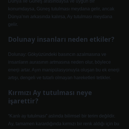
Dünya ile Güneş arasındaysa ve uygun bir
konumdaysa, Güneş tutulması meydana gelir, ancak
Dünya’nın arkasında kalırsa, Ay tutulması meydana
gelir.
Dolunay insanları neden etkiler?
Dolunay: Gökyüzündeki basıncın azalmasına ve
insanların aurasının artmasına neden olur, böylece
enerji artar. Ayın manipülasyonuyla oluşan bu ek enerji
artışı, dengeli ve tutarlı olmayan hareketleri tetikler.
Kırmızı Ay tutulması neye
işarettir?
“Kanlı ay tutulması” aslında bilimsel bir terim değildir.
Ay, tamamen karardığında kırmızı bir renk aldığı için bu