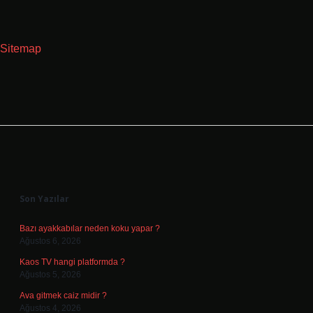
Sitemap
Sidebar
Son Yazılar
Bazı ayakkabılar neden koku yapar ?
Ağustos 6, 2026
Kaos TV hangi platformda ?
Ağustos 5, 2026
Ava gitmek caiz midir ?
Ağustos 4, 2026