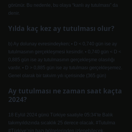
görünür. Bu nedenle, bu olaya “kanlı ay tutulması” da
denir.
Yılda kaç kez ay tutulması olur?
b) Ay dolunay evresindeyken; • D < 0,740 gün ise ay
tutulmasının gerçekleşmesi kesindir. • 0,740 gün < D <
0,885 gün ise ay tutulmasının gerçekleşme olasılığı
vardır. • D > 0,885 gün ise ay tutulması gerçekleşemez.
Genel olarak bir takvim yılı içerisinde (365 gün)
Ay tutulması ne zaman saat kaçta
2024?
18 Eylül 2024 günü Türkiye saatiyle 05:34’te Balık
takımyıldızında sıcaklık 25 derece olacak. #Tutulma
#Türkiye’nin bazı bölgelerinden izlenebilecek.