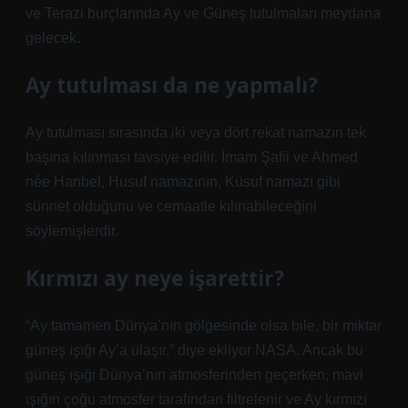
ve Terazi burçlarında Ay ve Güneş tutulmaları meydana
gelecek.
Ay tutulması da ne yapmalı?
Ay tutulması sırasında iki veya dört rekat namazın tek
başına kılınması tavsiye edilir. İmam Şafii ve Ahmed
née Hanbel, Husuf namazının, Küsuf namazı gibi
sünnet olduğunu ve cemaatle kılınabileceğini
söylemişlerdir.
Kırmızı ay neye işarettir?
“Ay tamamen Dünya’nın gölgesinde olsa bile, bir miktar
güneş ışığı Ay’a ulaşır,” diye ekliyor NASA. Ancak bu
güneş ışığı Dünya’nın atmosferinden geçerken, mavi
ışığın çoğu atmosfer tarafından filtrelenir ve Ay kırmızı