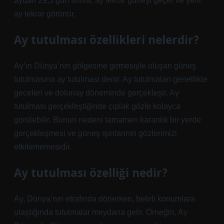
aydan 29,5 gün sonra, ay tekrar güneşi geçer ve yeni
ay tekrar görünür.
Ay tutulması özellikleri nelerdir?
Ay’ın Dünya’nın gölgesine girmesiyle oluşan güneş
tutulmasına ay tutulması denir. Ay tutulmaları genellikle
geceleri ve dolunay döneminde gerçekleşir. Ay
tutulması gerçekleştiğinde çıplak gözle kolayca
görülebilir. Bunun nedeni tamamen karanlık bir yerde
gerçekleşmesi ve güneş ışınlarının gözlerimizi
etkilememesidir.
Ay tutulması özelliği nedir?
Ay, Dünya’nın etrafında dönerken, belirli konumlara
ulaştığında tutulmalar meydana gelir. Örneğin, Ay