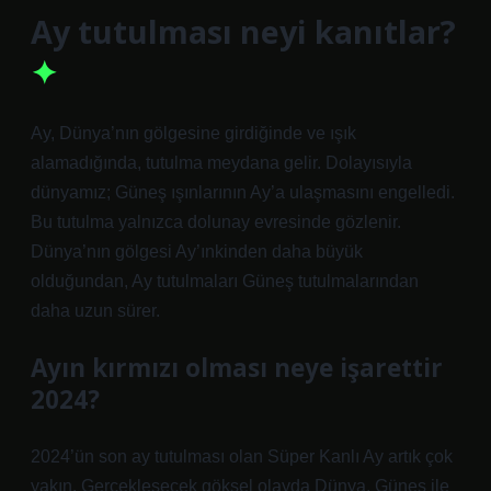
Ay tutulması neyi kanıtlar?
Ay, Dünya’nın gölgesine girdiğinde ve ışık
alamadığında, tutulma meydana gelir. Dolayısıyla
dünyamız; Güneş ışınlarının Ay’a ulaşmasını engelledi.
Bu tutulma yalnızca dolunay evresinde gözlenir.
Dünya’nın gölgesi Ay’ınkinden daha büyük
olduğundan, Ay tutulmaları Güneş tutulmalarından
daha uzun sürer.
Ayın kırmızı olması neye işarettir
2024?
2024’ün son ay tutulması olan Süper Kanlı Ay artık çok
yakın. Gerçekleşecek göksel olayda Dünya, Güneş ile