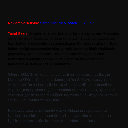
Reklam ve İletişim:
Skype: live:.cid.575569c608265c69
Yasal Uyarı:
Bu internet sitesi, herhangi bir marka, kurum veya şahıs
şirketi ile hiçbir bağlantısı bulunmamaktadır. Sitede yalnızca kendi
hazırladığımız makaleler paylaşılmaktadır. Burada yer alan içerikler
haber niteliği taşımamakta olup, gerçek kurum ve kişiler hakkında
paylaşım yapılmamaktadır. Gerçek kurum ve kişiler ile isim
benzerlikleri tamamen tesadüfidir. Sitemizdeki bilgiler taslak
halindedir ve tavsiye niteliği taşımazlar.
Sitemiz, 5651 Sayılı Kanun gereğince Bilgi Teknolojileri ve İletişim
Kurumu (BTK) tarafından onaylanmış bir Yer Sağlayıcı olarak hizmet
vermektedir. Bu nedenle, sitedeki içerikleri proaktif olarak denetleme
veya araştırma yükümlülüğümüz bulunmamaktadır. Ancak, üyelerimiz
yazdıkları içeriklerin sorumluluğunu taşımakta olup, siteye üye olarak bu
sorumluluğu kabul etmiş sayılırlar.
Hukuka ve yasal düzenlemelere aykırı olduğunu düşündüğünüz
içerikleri,
backlinkpanelicomtr@gmail.com
adresine bildirmeniz halinde,
ilgili içerikler yasal süre içerisinde sitemizden kaldırılacaktır.