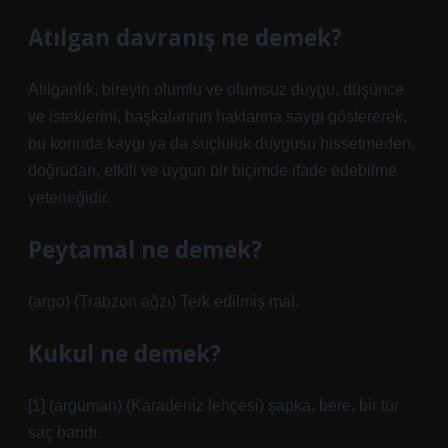
Atılgan davranış ne demek?
Atılganlık, bireyin olumlu ve olumsuz duygu, düşünce
ve isteklerini, başkalarının haklarına saygı göstererek,
bu konuda kaygı ya da suçluluk duygusu hissetmeden,
doğrudan, etkili ve uygun bir biçimde ifade edebilme
yeteneğidir.
Peytamal ne demek?
(argo) (Trabzon ağzı) Terk edilmiş mal.
Kukul ne demek?
[1] (argüman) (Karadeniz lehçesi) şapka, bere, bir tür
saç bandı.