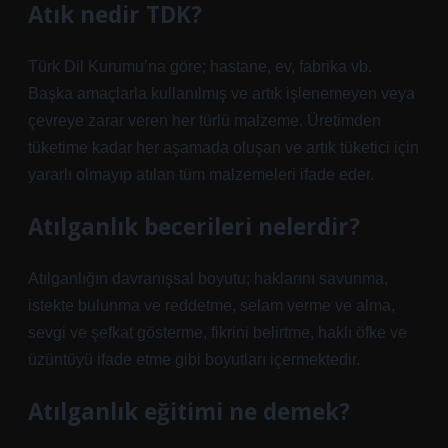
Atık nedir TDK?
Türk Dil Kurumu’na göre; hastane, ev, fabrika vb.
Başka amaçlarla kullanılmış ve artık işlenemeyen veya
çevreye zarar veren her türlü malzeme. Üretimden
tüketime kadar her aşamada oluşan ve artık tüketici için
yararlı olmayıp atılan tüm malzemeleri ifade eder.
Atılganlık becerileri nelerdir?
Atılganlığın davranışsal boyutu; haklarını savunma,
istekte bulunma ve reddetme, selam verme ve alma,
sevgi ve şefkat gösterme, fikrini belirtme, haklı öfke ve
üzüntüyü ifade etme gibi boyutları içermektedir.
Atılganlık eğitimi ne demek?