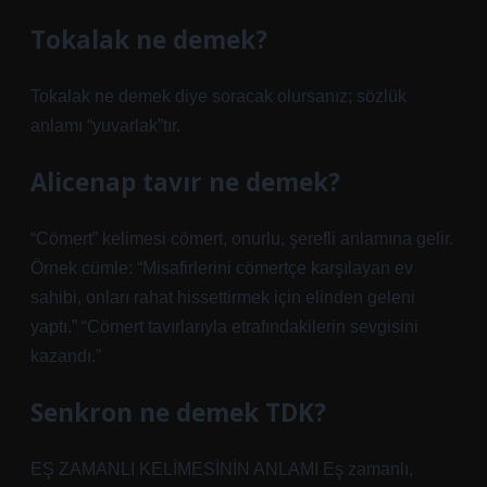
Tokalak ne demek?
Tokalak ne demek diye soracak olursanız; sözlük
anlamı “yuvarlak”tır.
Alicenap tavır ne demek?
“Cömert” kelimesi cömert, onurlu, şerefli anlamına gelir.
Örnek cümle: “Misafirlerini cömertçe karşılayan ev
sahibi, onları rahat hissettirmek için elinden geleni
yaptı.” “Cömert tavırlarıyla etrafındakilerin sevgisini
kazandı.”
Senkron ne demek TDK?
EŞ ZAMANLI KELİMESİNİN ANLAMI Eş zamanlı,