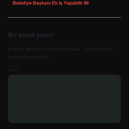
Belediye Başkanı Ek Iş Yapabilir Mi
Bir yanıt yazın
E-posta adresiniz yayınlanmayacak.
Gerekli alanlar
*
ile işaretlenmişlerdir
Yorum