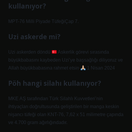
kullanıyor?
MPT-76 Milli Piyade TüfeğiÇap 7.
Uzi askerde mi?
Uzi askerden döndü
Askerlik görevi sırasında
büyükbabasını kaybeden Uzi’ye başsağlığı diliyoruz ve
Allah büyükbabasına rahmet etsin
1 Nisan 2024
Pöh hangi silahı kullanıyor?
MKE AŞ tarafından Türk Silahlı Kuvvetleri’nin
ihtiyaçları doğrultusunda geliştirilen bir manga keskin
nişancı tüfeği olan KNT-76, 7,62 x 51 milimetre çapında
ve 4.700 gram ağırlığındadır.