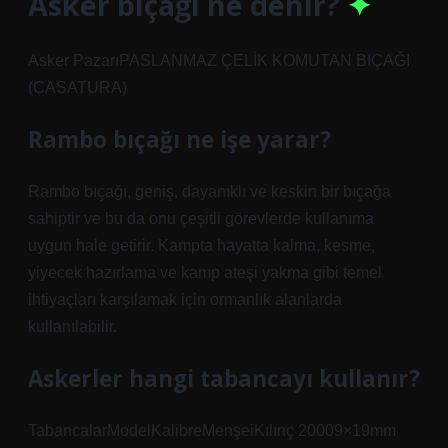
Asker bıçağı ne denir?
Asker PazarıPASLANMAZ ÇELİK KOMUTAN BIÇAĞI
(CASATURA)
Rambo bıçağı ne işe yarar?
Rambo bıçağı, geniş, dayanıklı ve keskin bir bıçağa
sahiptir ve bu da onu çeşitli görevlerde kullanıma
uygun hale getirir. Kampta hayatta kalma, kesme,
yiyecek hazırlama ve kamp ateşi yakma gibi temel
ihtiyaçları karşılamak için ormanlık alanlarda
kullanılabilir.
Askerler hangi tabancayı kullanır?
TabancalarModelKalibreMenşeiKılınç 20009×19mm