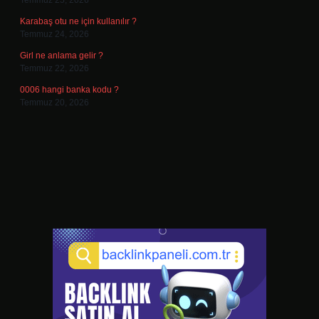
Temmuz 25, 2026
Karabaş otu ne için kullanılır ?
Temmuz 24, 2026
Girl ne anlama gelir ?
Temmuz 22, 2026
0006 hangi banka kodu ?
Temmuz 20, 2026