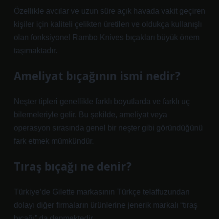
Özellikle avcılar ve uzun süre açık havada vakit geçiren
kişiler için kaliteli çelikten üretilen ve oldukça kullanışlı
olan fonksiyonel Rambo Knives bıçakları büyük önem
taşımaktadır.
Ameliyat bıçağının ismi nedir?
Neşter tipleri genellikle farklı boyutlarda ve farklı uç
bilemeleriyle gelir. Bu şekilde, ameliyat veya
operasyon sırasında genel bir neşter gibi göründüğünü
fark etmek mümkündür.
Tıraş bıçağı ne denir?
Türkiye’de Gilette markasının Türkçe telaffuzundan
dolayı diğer firmaların ürünlerine jenerik markalı “tıraş
bıçağı” da denmektedir.