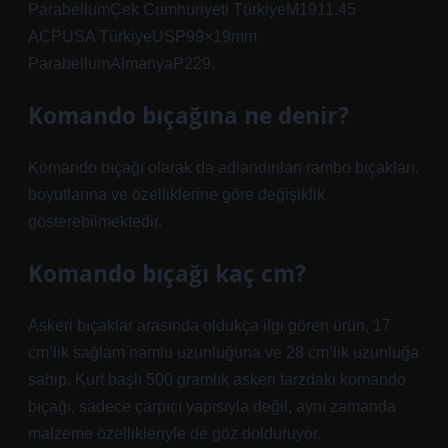
ParabellumÇek Cumhuriyeti TürkiyeM1911.45
ACPUSA TürkiyeUSP99×19mm
ParabellumAlmanyaP229.
Komando bıçağına ne denir?
Komando bıçağı olarak da adlandırılan rambo bıçakları,
boyutlarına ve özelliklerine göre değişiklik
gösterebilmektedir.
Komando bıçağı kaç cm?
Askeri bıçaklar arasında oldukça ilgi gören ürün, 17
cm’lik sağlam namlu uzunluğuna ve 28 cm’lik uzunluğa
sahip. Kurt başlı 500 gramlık askeri tarzdaki komando
bıçağı, sadece çarpıcı yapısıyla değil, aynı zamanda
malzeme özellikleriyle de göz dolduruyor.