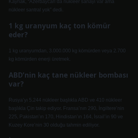
Kaynak, “Azerbaycan’da nükleer sanayi var ama
nükleer santral yok” dedi.
1 kg uranyum kaç ton kömür
eder?
1 kg uranyumdan, 3.000.000 kg kömürden veya 2.700
kg kömürden enerji üretmek.
ABD’nin kaç tane nükleer bombası
var?
Rusya’yı 5.244 nükleer başlıkla ABD ve 410 nükleer
başlıkla Çin takip ediyor. Fransa’nın 290, İngiltere’nin
225, Pakistan’ın 170, Hindistan’ın 164, İsrail’in 90 ve
Kuzey Kore’nin 30 olduğu tahmin ediliyor.