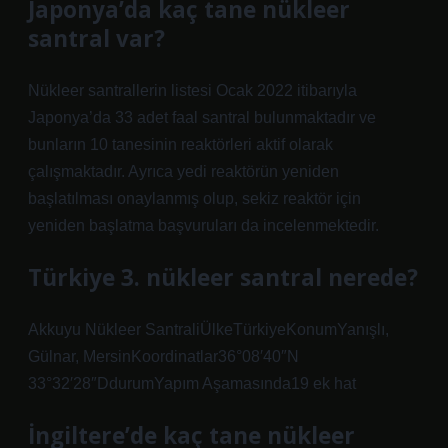
Japonya’da kaç tane nükleer
santral var?
Nükleer santrallerin listesi Ocak 2022 itibarıyla
Japonya’da 33 adet faal santral bulunmaktadır ve
bunların 10 tanesinin reaktörleri aktif olarak
çalışmaktadır. Ayrıca yedi reaktörün yeniden
başlatılması onaylanmış olup, sekiz reaktör için
yeniden başlatma başvuruları da incelenmektedir.
Türkiye 3. nükleer santral nerede?
Akkuyu Nükleer SantraliÜlkeTürkiyeKonumYanışlı,
Gülnar, MersinKoordinatlar36°08′40″N
33°32′28″DdurumYapım Aşamasında19 ek hat
İngiltere’de kaç tane nükleer