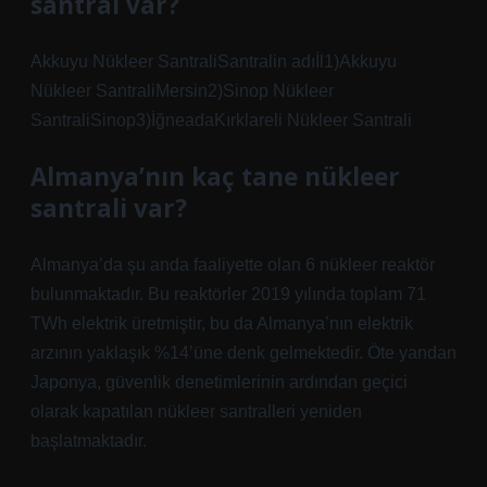
santral var?
Akkuyu Nükleer SantraliSantralin adıİl1)Akkuyu
Nükleer SantraliMersin2)Sinop Nükleer
SantraliSinop3)İğneadaKırklareli Nükleer Santrali
Almanya’nın kaç tane nükleer
santrali var?
Almanya’da şu anda faaliyette olan 6 nükleer reaktör
bulunmaktadır. Bu reaktörler 2019 yılında toplam 71
TWh elektrik üretmiştir, bu da Almanya’nın elektrik
arzının yaklaşık %14’üne denk gelmektedir. Öte yandan
Japonya, güvenlik denetimlerinin ardından geçici
olarak kapatılan nükleer santralleri yeniden
başlatmaktadır.