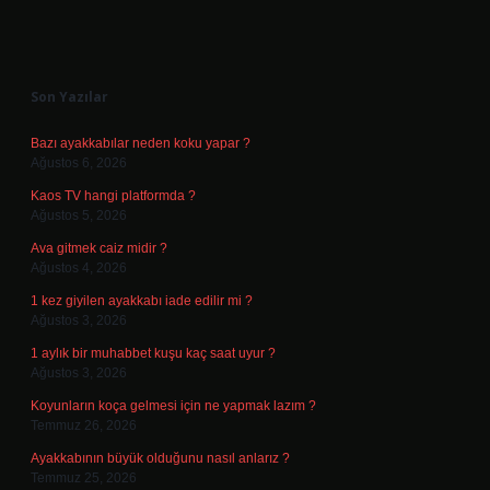
Sidebar
Son Yazılar
Bazı ayakkabılar neden koku yapar ?
Ağustos 6, 2026
Kaos TV hangi platformda ?
Ağustos 5, 2026
Ava gitmek caiz midir ?
Ağustos 4, 2026
1 kez giyilen ayakkabı iade edilir mi ?
Ağustos 3, 2026
1 aylık bir muhabbet kuşu kaç saat uyur ?
Ağustos 3, 2026
Koyunların koça gelmesi için ne yapmak lazım ?
Temmuz 26, 2026
Ayakkabının büyük olduğunu nasıl anlarız ?
Temmuz 25, 2026