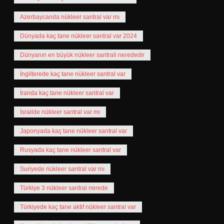
Azerbaycanda nükleer santral var mı
Dünyada kaç tane nükleer santral var 2024
Dünyanın en büyük nükleer santrali nerededir
İngilterede kaç tane nükleer santral var
İranda kaç tane nükleer santral var
İsrailde nükleer santral var mı
Japonyada kaç tane nükleer santral var
Rusyada kaç tane nükleer santral var
Suriyede nükleer santral var mı
Türkiye 3 nükleer santral nerede
Türkiyede kaç tane aktif nükleer santral var