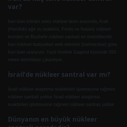
var?
İran’daki bilinen sekiz nükleer tesis arasında, Arak
(Hondab) ağır su reaktörü, Fordo ve Natanz nükleer
tesisleri ve Bushehr nükleer santrali en önemlileridir.
İran nükleer faaliyetleri web sitesine (irannuclear) göre,
İran’daki uranyum, Yazd ilindeki Sagend köyünde 350
metre derinlikten çıkarılıyor.
İsrail’de nükleer santral var mı?
İsrail nükleer araştırma reaktörleri işletmesine rağmen
nükleer santrali yoktur. İsrail nükleer araştırma
reaktörleri işletmesine rağmen nükleer santrali yoktur.
Dünyanın en büyük nükleer