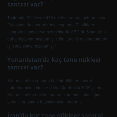
santral var?
Toplamda 31 ülkede 435 nükleer santral bulunmaktadır.
Fukuşima’dan sonra dünya çapında 72 nükleer
santralin inşası devam etmektedir. ABD’de 5 santralin
daha inşasına başlanmıştır. İngiltere iki nükleer santral
için sözleşme imzalamıştır.
Yunanistan’da kaç tane nükleer
santral var?
Yunanistan’da şu anda faal bir nükleer santral
bulunmamakla birlikte, Atina Akademisi 2009 yılında
Yunanistan’da nükleer santral kurulması olasılığına
yönelik araştırma başlatılmasını önermişti.
İran’da kaç tane nükleer santral