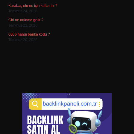
Karabaş otu ne için kullanılır ?
Temmuz 24, 2026
Girl ne anlama gelir ?
Temmuz 22, 2026
0006 hangi banka kodu ?
Temmuz 20, 2026