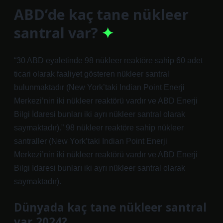
ABD’de kaç tane nükleer
santral var?
“30 ABD eyaletinde 98 nükleer reaktöre sahip 60 adet
ticari olarak faaliyet gösteren nükleer santral
bulunmaktadır (New York’taki Indian Point Enerji
Merkezi’nin iki nükleer reaktörü vardır ve ABD Enerji
Bilgi İdaresi bunları iki ayrı nükleer santral olarak
saymaktadır).” 98 nükleer reaktöre sahip nükleer
santraller (New York’taki Indian Point Enerji
Merkezi’nin iki nükleer reaktörü vardır ve ABD Enerji
Bilgi İdaresi bunları iki ayrı nükleer santral olarak
saymaktadır).
Dünyada kaç tane nükleer santral
var 2024?