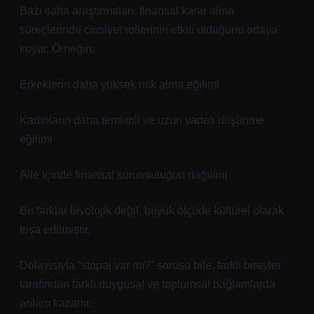
Bazı saha araştırmaları, finansal karar alma
süreçlerinde cinsiyet rollerinin etkili olduğunu ortaya
koyar. Örneğin:
Erkeklerin daha yüksek risk alma eğilimi
Kadınların daha temkinli ve uzun vadeli düşünme
eğilimi
Aile içinde finansal sorumluluğun dağılımı
Bu farklar biyolojik değil, büyük ölçüde kültürel olarak
inşa edilmiştir.
Dolayısıyla “stopaj var mı?” sorusu bile, farklı bireyler
tarafından farklı duygusal ve toplumsal bağlamlarda
anlam kazanır.