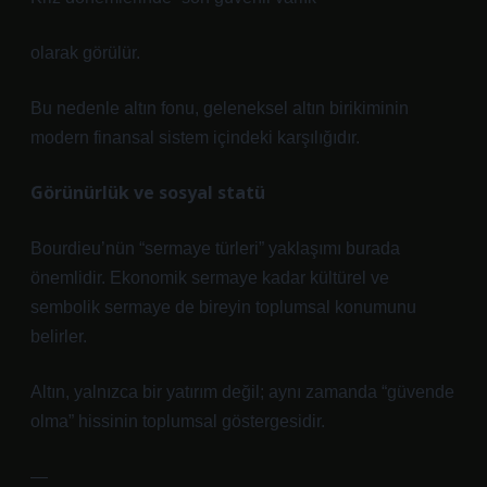
olarak görülür.
Bu nedenle altın fonu, geleneksel altın birikiminin
modern finansal sistem içindeki karşılığıdır.
Görünürlük ve sosyal statü
Bourdieu’nün “sermaye türleri” yaklaşımı burada
önemlidir. Ekonomik sermaye kadar kültürel ve
sembolik sermaye de bireyin toplumsal konumunu
belirler.
Altın, yalnızca bir yatırım değil; aynı zamanda “güvende
olma” hissinin toplumsal göstergesidir.
—