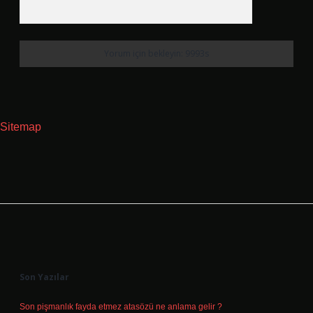
Sitemap
Sidebar
Son Yazılar
Son pişmanlık fayda etmez atasözü ne anlama gelir ?