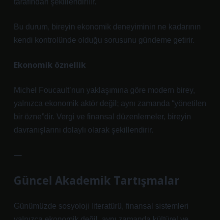
tarafından şekillendirilir.
Bu durum, bireyin ekonomik deneyiminin ne kadarının
kendi kontrolünde olduğu sorusunu gündeme getirir.
Ekonomik öznellik
Michel Foucault’nun yaklaşımına göre modern birey,
yalnızca ekonomik aktör değil; aynı zamanda “yönetilen
bir özne”dir. Vergi ve finansal düzenlemeler, bireyin
davranışlarını dolaylı olarak şekillendirir.
—
Güncel Akademik Tartışmalar
Günümüzde sosyoloji literatürü, finansal sistemleri
yalnızca ekonomik değil, aynı zamanda kültürel ve