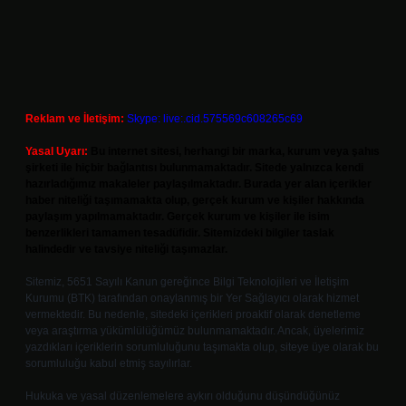
Reklam ve İletişim:
Skype: live:.cid.575569c608265c69
Yasal Uyarı:
Bu internet sitesi, herhangi bir marka, kurum veya şahıs
şirketi ile hiçbir bağlantısı bulunmamaktadır. Sitede yalnızca kendi
hazırladığımız makaleler paylaşılmaktadır. Burada yer alan içerikler
haber niteliği taşımamakta olup, gerçek kurum ve kişiler hakkında
paylaşım yapılmamaktadır. Gerçek kurum ve kişiler ile isim
benzerlikleri tamamen tesadüfidir. Sitemizdeki bilgiler taslak
halindedir ve tavsiye niteliği taşımazlar.
Sitemiz, 5651 Sayılı Kanun gereğince Bilgi Teknolojileri ve İletişim
Kurumu (BTK) tarafından onaylanmış bir Yer Sağlayıcı olarak hizmet
vermektedir. Bu nedenle, sitedeki içerikleri proaktif olarak denetleme
veya araştırma yükümlülüğümüz bulunmamaktadır. Ancak, üyelerimiz
yazdıkları içeriklerin sorumluluğunu taşımakta olup, siteye üye olarak bu
sorumluluğu kabul etmiş sayılırlar.
Hukuka ve yasal düzenlemelere aykırı olduğunu düşündüğünüz