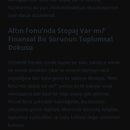
hazırlanmış bu yazı, Akdenizlinakliyat okuyucuları için
özel olarak düzenlendi.
Altın Fonu’nda Stopaj Var mı?
Finansal Bir Sorunun Toplumsal
Dokusu
Gündelik hayatın içinde bazen bir soru, yalnızca teknik
bir merak olmaktan çıkar ve insanın dünyayı nasıl
yaşadığına dair daha geniş bir tabloya dönüşür. “Altın
fonu’nda stopaj var mı?” sorusu da ilk bakışta vergi
mevzuatına dair basit bir bilgi arayışı gibi görünür.
Ancak biraz yakından bakıldığında, bu sorunun
arkasında güven ilişkileri, ekonomik davranış kalıpları,
toplumsal eşitsizlikler ve hatta kültürel değer sistemleri
bulunur.