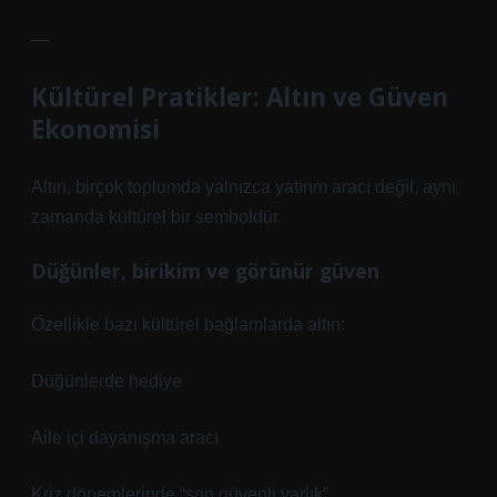
—
Kültürel Pratikler: Altın ve Güven
Ekonomisi
Altın, birçok toplumda yalnızca yatırım aracı değil, aynı
zamanda kültürel bir semboldür.
Düğünler, birikim ve görünür güven
Özellikle bazı kültürel bağlamlarda altın:
Düğünlerde hediye
Aile içi dayanışma aracı
Kriz dönemlerinde “son güvenli varlık”