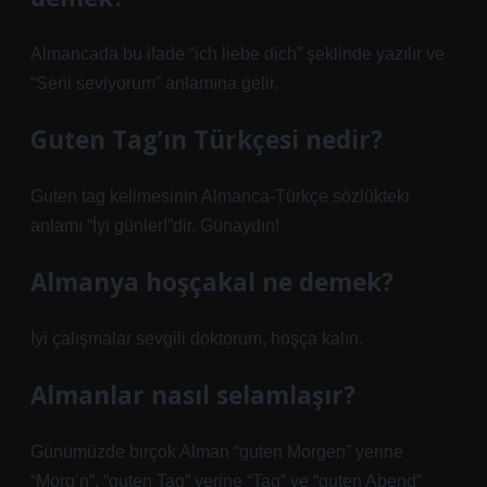
Almancada bu ifade “ich liebe dich” şeklinde yazılır ve
“Seni seviyorum” anlamına gelir.
Guten Tag’ın Türkçesi nedir?
Guten tag kelimesinin Almanca-Türkçe sözlükteki
anlamı “İyi günler!”dir. Günaydın!
Almanya hoşçakal ne demek?
İyi çalışmalar sevgili doktorum, hoşça kalın.
Almanlar nasıl selamlaşır?
Günümüzde birçok Alman “guten Morgen” yerine
“Morg’n”, “guten Tag” yerine “Tag” ve “guten Abend”