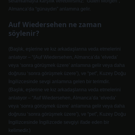
selamlamayla karşılık verebilirsiniz: “Guten Morgen”,
Almanca’da “günaydın” anlamına gelir.
Auf Wiedersehen ne zaman
söylenir?
(Başlık, eşlerine ve kız arkadaşlarına veda etmelerini
anlatıyor – “(Auf Wiedersehen, Almanca’da ‘elveda’
veya ‘sonra görüşmek üzere’ anlamına gelir veya daha
doğrusu ‘sonra görüşmek üzere’), ve “pet”, Kuzey Doğu
İngilizcesinde sevgi anlamına gelen bir terimdir.
(Başlık, eşlerine ve kız arkadaşlarına veda etmelerini
anlatıyor – “Auf Wiedersehen, Almanca’da ‘elveda’
veya ‘sonra görüşmek üzere’ anlamına gelir veya daha
doğrusu ‘sonra görüşmek üzere’), ve “pet”, Kuzey Doğu
İngilizcesinde İngilizcede sevgiyi ifade eden bir
kelimedir.)