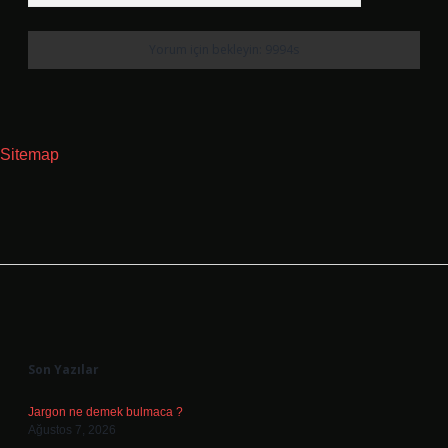
Sitemap
Sidebar
Son Yazılar
Jargon ne demek bulmaca ?
Ağustos 7, 2026