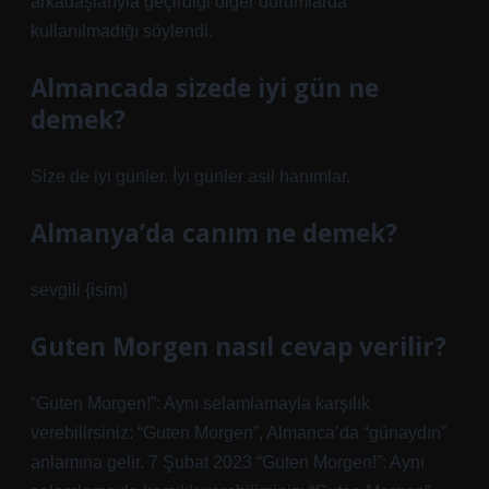
arkadaşlarıyla geçirdiği diğer durumlarda
kullanılmadığı söylendi.
Almancada sizede iyi gün ne
demek?
Size de iyi günler. İyi günler asil hanımlar.
Almanya’da canım ne demek?
sevgili {isim}
Guten Morgen nasıl cevap verilir?
“Guten Morgen!”: Aynı selamlamayla karşılık
verebilirsiniz: “Guten Morgen”, Almanca’da “günaydın”
anlamına gelir. 7 Şubat 2023 “Guten Morgen!”: Aynı