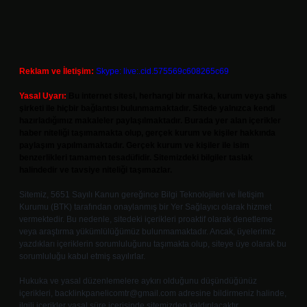
Reklam ve İletişim:
Skype: live:.cid.575569c608265c69
Yasal Uyarı:
Bu internet sitesi, herhangi bir marka, kurum veya şahıs
şirketi ile hiçbir bağlantısı bulunmamaktadır. Sitede yalnızca kendi
hazırladığımız makaleler paylaşılmaktadır. Burada yer alan içerikler
haber niteliği taşımamakta olup, gerçek kurum ve kişiler hakkında
paylaşım yapılmamaktadır. Gerçek kurum ve kişiler ile isim
benzerlikleri tamamen tesadüfidir. Sitemizdeki bilgiler taslak
halindedir ve tavsiye niteliği taşımazlar.
Sitemiz, 5651 Sayılı Kanun gereğince Bilgi Teknolojileri ve İletişim
Kurumu (BTK) tarafından onaylanmış bir Yer Sağlayıcı olarak hizmet
vermektedir. Bu nedenle, sitedeki içerikleri proaktif olarak denetleme
veya araştırma yükümlülüğümüz bulunmamaktadır. Ancak, üyelerimiz
yazdıkları içeriklerin sorumluluğunu taşımakta olup, siteye üye olarak bu
sorumluluğu kabul etmiş sayılırlar.
Hukuka ve yasal düzenlemelere aykırı olduğunu düşündüğünüz
içerikleri,
backlinkpanelicomtr@gmail.com
adresine bildirmeniz halinde,
ilgili içerikler yasal süre içerisinde sitemizden kaldırılacaktır.