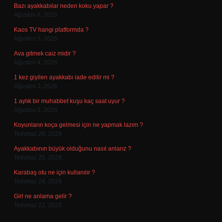
Bazı ayakkabılar neden koku yapar ?
Ağustos 6, 2026
Kaos TV hangi platformda ?
Ağustos 5, 2026
Ava gitmek caiz midir ?
Ağustos 4, 2026
1 kez giyilen ayakkabı iade edilir mi ?
Ağustos 3, 2026
1 aylık bir muhabbet kuşu kaç saat uyur ?
Ağustos 3, 2026
Koyunların koça gelmesi için ne yapmak lazım ?
Temmuz 26, 2026
Ayakkabının büyük olduğunu nasıl anlarız ?
Temmuz 25, 2026
Karabaş otu ne için kullanılır ?
Temmuz 24, 2026
Girl ne anlama gelir ?
Temmuz 22, 2026