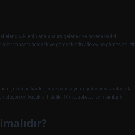
 aileleridir. Ailenin ana unsuru gelenek ve göreneklerini
aileler yabancı gelenek ve göreneklerin aile evine girmesine izi
, koca, çocuklar, kardeşler ve aynı soydan gelen veya aralarında
rden oluşan en küçük birliktelik. Tüm akrabalar ve hısımlar bir
olmalıdır?