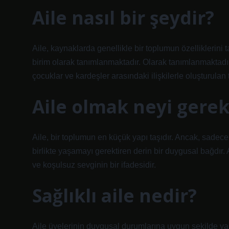
Aile nasıl bir şeydir?
Aile, kaynaklarda genellikle bir toplumun özelliklerin
birim olarak tanımlanmaktadır. Olarak tanımlanmaktadır.
çocuklar ve kardeşler arasındaki ilişkilerle oluşturula
Aile olmak neyi gerekt
Aile, bir toplumun en küçük yapı taşıdır. Ancak, sadece 
birlikte yaşamayı gerektiren derin bir duygusal bağdır. A
ve koşulsuz sevginin bir ifadesidir.
Sağlıklı aile nedir?
Aile üyelerinin duygusal durumlarına uygun şekilde yan