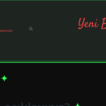
Yeni 
akkımızda