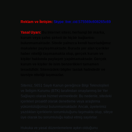
Reklam ve İletişim:
Skype: live:.cid.575569c608265c69
Yasal Uyarı:
Bu internet sitesi, herhangi bir marka,
kurum veya şahıs şirketi ile hiçbir bağlantısı
bulunmamaktadır. Sitede yalnızca kendi hazırladığımız
makaleler paylaşılmaktadır. Burada yer alan içerikler
haber niteliği taşımamakta olup, gerçek kurum ve
kişiler hakkında paylaşım yapılmamaktadır. Gerçek
kurum ve kişiler ile isim benzerlikleri tamamen
tesadüfidir. Sitemizdeki bilgiler taslak halindedir ve
tavsiye niteliği taşımazlar.
Sitemiz, 5651 Sayılı Kanun gereğince Bilgi Teknolojileri
ve İletişim Kurumu (BTK) tarafından onaylanmış bir Yer
Sağlayıcı olarak hizmet vermektedir. Bu nedenle, sitedeki
içerikleri proaktif olarak denetleme veya araştırma
yükümlülüğümüz bulunmamaktadır. Ancak, üyelerimiz
yazdıkları içeriklerin sorumluluğunu taşımakta olup, siteye
üye olarak bu sorumluluğu kabul etmiş sayılırlar.
Hukuka ve yasal düzenlemelere aykırı olduğunu