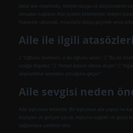
İdeal aile ortamında, iletişim duygu ve düşüncelerin sa
olmadan sağlanır. Aile üyeleri birbirleriyle iletişim kura
Hakarete uğramak, insanlarla dalga geçmek veya onlarla
Aile ile ilgili atasözle
 “Oğlunu seversen, o da oğlunu sever.”  “Bu bir özellik
uzağa düşmez.”  “Armut dalının dibine düşer.”  “Ağac
alışkanlıklar anneden çocuğuna geçer.”
Aile sevgisi neden ön
Aile toplumun temelidir. Bir toplumun aile yapısı ne k
büyüyen ve gelişen çocuk, topluma sağlıklı ve güçlü bi
sağlamaya yardımcı olur.