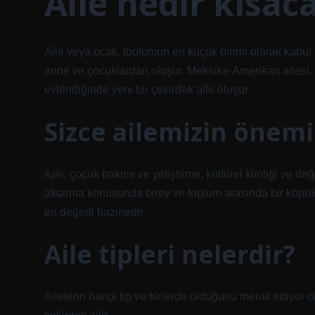
Aile nedir kısac
Aile veya ocak, toplumun en küçük birimi olarak kabul e
anne ve çocuklardan oluşur. Meksika-Amerikan ailesi. Çe
evlendiğinde yeni bir çekirdek aile oluşur.
Sizce ailemizin önemi
Aile, çocuk bakımı ve yetiştirme, kültürel kimliği ve değ
aktarma konusunda birey ve toplum arasında bir köprüdür.
en değerli hazinedir.
Aile tipleri nelerdir?
Ailelerin hangi tip ve türlerde olduğunu merak ediyor olabi