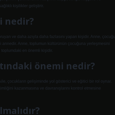
ıklı kişilikler geliştirir.
 nedir?
koruyan ve daha azıyla daha fazlasını yapan kişidir. Anne, çocuğ
ni annedir. Anne, toplumun kültürünün çocuğuna yerleşmesini
 toplumdaki en önemli kişidir.
tındaki önemi nedir?
le, çocukların gelişiminde yol gösterici ve eğitici bir rol oynar.
imliğini kazanmasına ve davranışlarını kontrol etmesine
olmalıdır?