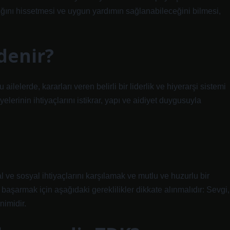
dığını hissetmesi ve uygun yardımın sağlanabileceğini bilmesi,
denir?
 ailelerde, kararları veren belirli bir liderlik ve hiyerarşi sistemi
üyelerinin ihtiyaçlarını istikrar, yapı ve aidiyet duygusuyla
sal ve sosyal ihtiyaçlarını karşılamak ve mutlu ve huzurlu bir
 başarmak için aşağıdaki gereklilikler dikkate alınmalıdır: Sevgi,
nimidir.