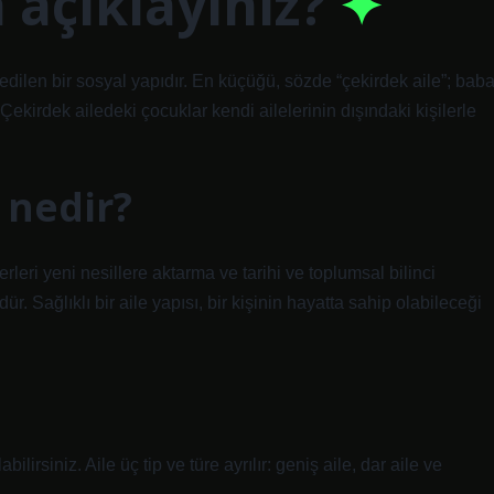
a açıklayınız?
dilen bir sosyal yapıdır. En küçüğü, sözde “çekirdek aile”; baba
kirdek ailedeki çocuklar kendi ailelerinin dışındaki kişilerle
 nedir?
erleri yeni nesillere aktarma ve tarihi ve toplumsal bilinci
 Sağlıklı bir aile yapısı, bir kişinin hayatta sahip olabileceği
lirsiniz. Aile üç tip ve türe ayrılır: geniş aile, dar aile ve