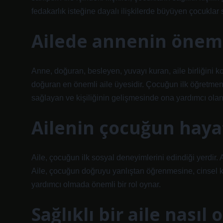
fedakarlık isteğine dayalı ilişkilerde büyüyen çocuklar sağl
Ailede annenin önemi
Anne, doğuran, besleyen, yuvayı kuran, aile birliğini 
doğuran en önemli aile üyesidir. Çocuğun ilk öğretme
sağlayan ve kişiliğinin gelişmesinde ona yardımcı olan
Ailenin çocuğun haya
Aile, çocuğun ilk sosyal deneyimlerini edindiği yerdir. Ai
Aile, çocuğun doğruyu yanlıştan öğrenmesine, cinsel k
yardımcı olmada önemli bir rol oynar.
Sağlıklı bir aile nasıl 