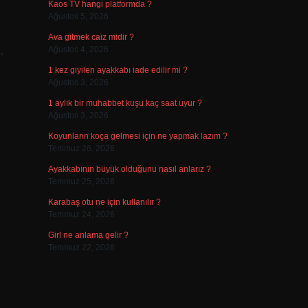
Kaos TV hangi platformda ?
Ağustos 5, 2026
Ava gitmek caiz midir ?
,
Ağustos 4, 2026
1 kez giyilen ayakkabı iade edilir mi ?
Ağustos 3, 2026
1 aylık bir muhabbet kuşu kaç saat uyur ?
Ağustos 3, 2026
Koyunların koça gelmesi için ne yapmak lazım ?
Temmuz 26, 2026
Ayakkabının büyük olduğunu nasıl anlarız ?
Temmuz 25, 2026
Karabaş otu ne için kullanılır ?
Temmuz 24, 2026
Girl ne anlama gelir ?
Temmuz 22, 2026