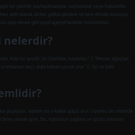
ygılı bir şekilde paylaşılmasıyla, suçlamalar veya hakaretler
rken aktif olarak dinler, şefkat gösterir ve ben dilinde konuşur.
 alay etmek gibi pasif agresif tepkiler kullanılmaz.
ri nelerdir?
tir, kötü bir şeydir, bir özelliktir, kaybolur.”  “Meyve ağaçtan
a tırmanan keçi, dala bakan çocuk olur.”  “İyi ve kötü
emlidir?
adar güçlüyse, toplum da o kadar güçlü olur. Uyumlu bir ortamda
r birey olarak girer. Bu, toplumun sağlam ve güçlü olmasını