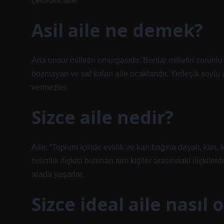
çekirdek aile.
Asil aile ne demek?
Ana unsur milletin omurgasıdır. Bunlar milletin zorunlu
bozmayan ve saf kalan aile ocaklarıdır. Yerleşik soylu 
vermezler.
Sizce aile nedir?
Aile; “Toplum içinde evlilik ve kan bağına dayalı, karı
hısımlık ilişkisi bulunan tüm kişiler arasındaki ilişkile
arada yaşarlar.
Sizce ideal aile nasıl 