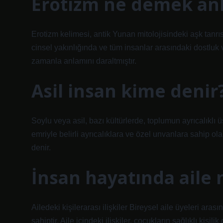
Erotizm ne demek an
Erotizm kelimesi, antik Yunan mitolojisindeki aşk tanrısı
cinsel yakınlığında ve tüm insanlar arasındaki dostluk
zamanla anlamını daraltmıştır.
Asil insan kime denir
Soylu veya asil, bazı kültürlerde, toplumun ayrıcalıklı
emriyle belirli ayrıcalıklara ve özel unvanlara sahip o
denir.
İnsan hayatında aile
Ailedeki kişilerarası ilişkiler Bireysel aile üyeleri aras
sahiptir. Aile içindeki ilişkiler, çocukların sağlıklı kişili