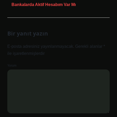
Bankalarda Aktif Hesabım Var Mı
Bir yanıt yazın
E-posta adresiniz yayınlanmayacak.
Gerekli alanlar
*
ile işaretlenmişlerdir
Yorum