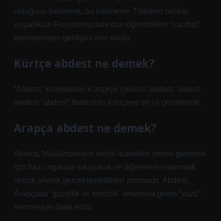
olduğunu belirterek, bu kelimenin Türklerin birlikte
yaşadıkları Rum komşularından öğrendikleri “vapdist”
kelimesinden geldiğini ileri sürdü.
Kürtçe abdest ne demek?
“Abdest” kelimesinin Kürtçeye çevirisi: abdest, avdest,
awdest “abdest” ifadesinin Kürtçeye en iyi çevirileridir.
Arapça abdest ne demek?
Abdest, Müslümanların belirli ibadetleri yerine getirmek
için bazı organları yıkayarak ve diğerlerini sistematik
olarak silerek gerçekleştirdikleri arınmadır. Abdest,
Arapçada “güzellik ve temizlik” anlamına gelen “vuzû”
kelimesiyle ifade edilir.