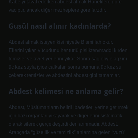
Kabe’yi tavaf ederken abdest almak Hanefilere göre
vaciptir, ancak diğer mezheplere göre farzdır.
Gusül nasıl alınır kadınlarda?
Abdest almak isteyen kişi niyetle Bismillah okur.
Ellerini yıkar, vücudunu her türlü pislikten/maddi kirden
temizler ve avret yerlerini yıkar. Sonra sağ eliyle ağzını
üç kez suyla iyice çalkalar, sonra burnuna üç kez su
çekerek temizler ve abdestini abdest gibi tamamlar.
Abdest kelimesi ne anlama gelir?
Abdest, Müslümanların belirli ibadetleri yerine getirmek
için bazı organları yıkayarak ve diğerlerini sistematik
olarak silerek gerçekleştirdikleri arınmadır. Abdest,
Arapçada “güzellik ve temizlik” anlamına gelen “vuzû”