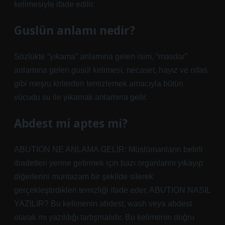
kelimesiyle ifade edilir.
Guslün anlamı nedir?
Sözlükte “yıkama” anlamına gelen isim, “masdar”
anlamına gelen gusül kelimesi, necaset, hayız ve nifas
gibi meşru kirlerden temizlemek amacıyla bütün
vücudu su ile yıkamak anlamına gelir.
Abdest mi aptes mi?
ABUTION NE ANLAMA GELİR: Müslümanların belirli
ibadetleri yerine getirmek için bazı organlarını yıkayıp
diğerlerini muntazam bir şekilde silerek
gerçekleştirdikleri temizliği ifade eder. ABUTION NASIL
YAZILIR? Bu kelimenin abdest, wash veya abdest
olarak mı yazıldığı tartışmalıdır. Bu kelimenin doğru