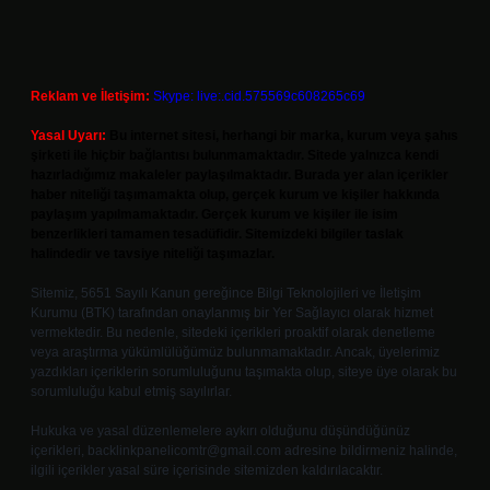
Reklam ve İletişim:
Skype: live:.cid.575569c608265c69
Yasal Uyarı:
Bu internet sitesi, herhangi bir marka, kurum veya şahıs
şirketi ile hiçbir bağlantısı bulunmamaktadır. Sitede yalnızca kendi
hazırladığımız makaleler paylaşılmaktadır. Burada yer alan içerikler
haber niteliği taşımamakta olup, gerçek kurum ve kişiler hakkında
paylaşım yapılmamaktadır. Gerçek kurum ve kişiler ile isim
benzerlikleri tamamen tesadüfidir. Sitemizdeki bilgiler taslak
halindedir ve tavsiye niteliği taşımazlar.
Sitemiz, 5651 Sayılı Kanun gereğince Bilgi Teknolojileri ve İletişim
Kurumu (BTK) tarafından onaylanmış bir Yer Sağlayıcı olarak hizmet
vermektedir. Bu nedenle, sitedeki içerikleri proaktif olarak denetleme
veya araştırma yükümlülüğümüz bulunmamaktadır. Ancak, üyelerimiz
yazdıkları içeriklerin sorumluluğunu taşımakta olup, siteye üye olarak bu
sorumluluğu kabul etmiş sayılırlar.
Hukuka ve yasal düzenlemelere aykırı olduğunu düşündüğünüz
içerikleri,
backlinkpanelicomtr@gmail.com
adresine bildirmeniz halinde,
ilgili içerikler yasal süre içerisinde sitemizden kaldırılacaktır.