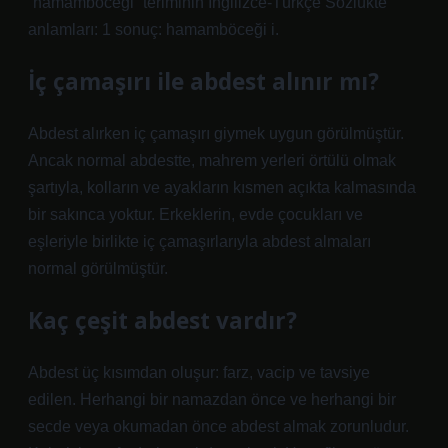
“hamamböceği” teriminin İngilizce-Türkçe Sözlükte
anlamları: 1 sonuç: hamamböceği i.
İç çamaşırı ile abdest alınır mı?
Abdest alırken iç çamaşırı giymek uygun görülmüştür.
Ancak normal abdestte, mahrem yerleri örtülü olmak
şartıyla, kolların ve ayakların kısmen açıkta kalmasında
bir sakınca yoktur. Erkeklerin, evde çocukları ve
eşleriyle birlikte iç çamaşırlarıyla abdest almaları
normal görülmüştür.
Kaç çeşit abdest vardır?
Abdest üç kısımdan oluşur: farz, vacip ve tavsiye
edilen. Herhangi bir namazdan önce ve herhangi bir
secde veya okumadan önce abdest almak zorunludur.