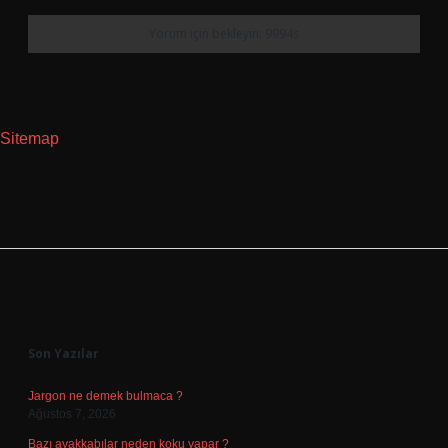
Sitemap
Sidebar
Son Yazılar
Jargon ne demek bulmaca ?
Ağustos 7, 2026
Bazı ayakkabılar neden koku yapar ?