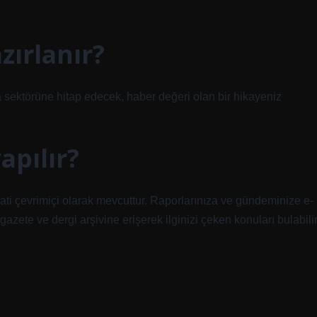
azırlanır?
 sektörüne hitap edecek, haber değeri olan bir hikayeniz
apılır?
ati çevrimiçi olarak mevcuttur. Raporlarınıza ve gündeminize e-
gazete ve dergi arşivine erişerek ilginizi çeken konuları bulabilir