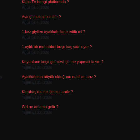
Kaos TV hangi platformda ?
Ağustos 5, 2026
Ava gitmek caiz midir ?
Ağustos 4, 2026
1 kez giyilen ayakkabı iade edilir mi ?
Ağustos 3, 2026
1 aylık bir muhabbet kuşu kaç saat uyur ?
Ağustos 3, 2026
Koyunların koça gelmesi için ne yapmak lazım ?
Temmuz 26, 2026
e
Ayakkabının büyük olduğunu nasıl anlarız ?
Temmuz 25, 2026
Karabaş otu ne için kullanılır ?
Temmuz 24, 2026
Girl ne anlama gelir ?
Temmuz 22, 2026