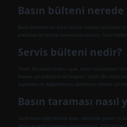
Basın bülteni nerede 
Basın bültenleri bir şirket, kurum, kuruluş veya birey i
planlanan bir projeyi kamuoyuna duyurur. Basın bülteni
Servis bülteni nedir?
Tanım. Bir servis bülteni, uçak, motor veya bileşen üreti
iletmek için kullanılan bir belgedir. Tanım. Bir servis b
yapılabilecek değişikliklerin ayrıntılarını iletmek için ku
Basın taraması nasıl y
Yazılı basın takip hizmeti www. adresinde günün 24 sa
posta ve mobil üzerinden ulaşabilirsiniz. 2005’ten beri 