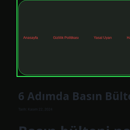
Anasayfa
Gizlilik Politikası
Yasal Uyarı
H
6 Adımda Basın Bülte
Tarih: Kasım 22, 2024