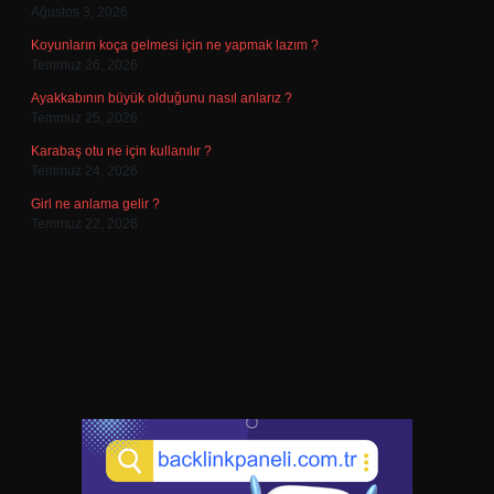
Ağustos 3, 2026
Koyunların koça gelmesi için ne yapmak lazım ?
Temmuz 26, 2026
Ayakkabının büyük olduğunu nasıl anlarız ?
Temmuz 25, 2026
Karabaş otu ne için kullanılır ?
Temmuz 24, 2026
Girl ne anlama gelir ?
Temmuz 22, 2026