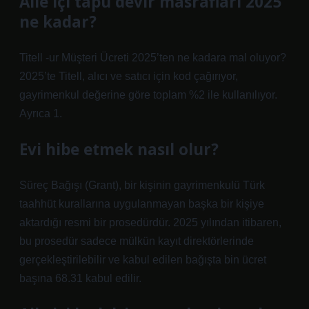
Aile içi tapu devir masrafları 2025
ne kadar?
Titell -ur Müşteri Ücreti 2025’ten ne kadara mal oluyor?
2025’te Titell, alıcı ve satıcı için kod çağırıyor,
gayrimenkul değerine göre toplam %2 ile kullanılıyor.
Ayrıca 1.
Evi hibe etmek nasıl olur?
Süreç Bağışı (Grant), bir kişinin gayrimenkulü Türk
taahhüt kurallarına uygulanmayan başka bir kişiye
aktardığı resmi bir prosedürdür. 2025 yılından itibaren,
bu prosedür sadece mülkün kayıt direktörlerinde
gerçekleştirilebilir ve kabul edilen bağışta bin ücret
başına 68.31 kabul edilir.