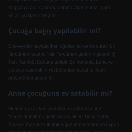
bağışlayarak ilk akrabalarınıza aktarırsanız, binde
68.31 (yaklaşık %6,83).
Çocuğa bağış yapılabilir mi?
Ebeveynler hayatta iken oğullarına verme süreci bir
“tercüman kazancı” dır. Tercüman gelirinin geçerliliği
Türk Taahhüt Koduna tabidir. Bu nedenle, baba ve
çocuk arasındaki niyet beyanlarına sahip iletim
prosedürleri geçerlidir.
Anne çocuğuna ev satabilir mi?
Mülkünü yaşarken çocuklarına aktarma süreci
“değiştirilebilir bir gelir” olarak bilinir. Bu işlemler,
Türkiye Taahhüt yükümlülüğünün hükümlerine uygun