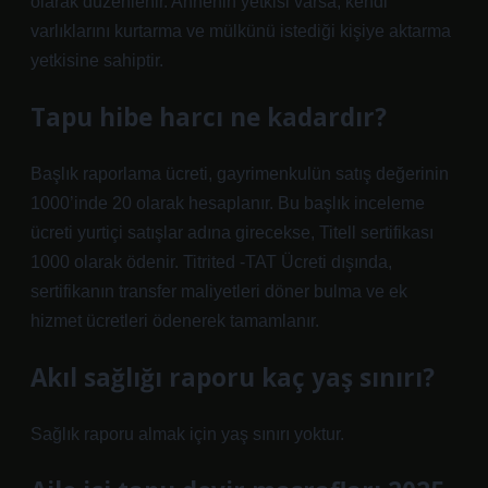
olarak düzenlenir. Annenin yetkisi varsa, kendi
varlıklarını kurtarma ve mülkünü istediği kişiye aktarma
yetkisine sahiptir.
Tapu hibe harcı ne kadardır?
Başlık raporlama ücreti, gayrimenkulün satış değerinin
1000’inde 20 olarak hesaplanır. Bu başlık inceleme
ücreti yurtiçi satışlar adına girecekse, Titell sertifikası
1000 olarak ödenir. Titrited -TAT Ücreti dışında,
sertifikanın transfer maliyetleri döner bulma ve ek
hizmet ücretleri ödenerek tamamlanır.
Akıl sağlığı raporu kaç yaş sınırı?
Sağlık raporu almak için yaş sınırı yoktur.