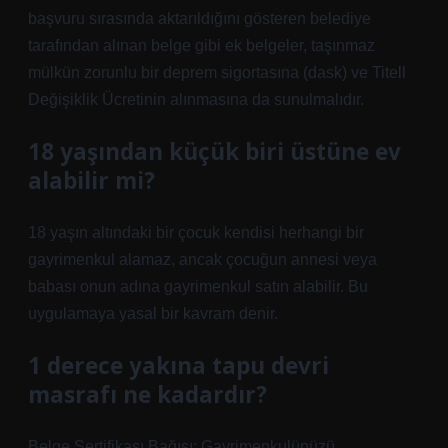
başvuru sırasında aktarıldığını gösteren belediye
tarafından alınan belge gibi ek belgeler, taşınmaz
mülkün zorunlu bir deprem sigortasına (dask) ve Titell
Değişiklik Ücretinin alınmasına da sunulmalıdır.
18 yaşından küçük biri üstüne ev
alabilir mi?
18 yaşın altındaki bir çocuk kendisi herhangi bir
gayrimenkul alamaz, ancak çocuğun annesi veya
babası onun adına gayrimenkul satın alabilir. Bu
uygulamaya yasal bir kavram denir.
1 derece yakına tapu devri
masrafı ne kadardır?
Belge Sertifikası Bağışı: Gayrimenkulünüzü