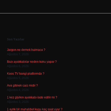
Sidebar
Son Yazılar
Jargon ne demek bulmaca ?
Ağustos 7, 2026
Bazı ayakkabılar neden koku yapar ?
Ağustos 6, 2026
Kaos TV hangi platformda ?
Ağustos 5, 2026
Ava gitmek caiz midir ?
Ağustos 4, 2026
1 kez giyilen ayakkabı iade edilir mi ?
Ağustos 3, 2026
1 aylık bir muhabbet kuşu kaç saat uyur ?