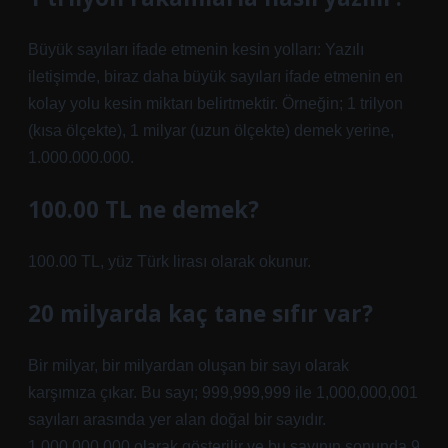
Büyük sayıları ifade etmenin kesin yolları: Yazılı
iletişimde, biraz daha büyük sayıları ifade etmenin en
kolay yolu kesin miktarı belirtmektir. Örneğin; 1 trilyon
(kısa ölçekte), 1 milyar (uzun ölçekte) demek yerine,
1.000.000.000.
100.00 TL ne demek?
100.00 TL, yüz Türk lirası olarak okunur.
20 milyarda kaç tane sıfır var?
Bir milyar, bir milyardan oluşan bir sayı olarak
karşımıza çıkar. Bu sayı; 999,999,999 ile 1,000,000,001
sayıları arasında yer alan doğal bir sayıdır.
1,000,000,000 olarak gösterilir ve bu sayının sonunda 9