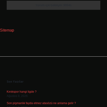
Sitemap
Sidebar
Son Yazılar
Kınıkspor hangi ligde ?
Ağustos 9, 2026
Son pişmanlık fayda etmez atasözü ne anlama gelir ?