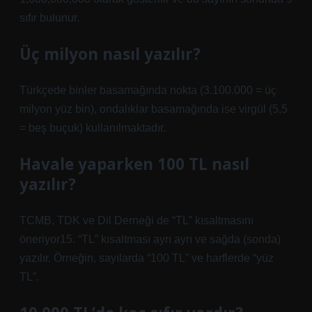
sıfır bulunur.
Üç milyon nasıl yazılır?
Türkçede binler basamağında nokta (3.100.000 = üç
milyon yüz bin), ondalıklar basamağında ise virgül (5,5
= beş buçuk) kullanılmaktadır.
Havale yaparken 100 TL nasıl
yazılır?
TCMB, TDK ve Dil Derneği de “TL” kısaltmasını
öneriyor15. “TL” kısaltması ayrı ayrı ve sağda (sonda)
yazılır. Örneğin, sayılarda “100 TL” ve harflerde “yüz
TL”.