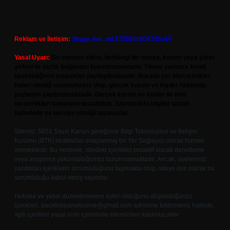
Reklam ve İletişim:
Skype: live:.cid.575569c608265c69
Yasal Uyarı:
Bu internet sitesi, herhangi bir marka, kurum veya şahıs
şirketi ile hiçbir bağlantısı bulunmamaktadır. Sitede yalnızca kendi
hazırladığımız makaleler paylaşılmaktadır. Burada yer alan içerikler
haber niteliği taşımamakta olup, gerçek kurum ve kişiler hakkında
paylaşım yapılmamaktadır. Gerçek kurum ve kişiler ile isim
benzerlikleri tamamen tesadüfidir. Sitemizdeki bilgiler taslak
halindedir ve tavsiye niteliği taşımazlar.
Sitemiz, 5651 Sayılı Kanun gereğince Bilgi Teknolojileri ve İletişim
Kurumu (BTK) tarafından onaylanmış bir Yer Sağlayıcı olarak hizmet
vermektedir. Bu nedenle, sitedeki içerikleri proaktif olarak denetleme
veya araştırma yükümlülüğümüz bulunmamaktadır. Ancak, üyelerimiz
yazdıkları içeriklerin sorumluluğunu taşımakta olup, siteye üye olarak bu
sorumluluğu kabul etmiş sayılırlar.
Hukuka ve yasal düzenlemelere aykırı olduğunu düşündüğünüz
içerikleri,
backlinkpanelicomtr@gmail.com
adresine bildirmeniz halinde,
ilgili içerikler yasal süre içerisinde sitemizden kaldırılacaktır.