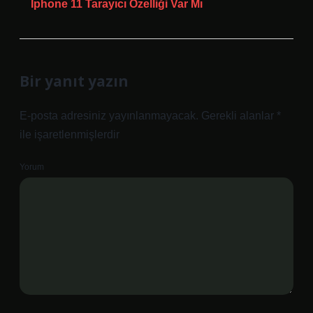
Iphone 11 Tarayıcı Özelliği Var Mı
Bir yanıt yazın
E-posta adresiniz yayınlanmayacak.
Gerekli alanlar
*
ile işaretlenmişlerdir
Yorum