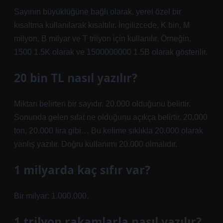
Sayının büyüklüğüne bağlı olarak, yerel özel bir
kısaltma kullanılarak kısaltılır. İngilizcede, K bin, M
milyon, B milyar ve T trilyon için kullanılır. Örneğin,
1500 1.5K olarak ve 1500000000 1.5B olarak gösterilir.
20 bin TL nasıl yazılır?
Miktarı belirten bir sayıdır. 20.000 olduğunu belirtir.
Sonunda gelen sıfat ne olduğunu açıkça belirtir. 20.000
ton, 20.000 lira gibi… Bu kelime sıklıkla 20.000 olarak
yanlış yazılır. Doğru kullanımı 20.000 olmalıdır.
1 milyarda kaç sıfır var?
Bir milyar: 1.000.000.
1 trilyon rakamlarla nasıl yazılır?