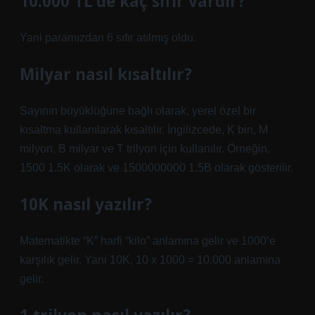
10.000 TL’de kaç sıfır vardır?
Yani paramızdan 6 sıfır atılmış oldu.
Milyar nasıl kısaltılır?
Sayının büyüklüğüne bağlı olarak, yerel özel bir
kısaltma kullanılarak kısaltılır. İngilizcede, K bin, M
milyon, B milyar ve T trilyon için kullanılır. Örneğin,
1500 1.5K olarak ve 1500000000 1.5B olarak gösterilir.
10K nasıl yazılır?
Matematikte “K” harfi “kilo” anlamına gelir ve 1000’e
karşılık gelir. Yani 10K, 10 x 1000 = 10.000 anlamına
gelir.