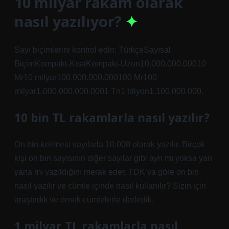
10 milyar rakam olarak
nasıl yazılıyor?
Sayı biçimlerini kontrol edin: TürkçeSayısal
BiçimKompakt-KısaKompakt-Uzun10.000.000.00010
Mr10 milyar100.000.000.000100 Mr100
milyar1.000.000.000.0001 Tn1 trilyon1.100.000.000.
10 bin TL rakamlarla nasıl yazılır?
On bin kelimesi sayılarla 10.000 olarak yazılır. Birçok
kişi on bin sayısının diğer sayılar gibi ayrı mı yoksa yan
yana mı yazıldığını merak eder. TDK’ya göre on bin
nasıl yazılır ve cümle içinde nasıl kullanılır? Sizin için
araştırdık ve örnek cümlelerle derledik.
1 milyar TL rakamlarla nasıl