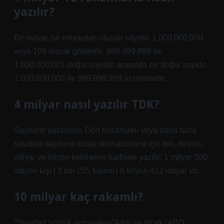
yazılır?
Bir milyar, bir milyardan oluşan sayıdır. 1.000.000.000
veya 109 olarak gösterilir. 999.999.999 ile
1.000.000.001 doğal sayıları arasında bir doğal sayıdır.
1.000.000.000 ile 999.999.999 arasındadır.
4 milyar nasıl yazılır TDK?
Sayıların yazılması: Dört basamaklı veya daha fazla
sayıdaki sayıların kolay okunabilmesi için bin, milyon,
milyar ve trilyon kelimeleri harflerle yazılır: 1 milyar 500
milyon kişi | 3 bin 255 kalem | 8 trilyon 412 milyar vb.
10 milyar kaç rakamlı?
“Standart sözlük numaraları”AdıKısa ölçek (ABD,