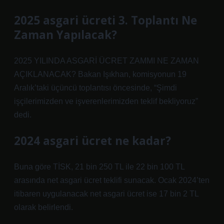
2025 asgari ücreti 3. Toplantı Ne
Zaman Yapılacak?
2025 YILINDA ASGARİ ÜCRET ZAMMI NE ZAMAN
AÇIKLANACAK? Bakan Işıkhan, komisyonun 19
Aralık’taki üçüncü toplantısı öncesinde, “Şimdi
işçilerimizden ve işverenlerimizden teklif bekliyoruz”
dedi.
2024 asgari ücret ne kadar?
Buna göre TİSK, 21 bin 250 TL ile 22 bin 100 TL
arasında net asgari ücret teklifi sunacak. Ocak 2024’ten
itibaren uygulanacak net asgari ücret ise 17 bin 2 TL
olarak belirlendi.