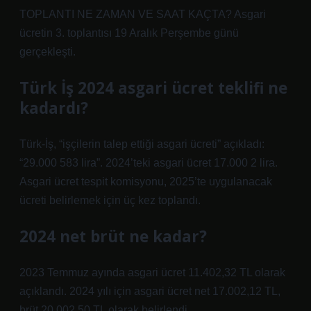
TOPLANTI NE ZAMAN VE SAAT KAÇTA? Asgari
ücretin 3. toplantısı 19 Aralık Perşembe günü
gerçekleşti.
Türk İş 2024 asgari ücret teklifi ne
kadardı?
Türk-İş, “işçilerin talep ettiği asgari ücreti” açıkladı:
“29.000 583 lira”. 2024’teki asgari ücret 17.000 2 lira.
Asgari ücret tespit komisyonu, 2025’te uygulanacak
ücreti belirlemek için üç kez toplandı.
2024 net brüt ne kadar?
2023 Temmuz ayında asgari ücret 11.402,32 TL olarak
açıklandı. 2024 yılı için asgari ücret net 17.002,12 TL,
brüt 20.002,50 TL olarak belirlendi.