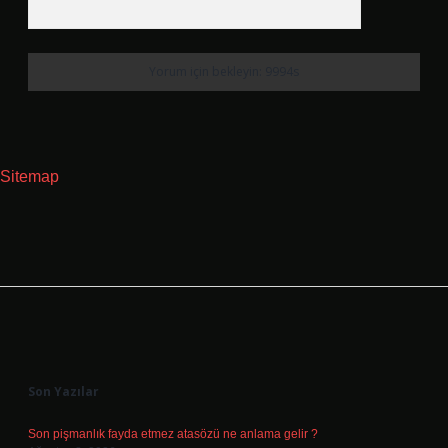
Sitemap
Sidebar
Son Yazılar
Son pişmanlık fayda etmez atasözü ne anlama gelir ?