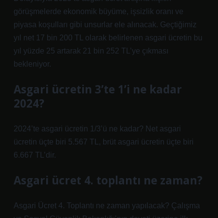
görüşmelerde ekonomik büyüme, işsizlik oranı ve
piyasa koşulları gibi unsurlar ele alınacak. Geçtiğimiz
yıl net 17 bin 200 TL olarak belirlenen asgari ücretin bu
yıl yüzde 25 artarak 21 bin 252 TL’ye çıkması
bekleniyor.
Asgari ücretin 3’te 1’i ne kadar
2024?
2024’te asgari ücretin 1/3’ü ne kadar? Net asgari
ücretin üçte biri 5.567 TL, brüt asgari ücretin üçte biri
6.667 TL’dir.
Asgari ücret 4. toplantı ne zaman?
Asgari Ücret 4. Toplantı ne zaman yapılacak? Çalışma