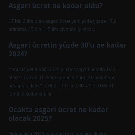
Asgari ücret ne kadar oldu?
17 bin 2 lira olan asgari ücret yeni yılda yüzde 47,9
artırılırsa 25 bin 145 lira civarına çıkacak.
Asgari ücretin yüzde 30’u ne kadar
2024?
Yeni stajyer maaşı 2024 yılı net asgari ücretin 1/3’ü
olan 5.100,64 TL olarak güncellendi. Stajyer maaşı
hesaplanırken “17.002,12 TL x 0,30 = 5.100,64 TL”
formülü kullanılabilir.
Ocakta asgari ücret ne kadar
olacak 2025?
Dolayısıyla 2025’te asgari ücret artışına ilişkin