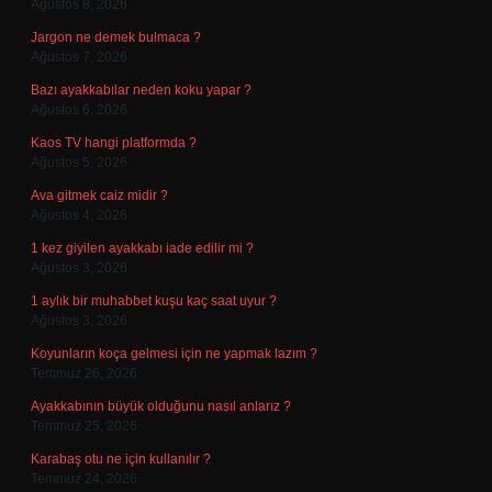
Ağustos 8, 2026
Jargon ne demek bulmaca ?
Ağustos 7, 2026
Bazı ayakkabılar neden koku yapar ?
Ağustos 6, 2026
Kaos TV hangi platformda ?
Ağustos 5, 2026
Ava gitmek caiz midir ?
Ağustos 4, 2026
1 kez giyilen ayakkabı iade edilir mi ?
Ağustos 3, 2026
1 aylık bir muhabbet kuşu kaç saat uyur ?
Ağustos 3, 2026
Koyunların koça gelmesi için ne yapmak lazım ?
Temmuz 26, 2026
Ayakkabının büyük olduğunu nasıl anlarız ?
Temmuz 25, 2026
Karabaş otu ne için kullanılır ?
Temmuz 24, 2026