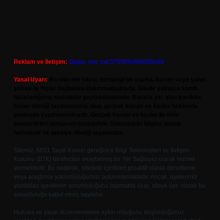
Reklam ve İletişim:
Skype: live:.cid.575569c608265c69
Yasal Uyarı:
Bu internet sitesi, herhangi bir marka, kurum veya şahıs
şirketi ile hiçbir bağlantısı bulunmamaktadır. Sitede yalnızca kendi
hazırladığımız makaleler paylaşılmaktadır. Burada yer alan içerikler
haber niteliği taşımamakta olup, gerçek kurum ve kişiler hakkında
paylaşım yapılmamaktadır. Gerçek kurum ve kişiler ile isim
benzerlikleri tamamen tesadüfidir. Sitemizdeki bilgiler taslak
halindedir ve tavsiye niteliği taşımazlar.
Sitemiz, 5651 Sayılı Kanun gereğince Bilgi Teknolojileri ve İletişim
Kurumu (BTK) tarafından onaylanmış bir Yer Sağlayıcı olarak hizmet
vermektedir. Bu nedenle, sitedeki içerikleri proaktif olarak denetleme
veya araştırma yükümlülüğümüz bulunmamaktadır. Ancak, üyelerimiz
yazdıkları içeriklerin sorumluluğunu taşımakta olup, siteye üye olarak bu
sorumluluğu kabul etmiş sayılırlar.
Hukuka ve yasal düzenlemelere aykırı olduğunu düşündüğünüz