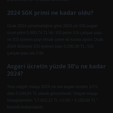
2024 SGK primi ne kadar oldu?
Ocak 2024 yönetmeliğine göre 2024 yılı SSI asgari
ücret primi 5.900,74 TL’dir. SSI primi SSI çalışan payı
ve SSI işveren payı olmak üzere iki kısma ayrılır. Ocak
2024 itibariyle SSI işveren payı 3.100,39 TL, SSI
çalışan payı ise 2’dir.
Asgari ücretin yüzde 30’u ne kadar
2024?
Yeni stajyer maaşı 2024 yılı net asgari ücretin 1/3’ü
olan 5.100,64 TL olarak güncellendi. Stajyer maaşı
hesaplanırken “17.002,12 TL x 0,30 = 5.100,64 TL”
formülü kullanılabilir.