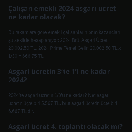
Çalışan emekli 2024 asgari ücret
ne kadar olacak?
Bu rakamlara göre emekli çalışanların prim kazançları
şu şekilde hesaplanıyor: 2024 Brüt Asgari Ücret:
20.002,50 TL. 2024 Prime Temel Gelir: 20.002,50 TL x
1/30 = 666,75 TL.
Asgari ücretin 3’te 1’i ne kadar
2024?
2024’te asgari ücretin 1/3’ü ne kadar? Net asgari
ücretin üçte biri 5.567 TL, brüt asgari ücretin üçte biri
6.667 TL’dir.
Asgari ücret 4. toplantı olacak mı?