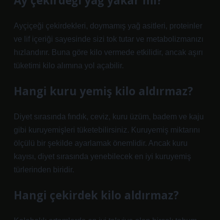
Ay çekirdeği yağ yakar mı?
Ayçiçeği çekirdekleri, doymamış yağ asitleri, proteinler
ve lif içeriği sayesinde sizi tok tutar ve metabolizmanızı
hızlandırır. Buna göre kilo vermede etkilidir, ancak aşırı
tüketimi kilo alımına yol açabilir.
Hangi kuru yemiş kilo aldırmaz?
Diyet sırasında fındık, ceviz, kuru üzüm, badem ve kaju
gibi kuruyemişleri tüketebilirsiniz. Kuruyemiş miktarını
ölçülü bir şekilde ayarlamak önemlidir. Ancak kuru
kayısı, diyet sırasında yenebilecek en iyi kuruyemiş
türlerinden biridir.
Hangi çekirdek kilo aldırmaz?