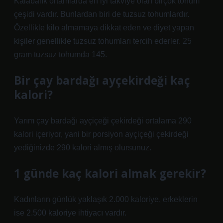
Kalabalık ortamlarda en iyi takviye olan birçok tohum
çeşidi vardır. Bunlardan biri de tuzsuz tohumlardır.
Özellikle kilo almamaya dikkat eden ve diyet yapan
kişiler genellikle tuzsuz tohumları tercih ederler. 25
gram tuzsuz tohumda 145.
Bir çay bardağı ayçekirdeği kaç
kalori?
Yarım çay bardağı ayçiçeği çekirdeği ortalama 290
kalori içeriyor, yani bir porsiyon ayçiçeği çekirdeği
yediğinizde 290 kalori almış olursunuz.
1 günde kaç kalori almak gerekir?
Kadınların günlük yaklaşık 2.000 kaloriye, erkeklerin
ise 2.500 kaloriye ihtiyacı vardır.