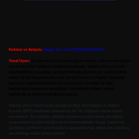
Reklam ve İletişim:
Skype: live:.cid.575569c608265c69
Yasal Uyarı:
Bu internet sitesi, herhangi bir marka, kurum veya şahıs
şirketi ile hiçbir bağlantısı bulunmamaktadır. Sitede yalnızca kendi
hazırladığımız makaleler paylaşılmaktadır. Burada yer alan içerikler
haber niteliği taşımamakta olup, gerçek kurum ve kişiler hakkında
paylaşım yapılmamaktadır. Gerçek kurum ve kişiler ile isim
benzerlikleri tamamen tesadüfidir. Sitemizdeki bilgiler taslak
halindedir ve tavsiye niteliği taşımazlar.
Sitemiz, 5651 Sayılı Kanun gereğince Bilgi Teknolojileri ve İletişim
Kurumu (BTK) tarafından onaylanmış bir Yer Sağlayıcı olarak hizmet
vermektedir. Bu nedenle, sitedeki içerikleri proaktif olarak denetleme
veya araştırma yükümlülüğümüz bulunmamaktadır. Ancak, üyelerimiz
yazdıkları içeriklerin sorumluluğunu taşımakta olup, siteye üye olarak bu
sorumluluğu kabul etmiş sayılırlar.