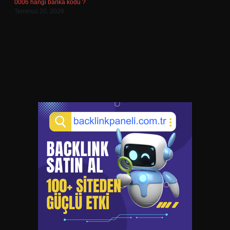
0006 hangi banka kodu ?
Temmuz 20, 2026