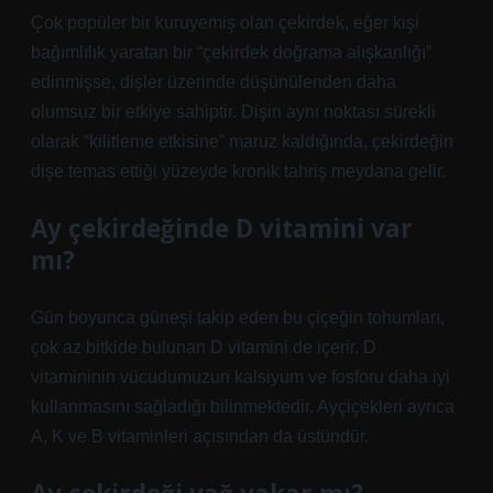
Çok popüler bir kuruyemiş olan çekirdek, eğer kişi
bağımlılık yaratan bir “çekirdek doğrama alışkanlığı”
edinmişse, dişler üzerinde düşünülenden daha
olumsuz bir etkiye sahiptir. Dişin aynı noktası sürekli
olarak “kilitleme etkisine” maruz kaldığında, çekirdeğin
dişe temas ettiği yüzeyde kronik tahriş meydana gelir.
Ay çekirdeğinde D vitamini var
mı?
Gün boyunca güneşi takip eden bu çiçeğin tohumları,
çok az bitkide bulunan D vitamini de içerir. D
vitamininin vücudumuzun kalsiyum ve fosforu daha iyi
kullanmasını sağladığı bilinmektedir. Ayçiçekleri ayrıca
A, K ve B vitaminleri açısından da üstündür.