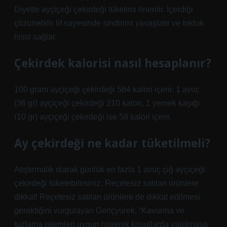
Diyette ayçiçeği çekirdeği tüketimi önerilir. İçerdiği
çözünebilir lif sayesinde sindirimi yavaşlatır ve tokluk
hissi sağlar.
Çekirdek kalorisi nasıl hesaplanır?
100 gram ayçiçeği çekirdeği 584 kalori içerir. 1 avuç
(36 gr) ayçiçeği çekirdeği 210 kalori, 1 yemek kaşığı
(10 gr) ayçiçeği çekirdeği ise 58 kalori içerir.
Ay çekirdeği ne kadar tüketilmeli?
Atıştırmalık olarak günlük en fazla 1 avuç çiğ ayçiçeği
çekirdeği tüketebilirsiniz. Reçetesiz satılan ürünlere
dikkat! Reçetesiz satılan ürünlere de dikkat edilmesi
gerektiğini vurgulayan Gençyürek, “Kavurma ve
tuzlama işlemleri uygun hijyenik koşullarda yapılmasa