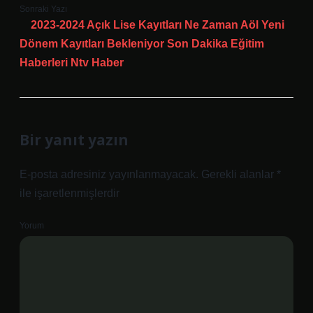
Sonraki Yazı
2023-2024 Açık Lise Kayıtları Ne Zaman Aöl Yeni
Dönem Kayıtları Bekleniyor Son Dakika Eğitim
Haberleri Ntv Haber
Bir yanıt yazın
E-posta adresiniz yayınlanmayacak.
Gerekli alanlar
*
ile işaretlenmişlerdir
Yorum