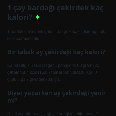
1 çay bardağı çekirdek kaç
kalori?
1 bardak çaya denk gelen 100 gr kabak çekirdeği 560
kcal içermektedir.
Bir tabak ay çekirdeği kaç kalori?
Kalori BilgisiBesin Değeri1 porsiyon/100 gram (20
g)Kalori584 kcal116,8 kcalKarbonhidrat20,0 g4,0
gLif8,6 g1,7 gProtein20,8 g4.
Diyet yaparken ay çekirdeği yenir
mi?
Diyet yaparken ayçiçeği çekirdeği tüketilebilir mi?