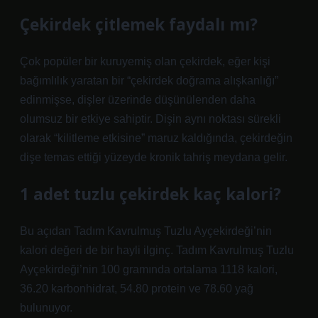
Çekirdek çitlemek faydalı mı?
Çok popüler bir kuruyemiş olan çekirdek, eğer kişi
bağımlılık yaratan bir “çekirdek doğrama alışkanlığı”
edinmişse, dişler üzerinde düşünülenden daha
olumsuz bir etkiye sahiptir. Dişin aynı noktası sürekli
olarak “kilitleme etkisine” maruz kaldığında, çekirdeğin
dişe temas ettiği yüzeyde kronik tahriş meydana gelir.
1 adet tuzlu çekirdek kaç kalori?
Bu açıdan Tadım Kavrulmuş Tuzlu Ayçekirdeği’nin
kalori değeri de bir hayli ilginç. Tadım Kavrulmuş Tuzlu
Ayçekirdeği’nin 100 gramında ortalama 1118 kalori,
36.20 karbonhidrat, 54.80 protein ve 78.60 yağ
bulunuyor.