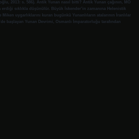
ğlu, 2013: s. 586). Antik Yunan nasıl bitti? Antik Yunan çağının, MÖ
 erdiği sıklıkla düşünülür. Büyük İskender’in zamanına Helenistik
 Miken uygarlıklarını kuran bugünkü Yunanlıların atalarının İranlılar
21’de başlayan Yunan Devrimi, Osmanlı İmparatorluğu tarafından