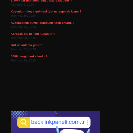
1 aylık bir muhabbet kuşu kaç saat uyur ?
Ağustos 3, 2026
Koyunların koça gelmesi için ne yapmak lazım ?
Temmuz 26, 2026
Ayakkabının büyük olduğunu nasıl anlarız ?
Temmuz 25, 2026
Karabaş otu ne için kullanılır ?
Temmuz 24, 2026
Girl ne anlama gelir ?
Temmuz 22, 2026
0006 hangi banka kodu ?
Temmuz 20, 2026