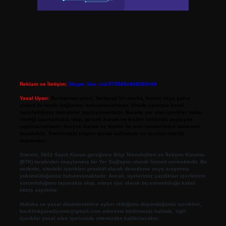
Reklam ve İletişim:
Skype: live:.cid.575569c608265c69
Yasal Uyarı:
Bu internet sitesi, herhangi bir marka, kurum veya şahıs
şirketi ile hiçbir bağlantısı bulunmamaktadır. Sitede yalnızca kendi
hazırladığımız makaleler paylaşılmaktadır. Burada yer alan içerikler haber
niteliği taşımamakta olup, gerçek kurum ve kişiler hakkında paylaşım
yapılmamaktadır. Gerçek kurum ve kişiler ile isim benzerlikleri tamamen
tesadüfidir. Sitemizdeki bilgiler taslak halindedir ve tavsiye niteliği
taşımazlar.
Sitemiz, 5651 Sayılı Kanun gereğince Bilgi Teknolojileri ve İletişim Kurumu
(BTK) tarafından onaylanmış bir Yer Sağlayıcı olarak hizmet vermektedir. Bu
nedenle, sitedeki içerikleri proaktif olarak denetleme veya araştırma
yükümlülüğümüz bulunmamaktadır. Ancak, üyelerimiz yazdıkları içeriklerin
sorumluluğunu taşımakta olup, siteye üye olarak bu sorumluluğu kabul
etmiş sayılırlar.
Hukuka ve yasal düzenlemelere aykırı olduğunu düşündüğünüz içerikleri,
backlinkpanelicomtr@gmail.com
adresine bildirmeniz halinde, ilgili
içerikler yasal süre içerisinde sitemizden kaldırılacaktır.