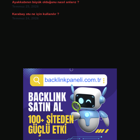
Ayakkabının büyük olduğunu nasıl anlarız ?
Temmuz 25, 2026
Karabaş otu ne için kullanılır ?
Temmuz 24, 2026