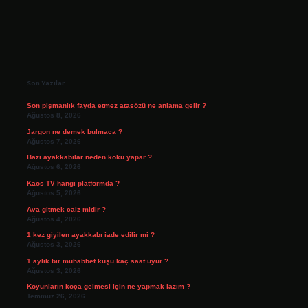
Sidebar
Son Yazılar
Son pişmanlık fayda etmez atasözü ne anlama gelir ?
Ağustos 8, 2026
Jargon ne demek bulmaca ?
Ağustos 7, 2026
Bazı ayakkabılar neden koku yapar ?
Ağustos 6, 2026
Kaos TV hangi platformda ?
Ağustos 5, 2026
Ava gitmek caiz midir ?
Ağustos 4, 2026
1 kez giyilen ayakkabı iade edilir mi ?
Ağustos 3, 2026
1 aylık bir muhabbet kuşu kaç saat uyur ?
Ağustos 3, 2026
Koyunların koça gelmesi için ne yapmak lazım ?
Temmuz 26, 2026