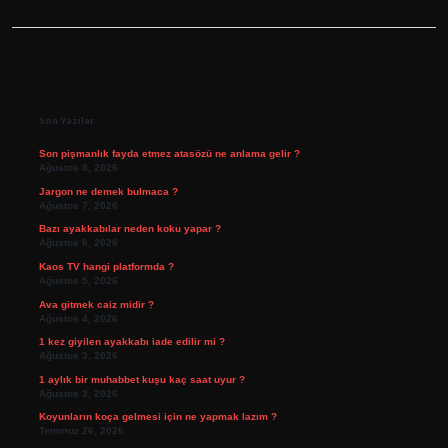
Sidebar
Son Yazılar
Son pişmanlık fayda etmez atasözü ne anlama gelir ?
Ağustos 8, 2026
Jargon ne demek bulmaca ?
Ağustos 7, 2026
Bazı ayakkabılar neden koku yapar ?
Ağustos 6, 2026
Kaos TV hangi platformda ?
Ağustos 5, 2026
Ava gitmek caiz midir ?
Ağustos 4, 2026
1 kez giyilen ayakkabı iade edilir mi ?
Ağustos 3, 2026
1 aylık bir muhabbet kuşu kaç saat uyur ?
Ağustos 3, 2026
Koyunların koça gelmesi için ne yapmak lazım ?
Temmuz 26, 2026