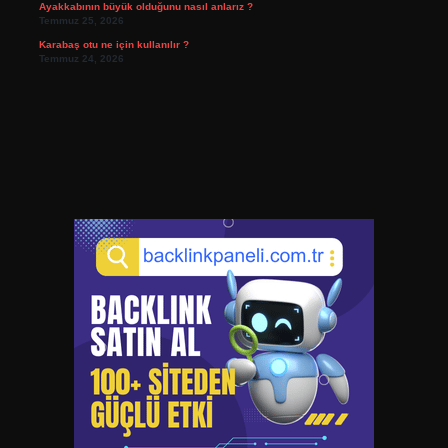
Ayakkabının büyük olduğunu nasıl anlarız ?
Temmuz 25, 2026
Karabaş otu ne için kullanılır ?
Temmuz 24, 2026