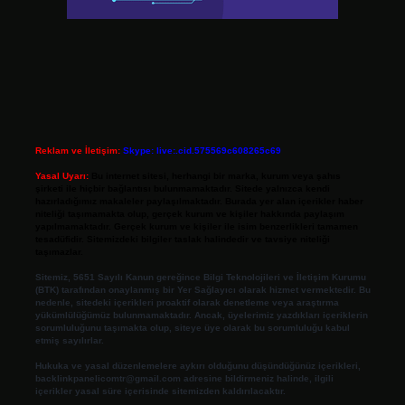
Reklam ve İletişim:
Skype: live:.cid.575569c608265c69
Yasal Uyarı:
Bu internet sitesi, herhangi bir marka, kurum veya şahıs
şirketi ile hiçbir bağlantısı bulunmamaktadır. Sitede yalnızca kendi
hazırladığımız makaleler paylaşılmaktadır. Burada yer alan içerikler haber
niteliği taşımamakta olup, gerçek kurum ve kişiler hakkında paylaşım
yapılmamaktadır. Gerçek kurum ve kişiler ile isim benzerlikleri tamamen
tesadüfidir. Sitemizdeki bilgiler taslak halindedir ve tavsiye niteliği
taşımazlar.
Sitemiz, 5651 Sayılı Kanun gereğince Bilgi Teknolojileri ve İletişim Kurumu
(BTK) tarafından onaylanmış bir Yer Sağlayıcı olarak hizmet vermektedir. Bu
nedenle, sitedeki içerikleri proaktif olarak denetleme veya araştırma
yükümlülüğümüz bulunmamaktadır. Ancak, üyelerimiz yazdıkları içeriklerin
sorumluluğunu taşımakta olup, siteye üye olarak bu sorumluluğu kabul
etmiş sayılırlar.
Hukuka ve yasal düzenlemelere aykırı olduğunu düşündüğünüz içerikleri,
backlinkpanelicomtr@gmail.com
adresine bildirmeniz halinde, ilgili
içerikler yasal süre içerisinde sitemizden kaldırılacaktır.