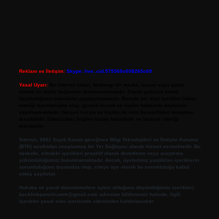
Reklam ve İletişim:
Skype: live:.cid.575569c608265c69
Yasal Uyarı:
Bu internet sitesi, herhangi bir marka, kurum veya şahıs
şirketi ile hiçbir bağlantısı bulunmamaktadır. Sitede yalnızca kendi
hazırladığımız makaleler paylaşılmaktadır. Burada yer alan içerikler haber
niteliği taşımamakta olup, gerçek kurum ve kişiler hakkında paylaşım
yapılmamaktadır. Gerçek kurum ve kişiler ile isim benzerlikleri tamamen
tesadüfidir. Sitemizdeki bilgiler taslak halindedir ve tavsiye niteliği
taşımazlar.
Sitemiz, 5651 Sayılı Kanun gereğince Bilgi Teknolojileri ve İletişim Kurumu
(BTK) tarafından onaylanmış bir Yer Sağlayıcı olarak hizmet vermektedir. Bu
nedenle, sitedeki içerikleri proaktif olarak denetleme veya araştırma
yükümlülüğümüz bulunmamaktadır. Ancak, üyelerimiz yazdıkları içeriklerin
sorumluluğunu taşımakta olup, siteye üye olarak bu sorumluluğu kabul
etmiş sayılırlar.
Hukuka ve yasal düzenlemelere aykırı olduğunu düşündüğünüz içerikleri,
backlinkpanelicomtr@gmail.com
adresine bildirmeniz halinde, ilgili
içerikler yasal süre içerisinde sitemizden kaldırılacaktır.