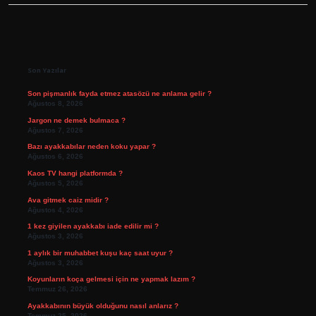
Sidebar
Son Yazılar
Son pişmanlık fayda etmez atasözü ne anlama gelir ?
Ağustos 8, 2026
Jargon ne demek bulmaca ?
Ağustos 7, 2026
Bazı ayakkabılar neden koku yapar ?
Ağustos 6, 2026
Kaos TV hangi platformda ?
Ağustos 5, 2026
Ava gitmek caiz midir ?
Ağustos 4, 2026
1 kez giyilen ayakkabı iade edilir mi ?
Ağustos 3, 2026
1 aylık bir muhabbet kuşu kaç saat uyur ?
Ağustos 3, 2026
Koyunların koça gelmesi için ne yapmak lazım ?
Temmuz 26, 2026
Ayakkabının büyük olduğunu nasıl anlarız ?
Temmuz 25, 2026