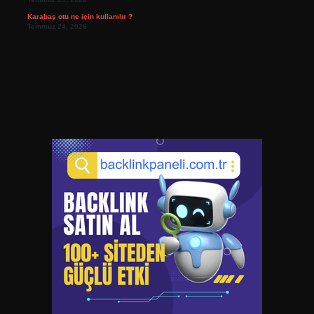
Karabaş otu ne için kullanılır ?
Temmuz 24, 2026