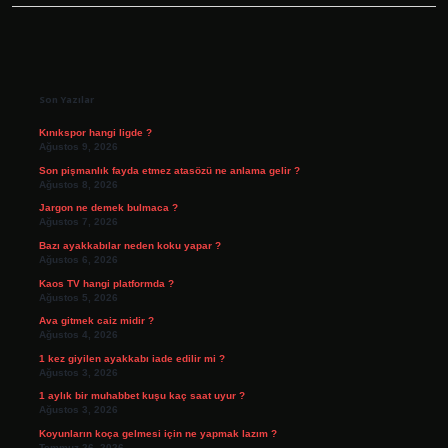
Sidebar
Son Yazılar
Kınıkspor hangi ligde ?
Ağustos 9, 2026
Son pişmanlık fayda etmez atasözü ne anlama gelir ?
Ağustos 8, 2026
Jargon ne demek bulmaca ?
Ağustos 7, 2026
Bazı ayakkabılar neden koku yapar ?
Ağustos 6, 2026
Kaos TV hangi platformda ?
Ağustos 5, 2026
Ava gitmek caiz midir ?
Ağustos 4, 2026
1 kez giyilen ayakkabı iade edilir mi ?
Ağustos 3, 2026
1 aylık bir muhabbet kuşu kaç saat uyur ?
Ağustos 3, 2026
Koyunların koça gelmesi için ne yapmak lazım ?
Temmuz 26, 2026