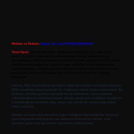
Reklam ve İletişim:
Skype: live:.cid.575569c608265c69
Yasal Uyarı:
Bu internet sitesi, herhangi bir marka, kurum veya şahıs
şirketi ile hiçbir bağlantısı bulunmamaktadır. Sitede yalnızca kendi
hazırladığımız makaleler paylaşılmaktadır. Burada yer alan içerikler haber
niteliği taşımamakta olup, gerçek kurum ve kişiler hakkında paylaşım
yapılmamaktadır. Gerçek kurum ve kişiler ile isim benzerlikleri tamamen
tesadüfidir. Sitemizdeki bilgiler taslak halindedir ve tavsiye niteliği
taşımazlar.
Sitemiz, 5651 Sayılı Kanun gereğince Bilgi Teknolojileri ve İletişim Kurumu
(BTK) tarafından onaylanmış bir Yer Sağlayıcı olarak hizmet vermektedir. Bu
nedenle, sitedeki içerikleri proaktif olarak denetleme veya araştırma
yükümlülüğümüz bulunmamaktadır. Ancak, üyelerimiz yazdıkları içeriklerin
sorumluluğunu taşımakta olup, siteye üye olarak bu sorumluluğu kabul
etmiş sayılırlar.
Hukuka ve yasal düzenlemelere aykırı olduğunu düşündüğünüz içerikleri,
backlinkpanelicomtr@gmail.com
adresine bildirmeniz halinde, ilgili
içerikler yasal süre içerisinde sitemizden kaldırılacaktır.