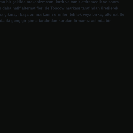
ama bir şekilde mekanizmasını kırdı ve tamir ettiremedik ve sonra
aha hafif alternatifleri de Toscow markası tarafından üretilerek
a çıkmayı başaran markanın ürünleri tek tek veya birkaç alternatifle
da iki genç girişimci tarafından kurulan firmamız aslında bir