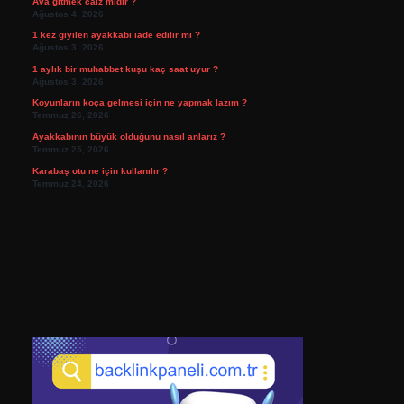
Ava gitmek caiz midir ?
Ağustos 4, 2026
1 kez giyilen ayakkabı iade edilir mi ?
Ağustos 3, 2026
1 aylık bir muhabbet kuşu kaç saat uyur ?
Ağustos 3, 2026
Koyunların koça gelmesi için ne yapmak lazım ?
Temmuz 26, 2026
Ayakkabının büyük olduğunu nasıl anlarız ?
Temmuz 25, 2026
Karabaş otu ne için kullanılır ?
Temmuz 24, 2026