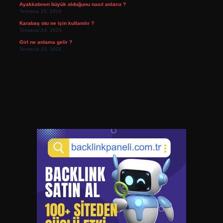
Ayakkabının büyük olduğunu nasıl anlarız ?
Temmuz 25, 2026
Karabaş otu ne için kullanılır ?
Temmuz 24, 2026
Girl ne anlama gelir ?
Temmuz 22, 2026