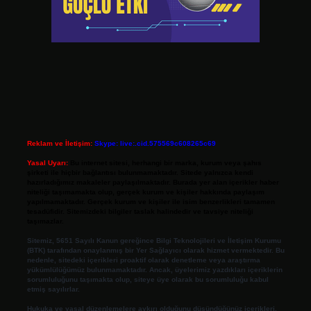
Reklam ve İletişim:
Skype: live:.cid.575569c608265c69
Yasal Uyarı:
Bu internet sitesi, herhangi bir marka, kurum veya şahıs
şirketi ile hiçbir bağlantısı bulunmamaktadır. Sitede yalnızca kendi
hazırladığımız makaleler paylaşılmaktadır. Burada yer alan içerikler haber
niteliği taşımamakta olup, gerçek kurum ve kişiler hakkında paylaşım
yapılmamaktadır. Gerçek kurum ve kişiler ile isim benzerlikleri tamamen
tesadüfidir. Sitemizdeki bilgiler taslak halindedir ve tavsiye niteliği
taşımazlar.
Sitemiz, 5651 Sayılı Kanun gereğince Bilgi Teknolojileri ve İletişim Kurumu
(BTK) tarafından onaylanmış bir Yer Sağlayıcı olarak hizmet vermektedir. Bu
nedenle, sitedeki içerikleri proaktif olarak denetleme veya araştırma
yükümlülüğümüz bulunmamaktadır. Ancak, üyelerimiz yazdıkları içeriklerin
sorumluluğunu taşımakta olup, siteye üye olarak bu sorumluluğu kabul
etmiş sayılırlar.
Hukuka ve yasal düzenlemelere aykırı olduğunu düşündüğünüz içerikleri,