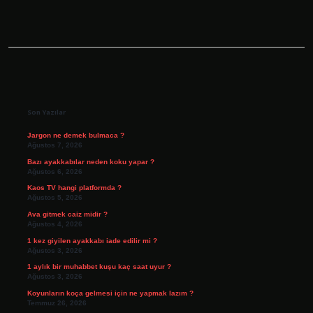
Sidebar
Son Yazılar
Jargon ne demek bulmaca ?
Ağustos 7, 2026
Bazı ayakkabılar neden koku yapar ?
Ağustos 6, 2026
Kaos TV hangi platformda ?
Ağustos 5, 2026
Ava gitmek caiz midir ?
Ağustos 4, 2026
1 kez giyilen ayakkabı iade edilir mi ?
Ağustos 3, 2026
1 aylık bir muhabbet kuşu kaç saat uyur ?
Ağustos 3, 2026
Koyunların koça gelmesi için ne yapmak lazım ?
Temmuz 26, 2026