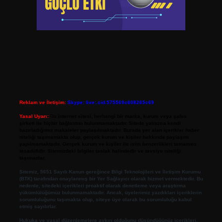
Reklam ve İletişim:
Skype: live:.cid.575569c608265c69
Yasal Uyarı:
Bu internet sitesi, herhangi bir marka, kurum veya şahıs
şirketi ile hiçbir bağlantısı bulunmamaktadır. Sitede yalnızca kendi
hazırladığımız makaleler paylaşılmaktadır. Burada yer alan içerikler haber
niteliği taşımamakta olup, gerçek kurum ve kişiler hakkında paylaşım
yapılmamaktadır. Gerçek kurum ve kişiler ile isim benzerlikleri tamamen
tesadüfidir. Sitemizdeki bilgiler taslak halindedir ve tavsiye niteliği
taşımazlar.
Sitemiz, 5651 Sayılı Kanun gereğince Bilgi Teknolojileri ve İletişim Kurumu
(BTK) tarafından onaylanmış bir Yer Sağlayıcı olarak hizmet vermektedir. Bu
nedenle, sitedeki içerikleri proaktif olarak denetleme veya araştırma
yükümlülüğümüz bulunmamaktadır. Ancak, üyelerimiz yazdıkları içeriklerin
sorumluluğunu taşımakta olup, siteye üye olarak bu sorumluluğu kabul
etmiş sayılırlar.
Hukuka ve yasal düzenlemelere aykırı olduğunu düşündüğünüz içerikleri,