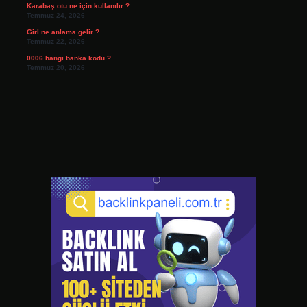
Karabaş otu ne için kullanılır ?
Temmuz 24, 2026
Girl ne anlama gelir ?
Temmuz 22, 2026
0006 hangi banka kodu ?
Temmuz 20, 2026