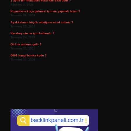
1 aylık bir muhabbet kuşu kaç saat uyur ?
Ağustos 3, 2026
Koyunların koça gelmesi için ne yapmak lazım ?
Temmuz 26, 2026
Ayakkabının büyük olduğunu nasıl anlarız ?
Temmuz 25, 2026
Karabaş otu ne için kullanılır ?
Temmuz 24, 2026
Girl ne anlama gelir ?
Temmuz 22, 2026
0006 hangi banka kodu ?
Temmuz 20, 2026