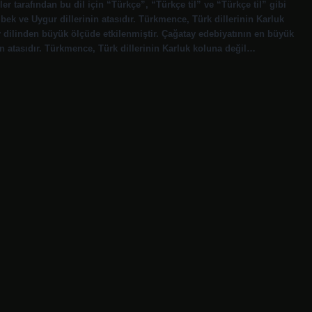
r tarafından bu dil için “Türkçe”, “Türkçe til” ve “Türkçe til” gibi
zbek ve Uygur dillerinin atasıdır. Türkmence, Türk dillerinin Karluk
y dilinden büyük ölçüde etkilenmiştir. Çağatay edebiyatının en büyük
nin atasıdır. Türkmence, Türk dillerinin Karluk koluna değil…