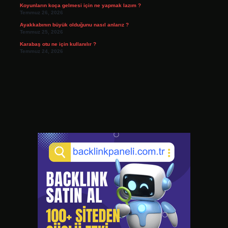
Koyunların koça gelmesi için ne yapmak lazım ?
Temmuz 26, 2026
Ayakkabının büyük olduğunu nasıl anlarız ?
Temmuz 25, 2026
Karabaş otu ne için kullanılır ?
Temmuz 24, 2026