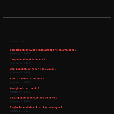
Sidebar
Son Yazılar
Son pişmanlık fayda etmez atasözü ne anlama gelir ?
Ağustos 8, 2026
Jargon ne demek bulmaca ?
Ağustos 7, 2026
Bazı ayakkabılar neden koku yapar ?
Ağustos 6, 2026
Kaos TV hangi platformda ?
Ağustos 5, 2026
Ava gitmek caiz midir ?
Ağustos 4, 2026
1 kez giyilen ayakkabı iade edilir mi ?
Ağustos 3, 2026
1 aylık bir muhabbet kuşu kaç saat uyur ?
Ağustos 3, 2026