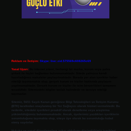
Reklam ve İletişim:
Skype: live:.cid.575569c608265c69
Yasal Uyarı:
Bu internet sitesi, herhangi bir marka, kurum veya şahıs
şirketi ile hiçbir bağlantısı bulunmamaktadır. Sitede yalnızca kendi
hazırladığımız makaleler paylaşılmaktadır. Burada yer alan içerikler haber
niteliği taşımamakta olup, gerçek kurum ve kişiler hakkında paylaşım
yapılmamaktadır. Gerçek kurum ve kişiler ile isim benzerlikleri tamamen
tesadüfidir. Sitemizdeki bilgiler taslak halindedir ve tavsiye niteliği
taşımazlar.
Sitemiz, 5651 Sayılı Kanun gereğince Bilgi Teknolojileri ve İletişim Kurumu
(BTK) tarafından onaylanmış bir Yer Sağlayıcı olarak hizmet vermektedir. Bu
nedenle, sitedeki içerikleri proaktif olarak denetleme veya araştırma
yükümlülüğümüz bulunmamaktadır. Ancak, üyelerimiz yazdıkları içeriklerin
sorumluluğunu taşımakta olup, siteye üye olarak bu sorumluluğu kabul
etmiş sayılırlar.
Hukuka ve yasal düzenlemelere aykırı olduğunu düşündüğünüz içerikleri,