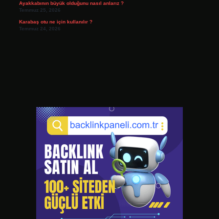
Ayakkabının büyük olduğunu nasıl anlarız ?
Temmuz 25, 2026
Karabaş otu ne için kullanılır ?
Temmuz 24, 2026