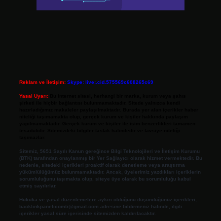
Reklam ve İletişim:
Skype: live:.cid.575569c608265c69
Yasal Uyarı:
Bu internet sitesi, herhangi bir marka, kurum veya şahıs
şirketi ile hiçbir bağlantısı bulunmamaktadır. Sitede yalnızca kendi
hazırladığımız makaleler paylaşılmaktadır. Burada yer alan içerikler haber
niteliği taşımamakta olup, gerçek kurum ve kişiler hakkında paylaşım
yapılmamaktadır. Gerçek kurum ve kişiler ile isim benzerlikleri tamamen
tesadüfidir. Sitemizdeki bilgiler taslak halindedir ve tavsiye niteliği
taşımazlar.
Sitemiz, 5651 Sayılı Kanun gereğince Bilgi Teknolojileri ve İletişim Kurumu
(BTK) tarafından onaylanmış bir Yer Sağlayıcı olarak hizmet vermektedir. Bu
nedenle, sitedeki içerikleri proaktif olarak denetleme veya araştırma
yükümlülüğümüz bulunmamaktadır. Ancak, üyelerimiz yazdıkları içeriklerin
sorumluluğunu taşımakta olup, siteye üye olarak bu sorumluluğu kabul
etmiş sayılırlar.
Hukuka ve yasal düzenlemelere aykırı olduğunu düşündüğünüz içerikleri,
backlinkpanelicomtr@gmail.com
adresine bildirmeniz halinde, ilgili
içerikler yasal süre içerisinde sitemizden kaldırılacaktır.