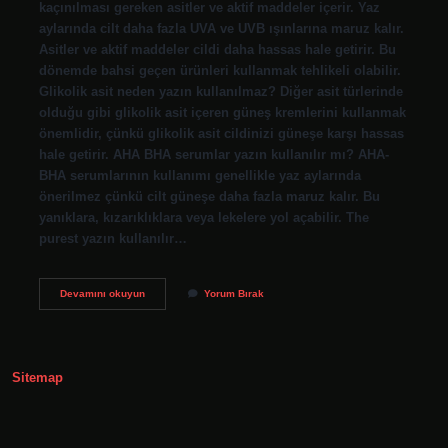
kaçınılması gereken asitler ve aktif maddeler içerir. Yaz
aylarında cilt daha fazla UVA ve UVB ışınlarına maruz kalır.
Asitler ve aktif maddeler cildi daha hassas hale getirir. Bu
dönemde bahsi geçen ürünleri kullanmak tehlikeli olabilir.
Glikolik asit neden yazın kullanılmaz? Diğer asit türlerinde
olduğu gibi glikolik asit içeren güneş kremlerini kullanmak
önemlidir, çünkü glikolik asit cildinizi güneşe karşı hassas
hale getirir. AHA BHA serumlar yazın kullanılır mı? AHA-
BHA serumlarının kullanımı genellikle yaz aylarında
önerilmez çünkü cilt güneşe daha fazla maruz kalır. Bu
yanıklara, kızarıklıklara veya lekelere yol açabilir. The
purest yazın kullanılır…
Yazın
Devamını okuyun
Yorum Bırak
Neden
Asit
Kullanılmaz
Sitemap