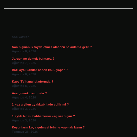
Sidebar
Son Yazılar
Son pişmanlık fayda etmez atasözü ne anlama gelir ?
Ağustos 8, 2026
Jargon ne demek bulmaca ?
Ağustos 7, 2026
Bazı ayakkabılar neden koku yapar ?
Ağustos 6, 2026
Kaos TV hangi platformda ?
Ağustos 5, 2026
Ava gitmek caiz midir ?
Ağustos 4, 2026
1 kez giyilen ayakkabı iade edilir mi ?
Ağustos 3, 2026
1 aylık bir muhabbet kuşu kaç saat uyur ?
Ağustos 3, 2026
Koyunların koça gelmesi için ne yapmak lazım ?
Temmuz 26, 2026