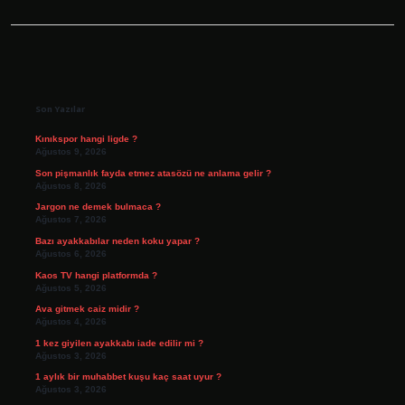
Sidebar
Son Yazılar
Kınıkspor hangi ligde ?
Ağustos 9, 2026
Son pişmanlık fayda etmez atasözü ne anlama gelir ?
Ağustos 8, 2026
Jargon ne demek bulmaca ?
Ağustos 7, 2026
Bazı ayakkabılar neden koku yapar ?
Ağustos 6, 2026
Kaos TV hangi platformda ?
Ağustos 5, 2026
Ava gitmek caiz midir ?
Ağustos 4, 2026
1 kez giyilen ayakkabı iade edilir mi ?
Ağustos 3, 2026
1 aylık bir muhabbet kuşu kaç saat uyur ?
Ağustos 3, 2026