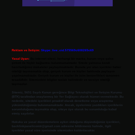
Reklam ve İletişim:
Skype: live:.cid.575569c608265c69
Yasal Uyarı:
Bu internet sitesi, herhangi bir marka, kurum veya şahıs
şirketi ile hiçbir bağlantısı bulunmamaktadır. Sitede yalnızca kendi
hazırladığımız makaleler paylaşılmaktadır. Burada yer alan içerikler haber
niteliği taşımamakta olup, gerçek kurum ve kişiler hakkında paylaşım
yapılmamaktadır. Gerçek kurum ve kişiler ile isim benzerlikleri tamamen
tesadüfidir. Sitemizdeki bilgiler taslak halindedir ve tavsiye niteliği
taşımazlar.
Sitemiz, 5651 Sayılı Kanun gereğince Bilgi Teknolojileri ve İletişim Kurumu
(BTK) tarafından onaylanmış bir Yer Sağlayıcı olarak hizmet vermektedir. Bu
nedenle, sitedeki içerikleri proaktif olarak denetleme veya araştırma
yükümlülüğümüz bulunmamaktadır. Ancak, üyelerimiz yazdıkları içeriklerin
sorumluluğunu taşımakta olup, siteye üye olarak bu sorumluluğu kabul
etmiş sayılırlar.
Hukuka ve yasal düzenlemelere aykırı olduğunu düşündüğünüz içerikleri,
backlinkpanelicomtr@gmail.com
adresine bildirmeniz halinde, ilgili
içerikler yasal süre içerisinde sitemizden kaldırılacaktır.