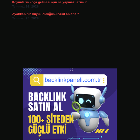
Koyunların koça gelmesi için ne yapmak lazım ?
Temmuz 26, 2026
Ayakkabının büyük olduğunu nasıl anlarız ?
Temmuz 25, 2026