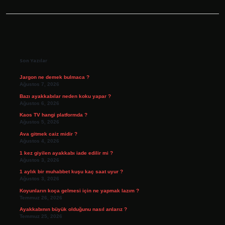
Sidebar
Son Yazılar
Jargon ne demek bulmaca ?
Ağustos 7, 2026
Bazı ayakkabılar neden koku yapar ?
Ağustos 6, 2026
Kaos TV hangi platformda ?
Ağustos 5, 2026
Ava gitmek caiz midir ?
Ağustos 4, 2026
1 kez giyilen ayakkabı iade edilir mi ?
Ağustos 3, 2026
1 aylık bir muhabbet kuşu kaç saat uyur ?
Ağustos 3, 2026
Koyunların koça gelmesi için ne yapmak lazım ?
Temmuz 26, 2026
Ayakkabının büyük olduğunu nasıl anlarız ?
Temmuz 25, 2026