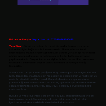
Reklam ve İletişim:
Skype: live:.cid.575569c608265c69
Yasal Uyarı:
Bu internet sitesi, herhangi bir marka, kurum veya şahıs
şirketi ile hiçbir bağlantısı bulunmamaktadır. Sitede yalnızca kendi
hazırladığımız makaleler paylaşılmaktadır. Burada yer alan içerikler haber
niteliği taşımamakta olup, gerçek kurum ve kişiler hakkında paylaşım
yapılmamaktadır. Gerçek kurum ve kişiler ile isim benzerlikleri tamamen
tesadüfidir. Sitemizdeki bilgiler taslak halindedir ve tavsiye niteliği
taşımazlar.
Sitemiz, 5651 Sayılı Kanun gereğince Bilgi Teknolojileri ve İletişim Kurumu
(BTK) tarafından onaylanmış bir Yer Sağlayıcı olarak hizmet vermektedir. Bu
nedenle, sitedeki içerikleri proaktif olarak denetleme veya araştırma
yükümlülüğümüz bulunmamaktadır. Ancak, üyelerimiz yazdıkları içeriklerin
sorumluluğunu taşımakta olup, siteye üye olarak bu sorumluluğu kabul
etmiş sayılırlar.
Hukuka ve yasal düzenlemelere aykırı olduğunu düşündüğünüz içerikleri,
backlinkpanelicomtr@gmail.com
adresine bildirmeniz halinde, ilgili
içerikler yasal süre içerisinde sitemizden kaldırılacaktır.